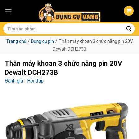
Skip
to
content
Tìm
kiếm:
/
/
Trang chủ
Dụng cụ pin
Thân máy khoan 3 chức năng pin 20V
Dewalt DCH273B
Thân máy khoan 3 chức năng pin 20V
Dewalt DCH273B
Đánh giá
|
Hỏi đáp