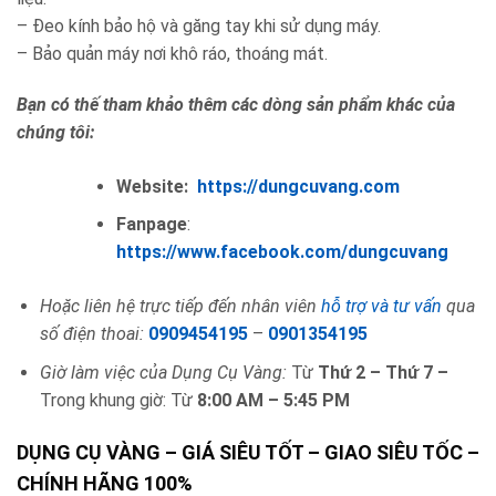
– Đeo kính bảo hộ và găng tay khi sử dụng máy.
– Bảo quản máy nơi khô ráo, thoáng mát.
Bạn có thế tham khảo thêm các dòng sản phẩm khác của
chúng tôi:
Website:
https://dungcuvang.com
Fanpage
:
https://www.facebook.com/dungcuvang
Hoặc liên hệ trực tiếp đến nhân viên
hỗ trợ và tư vấn
qua
số điện thoai:
0909454195
–
0901354195
Giờ làm việc của Dụng Cụ Vàng:
Từ
Thứ 2 – Thứ 7 –
Trong khung giờ: Từ
8:00 AM – 5:45 PM
DỤNG CỤ VÀNG – GIÁ SIÊU TỐT – GIAO SIÊU TỐC –
CHÍNH HÃNG 100%