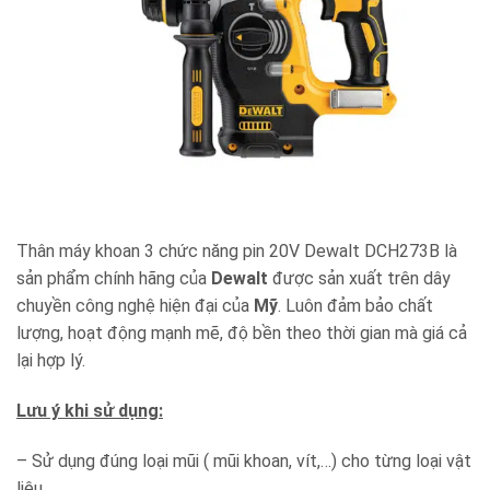
Thân máy khoan 3 chức năng pin 20V Dewalt DCH273B là
sản phẩm chính hãng của
Dewalt
được sản xuất trên dây
chuyền công nghệ hiện đại của
Mỹ
. Luôn đảm bảo chất
lượng, hoạt động mạnh mẽ, độ bền theo thời gian mà giá cả
lại hợp lý.
Lưu ý khi sử dụng:
– Sử dụng đúng loại mũi ( mũi khoan, vít,…) cho từng loại vật
liệu.