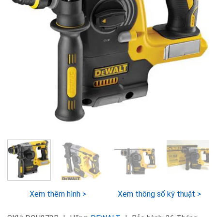
Xem thêm hình >
Xem thông số kỹ thuật >