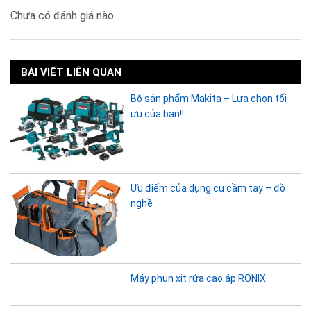
Chưa có đánh giá nào.
BÀI VIẾT LIÊN QUAN
Bộ sản phẩm Makita – Lựa chọn tối
ưu của bạn!!
Ưu điểm của dụng cụ cầm tay – đồ
nghề
Máy phun xịt rửa cao áp RONIX