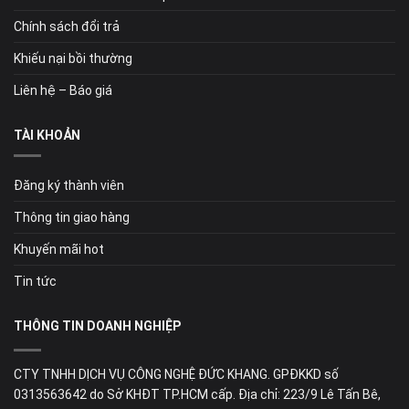
Chính sách đổi trả
Khiếu nại bồi thường
Liên hệ – Báo giá
TÀI KHOẢN
Đăng ký thành viên
Thông tin giao hàng
Khuyến mãi hot
Tin tức
THÔNG TIN DOANH NGHIỆP
CTY TNHH DỊCH VỤ CÔNG NGHỆ ĐỨC KHANG. GPĐKKD số
0313563642 do Sở KHĐT TP.HCM cấp. Địa chỉ: 223/9 Lê Tấn Bê,