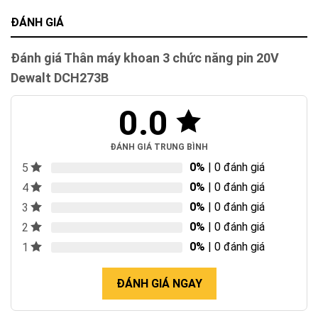
ĐÁNH GIÁ
Đánh giá Thân máy khoan 3 chức năng pin 20V
Dewalt DCH273B
0.0
ĐÁNH GIÁ TRUNG BÌNH
0%
| 0 đánh giá
5
0%
| 0 đánh giá
4
0%
| 0 đánh giá
3
0%
| 0 đánh giá
2
0%
| 0 đánh giá
1
ĐÁNH GIÁ NGAY