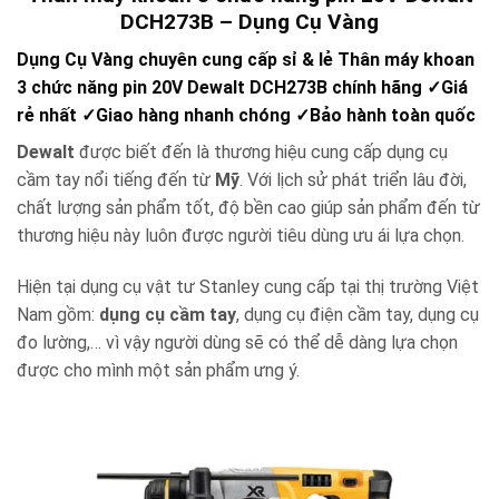
DCH273B – Dụng Cụ Vàng
Dụng Cụ Vàng chuyên cung cấp sỉ & lẻ Thân máy khoan
3 chức năng pin 20V Dewalt DCH273B chính hãng ✓Giá
rẻ nhất ✓Giao hàng nhanh chóng ✓Bảo hành toàn quốc
Dewalt
được biết đến là thương hiệu cung cấp dụng cụ
cầm tay nổi tiếng đến từ
Mỹ
. Với lịch sử phát triển lâu đời,
chất lượng sản phẩm tốt, độ bền cao giúp sản phẩm đến từ
thương hiệu này luôn được người tiêu dùng ưu ái lựa chọn.
Hiện tại dụng cụ vật tư Stanley cung cấp tại thị trường Việt
Nam gồm:
dụng cụ cầm tay
, dụng cụ điện cầm tay, dụng cụ
đo lường,… vì vậy người dùng sẽ có thể dễ dàng lựa chọn
được cho mình một sản phẩm ưng ý.