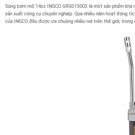
Súng bơm mỡ 14oz INGCO GRG015002
là một sản phẩm khá n
sản xuất công cụ chuyên nghiệp. Qua nhiều năm hoạt động tích
của INGCO đều được ưa chuộng nhiều nơi trên thế giới, trong