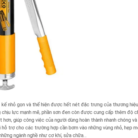
t kế nhỏ gọn và thể hiện được hết nét đặc trưng của thương hiệ
g chịu lực mạnh mẽ, phần sơn đen còn được cung cấp thêm độ c
ốt hơn
, giúp công việc của người dùng hoàn thành nhanh chóng và
i hỗ trợ cho các trường hợp cần bơm vào những vùng nhỏ, hẹp m
 những ngành nghề như cơ khí, sửa chữa…