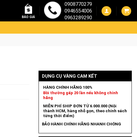
0908770279
0946554006
0963289290
BÁO GIÁ
DỤNG CỤ VÀNG CAM KẾT
HÀNG CHÍNH HÃNG 100%
Bồi thường gấp 20 lần nếu không chính
hãng
MIỄN PHÍ SHIP ĐƠN TỪ 6.000.000 (Nội
thành HCM, hàng nhỏ gọn, theo chính sách
từng thời điểm)
BẢO HÀNH CHÍNH HÃNG NHANH CHÓNG