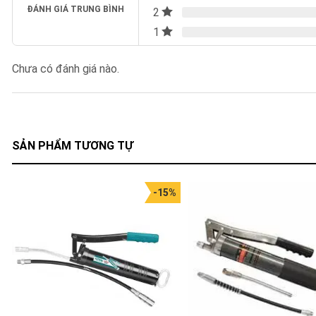
ĐÁNH GIÁ TRUNG BÌNH
2
1
Chưa có đánh giá nào.
SẢN PHẨM TƯƠNG TỰ
-15%