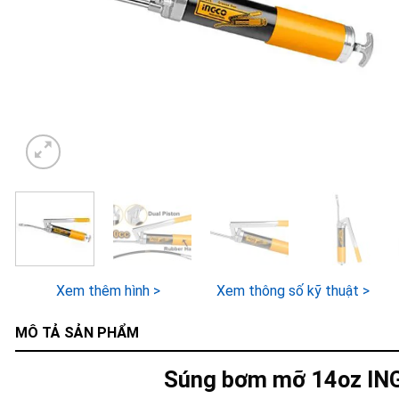
Xem thêm hình >
Xem thông số kỹ thuật >
MÔ TẢ SẢN PHẨM
Súng bơm mỡ 14oz I