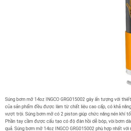
Súng bơm mỡ 14oz INGCO GRG015002
gây ấn tượng với thiế
của sản phẩm đều được làm từ chất liệu cao cấp, có khả năn
vượt trội. Súng bơm mỡ có
2 piston giúp chức năng nén khí t
Phần tay cầm được cấu tạo có độ đàn hồi dễ bóp, vòi bơm dà
quả.
Súng bơm mỡ 14oz INGCO GRG015002
phù hợp nhất với