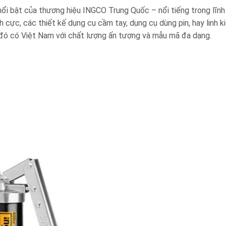
ổi bật của thương hiệu INGCO Trung Quốc – nổi tiếng trong lĩn
 cực, các thiết kế dụng cụ cầm tay, dụng cụ dùng pin, hay linh
 đó có Việt Nam với chất lượng ấn tượng và mẫu mã đa dạng.