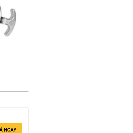
Á NGAY