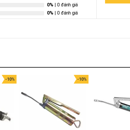
0%
| 0 đánh giá
0%
| 0 đánh giá
-10%
-10%