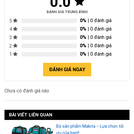
0.0
ĐÁNH GIÁ TRUNG BÌNH
0%
| 0 đánh giá
5
0%
| 0 đánh giá
4
0%
| 0 đánh giá
3
0%
| 0 đánh giá
2
0%
| 0 đánh giá
1
ĐÁNH GIÁ NGAY
Chưa có đánh giá nào.
BÀI VIẾT LIÊN QUAN
Bộ sản phẩm Makita – Lựa chọn tối
ưu của bạn!!