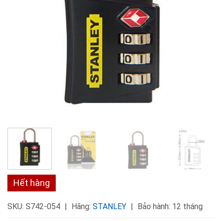
Hết hàng
SKU:
S742-054
Hãng:
STANLEY
Bảo hành: 12 tháng