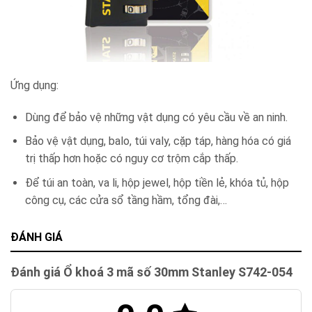
Ứng dụng:
Dùng để bảo vệ những vật dụng có yêu cầu về an ninh.
Bảo vệ vật dụng, balo, túi valy, cặp táp, hàng hóa có giá
trị thấp hơn hoặc có nguy cơ trộm cắp thấp.
Để túi an toàn, va li, hộp jewel, hộp tiền lẻ, khóa tủ, hộp
công cụ, các cửa sổ tầng hầm, tổng đài,…
ĐÁNH GIÁ
Đánh giá Ổ khoá 3 mã số 30mm Stanley S742-054