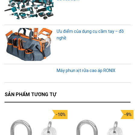
Ưu điểm của dụng cụ cầm tay – đồ
nghề
Máy phun xịt rửa cao áp RONIX
SẢN PHẨM TƯƠNG TỰ
-10%
-9%