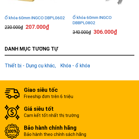
Ổ khóa 60mm INGCO
Ổ khóa 60mm INGCO DBPL0602
DBBPL0802
207.000
₫
230.000
₫
306.000
₫
340.000
₫
DANH MỤC TƯƠNG TỰ
Thiết bị - Dụng cụ khác
Khóa - ổ khóa
Giao siêu tốc
Freeship đơn trên 6 triệu
Giá siêu tốt
Cam kết tốt nhất thị trường
Bảo hành chính hãng
Bảo hành theo chính sách hãng