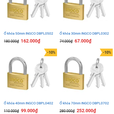
Ổ khóa 50mm INGCO DBPL0502
Ổ khóa 30mm INGCO DBPL0302
162.000
₫
67.000
₫
180.000
₫
74.000
₫
-10%
-10%
Ổ khóa 40mm INGCO DBPL0402
Ổ khóa 70mm INGCO DBPL0702
99.000
₫
252.000
₫
110.000
₫
280.000
₫