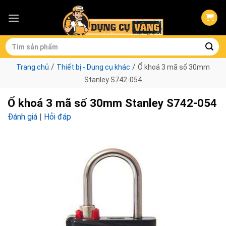
Skip
to
content
Tìm
kiếm:
/
/
Trang chủ
Thiết bị - Dụng cụ khác
Ổ khoá 3 mã số 30mm
Stanley S742-054
Ổ khoá 3 mã số 30mm Stanley S742-054
Đánh giá
|
Hỏi đáp