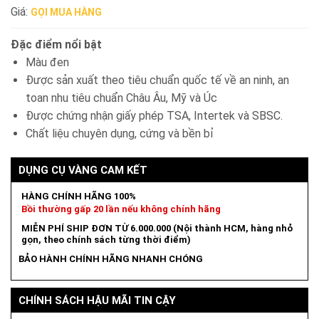
Giá:
GỌI MUA HÀNG
Đặc điểm nổi bật
Màu đen
Được sản xuất theo tiêu chuẩn quốc tế về an ninh, an
toan nhu tiêu chuẩn Châu Âu, Mỹ và Úc
Được chứng nhận giấy phép TSA, Intertek và SBSC.
Chất liệu chuyên dụng, cứng và bền bỉ
DỤNG CỤ VÀNG CAM KẾT
HÀNG CHÍNH HÃNG 100%
Bồi thường gấp 20 lần nếu không chính hãng
MIỄN PHÍ SHIP ĐƠN TỪ 6.000.000 (Nội thành HCM, hàng nhỏ
gọn, theo chính sách từng thời điểm)
BẢO HÀNH CHÍNH HÃNG NHANH CHÓNG
CHÍNH SÁCH HẬU MÃI TIN CẬY