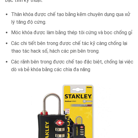
Đặc tính kỹ thuật:
Thân khóa được chế tạo bằng kẽm chuyên dụng qua xử
lý tăng độ cứng.
Móc khóa được làm bằng thép tôi cứng và bọc chống gỉ
Các chi tiết bên trong được chế tác kỹ càng chống lại
thao tác hack số, hách các pin bên trong.
Các rãnh bên trong được chế tạo đặc biệt, chống lại việc
dò và bẻ khóa bằng các chìa đa năng