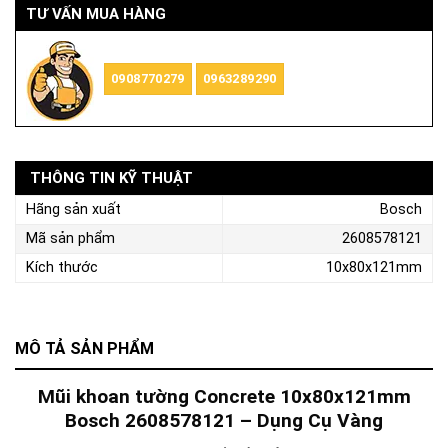
TƯ VẤN MUA HÀNG
0908770279
0963289290
THÔNG TIN KỸ THUẬT
Hãng sản xuất
Bosch
Mã sản phẩm
2608578121
Kích thước
10x80x121mm
MÔ TẢ SẢN PHẨM
Mũi khoan tường Concrete 10x80x121mm
Bosch 2608578121 – Dụng Cụ Vàng