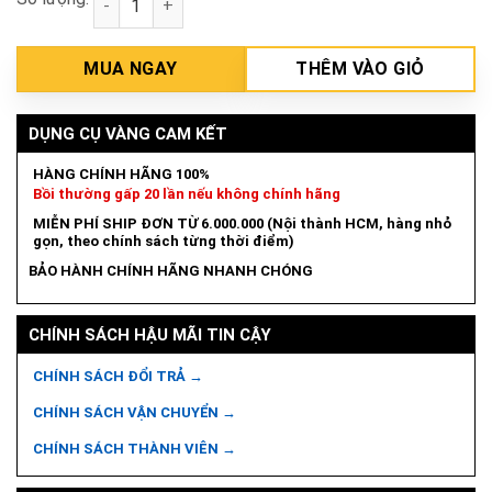
MUA NGAY
THÊM VÀO GIỎ
DỤNG CỤ VÀNG CAM KẾT
HÀNG CHÍNH HÃNG 100%
Bồi thường gấp 20 lần nếu không chính hãng
MIỄN PHÍ SHIP ĐƠN TỪ 6.000.000 (Nội thành HCM, hàng nhỏ
gọn, theo chính sách từng thời điểm)
BẢO HÀNH CHÍNH HÃNG NHANH CHÓNG
CHÍNH SÁCH HẬU MÃI TIN CẬY
CHÍNH SÁCH ĐỔI TRẢ →
CHÍNH SÁCH VẬN CHUYỂN →
CHÍNH SÁCH THÀNH VIÊN →