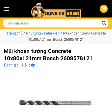
Skip
to
content
Tìm
kiếm:
/
/
Trang chủ
Phụ tùng và phụ kiện
Mũi khoan tường Concrete
10x80x121mm Bosch 2608578121
Mũi khoan tường Concrete
10x80x121mm Bosch 2608578121
Đánh giá
|
Hỏi đáp