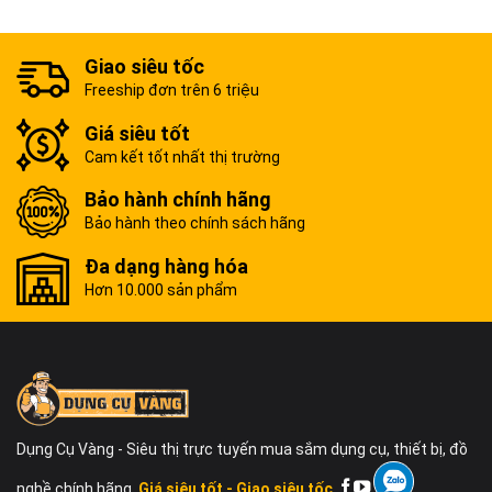
Giao siêu tốc
Freeship đơn trên 6 triệu
Giá siêu tốt
Cam kết tốt nhất thị trường
Bảo hành chính hãng
Bảo hành theo chính sách hãng
Đa dạng hàng hóa
Hơn 10.000 sản phẩm
Dụng Cụ Vàng - Siêu thị trực tuyến mua sắm dụng cụ, thiết bị, đồ
nghề chính hãng.
Giá siêu tốt - Giao siêu tốc.