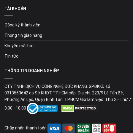
TÀI KHOẢN
Đăng ký thành viên
Thông tin giao hàng
Khuyến mãi hot
Tin tức
THÔNG TIN DOANH NGHIỆP
CTY TNHH DỊCH VỤ CÔNG NGHỆ ĐỨC KHANG. GPĐKKD số
0313563642 do Sở KHĐT TP.HCM cấp. Địa chỉ: 223/9 Lê Tấn Bê,
Phường An Lạc, Quận Bình Tân, TP.HCM Giờ làm việc: Thứ 2 - Thứ 7:
8:00 - 18:00
Chấp nhận thanh toán