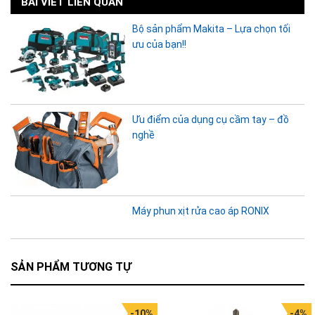
BÀI VIẾT LIÊN QUAN
Bộ sản phẩm Makita – Lựa chọn tối
ưu của bạn!!
Ưu điểm của dụng cụ cầm tay – đồ
nghề
Máy phun xịt rửa cao áp RONIX
SẢN PHẨM TƯƠNG TỰ
-10%
-4%