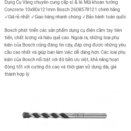
Dụng Cụ Vàng chuyên cung cấp sỉ & lẻ Mũi khoan tường
Concrete 10x80x121mm Bosch 2608578121 chính hãng
✓Giá rẻ nhất ✓Giao hàng nhanh chóng ✓Bảo hành toàn quốc
Bosch phát triển các sản phẩm dụng cụ điện cầm tay tiên
tiến, chất lượng và hiệu quả cao. Ngoài ra, những loại phụ
kiện của Bosch cũng đáng tin cậy, đáp ứng được những yêu
cầu cao nhất và giúp bạn làm việc dễ dàng hơn. Các loại phụ
kiện của Bosch nổi bật với độ bền ưu việt, khả năng hoạt
động tốt với cường độ cao và thời gian sử dụng dài, giá
thành hợp lý.