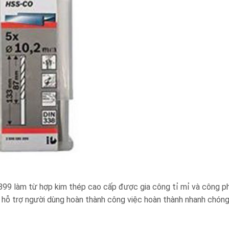
àm từ hợp kim thép cao cấp được gia công tỉ mỉ và công phu 
p hỗ trợ người dùng hoàn thành công việc hoàn thành nhanh chóng 