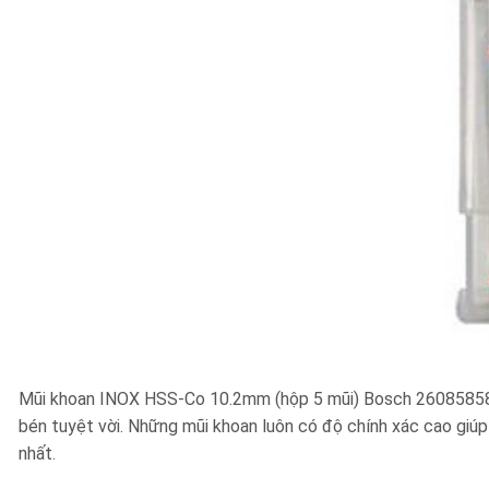
Mũi khoan INOX HSS-Co 10.2mm (hộp 5 mũi) Bosch 2608585899 l
bén tuyệt vời. Những mũi khoan luôn có độ chính xác cao giú
nhất.