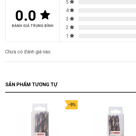
5
0.0
4
3
ĐÁNH GIÁ TRUNG BÌNH
2
1
Chưa có đánh giá nào.
SẢN PHẨM TƯƠNG TỰ
-9%