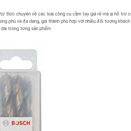
 Đức chuyên về các loại công cụ cầm tay giá rẻ mà ại hỗ trợ c
ng phú và đa dạng, giá thành phù hợp với nhiều đối tượng khác
 dài trong từng sản phẩm.