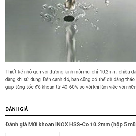
Thiết kế nhỏ gọn với đường kính mỗi mũi chỉ 10.2mm, chiều dà
dàng khi sử dụng. Bên cạnh đó, bạn cũng có thể dễ dàng tháo
giúp tăng tốc độ khoan từ 40-60% so với khi làm việc với nhữ
ĐÁNH GIÁ
Đánh giá Mũi khoan INOX HSS-Co 10.2mm (hộp 5 mũ