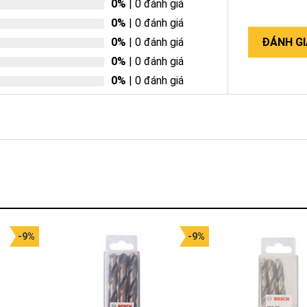
0%
| 0 đánh giá
0%
| 0 đánh giá
0%
| 0 đánh giá
ĐÁNH GI
0%
| 0 đánh giá
0%
| 0 đánh giá
-9%
-9%