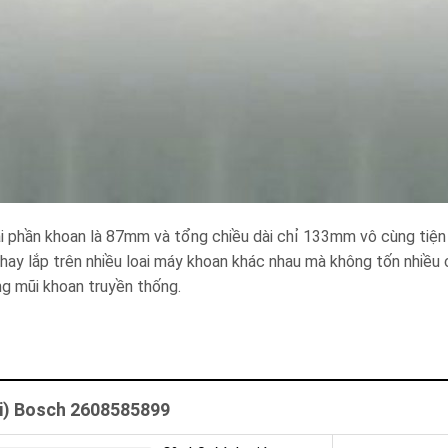
i phần khoan là 87mm và tổng chiều dài chỉ 133mm vô cùng tiện lơ
 hay lắp trên nhiều loai máy khoan khác nhau mà không tốn nhiều 
ng mũi khoan truyền thống.
i) Bosch 2608585899