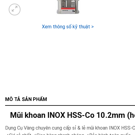
Xem thông số kỹ thuật >
MÔ TẢ SẢN PHẨM
Mũi khoan INOX HSS-Co 10.2mm (h
Dụng Cụ Vàng chuyên cung cấp sỉ & lẻ mũi khoan INOX HSS