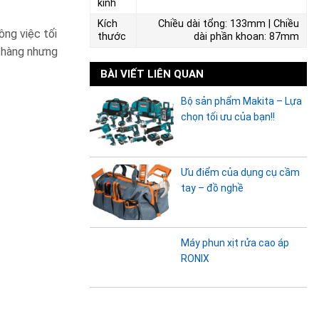
kính
Kích
Chiều dài tổng: 133mm | Chiều
ông việc tối
thước
dài phần khoan: 87mm
h hàng nhưng
BÀI VIẾT LIÊN QUAN
Bộ sản phẩm Makita – Lựa
chọn tối ưu của bạn!!
Ưu điểm của dụng cụ cầm
tay – đồ nghề
Máy phun xịt rửa cao áp
RONIX