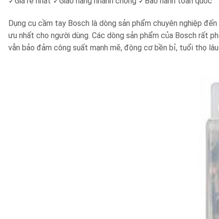
✓
Giá rẻ nhất
✓
Giao hàng nhanh chóng
✓
Bảo hành toàn quốc
Dụng cụ cầm tay Bosch là dòng sản phẩm chuyên nghiệp đến từ
ưu nhất cho người dùng. Các dòng sản phẩm của Bosch rất pho
vẫn bảo đảm công suất mạnh mẽ, động cơ bền bỉ, tuổi thọ lâu