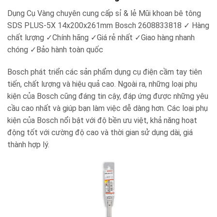
Dụng Cụ Vàng chuyên cung cấp sỉ & lẻ Mũi khoan bê tông
SDS PLUS-5X 14x200x261mm Bosch 2608833818 ✓ Hàng
chất lượng ✓Chính hãng ✓Giá rẻ nhất ✓Giao hàng nhanh
chóng ✓Bảo hành toàn quốc
Bosch phát triển các sản phẩm dụng cụ điện cầm tay tiên
tiến, chất lượng và hiệu quả cao. Ngoài ra, những loại phụ
kiện của Bosch cũng đáng tin cậy, đáp ứng được những yêu
cầu cao nhất và giúp bạn làm việc dễ dàng hơn. Các loại phụ
kiện của Bosch nổi bật với độ bền ưu việt, khả năng hoạt
động tốt với cường độ cao và thời gian sử dụng dài, giá
thành hợp lý.