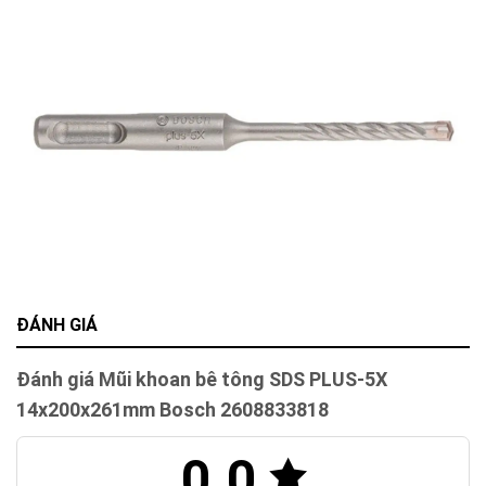
ĐÁNH GIÁ
Đánh giá Mũi khoan bê tông SDS PLUS-5X
14x200x261mm Bosch 2608833818
0.0