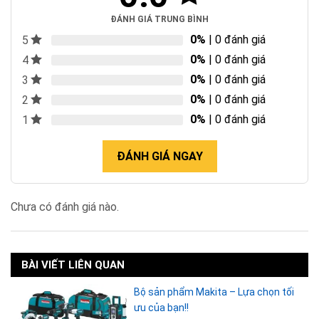
ĐÁNH GIÁ TRUNG BÌNH
0%
| 0 đánh giá
5
0%
| 0 đánh giá
4
0%
| 0 đánh giá
3
0%
| 0 đánh giá
2
0%
| 0 đánh giá
1
ĐÁNH GIÁ NGAY
Chưa có đánh giá nào.
BÀI VIẾT LIÊN QUAN
Bộ sản phẩm Makita – Lựa chọn tối
ưu của bạn!!