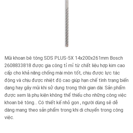
Mũi khoan bê tông SDS PLUS-5X 14x200x261mm Bosch
2608833818 được gia công tỉ mỉ từ chất liệu hợp kim cao
cấp cho khả năng chống mài mòn tốt, chịu được lực tác
động và chịu được nhiệt độ cao giúp hạn chế tình trạng biến
dạng hay gãy mũi khi sử dụng trong thời gian dài. Sản phẩm
được xem là phụ kiện không thể thiếu cho những công việc
khoan bê tông… Có thiết kế nhỏ gọn , người dùng sẽ dễ
dàng mang theo sản phẩm trong khi di chuyển trong công
việc.