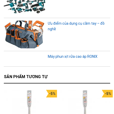
Ưu điểm của dụng cụ cầm tay – đồ
nghề
Máy phun xịt rửa cao áp RONIX
SẢN PHẨM TƯƠNG TỰ
-5%
-5%