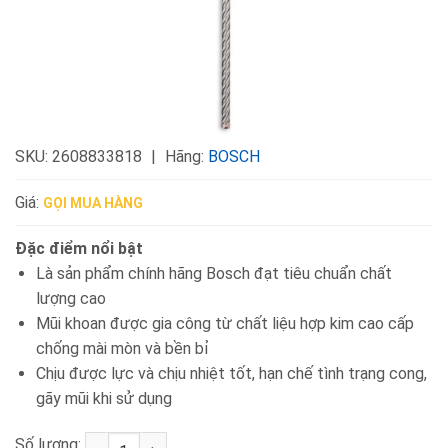
SKU:
2608833818
Hãng:
BOSCH
Giá:
GỌI MUA HÀNG
Đặc điểm nổi bật
Là sản phẩm chính hãng Bosch đạt tiêu chuẩn chất
lượng cao
Mũi khoan được gia công từ chất liệu hợp kim cao cấp
chống mài mòn và bền bỉ
Chịu được lực và chịu nhiệt tốt, hạn chế tình trạng cong,
gãy mũi khi sử dụng
Số lượng:
Mũi khoan bê tông SDS PLUS-5X 14x200x261mm Bos