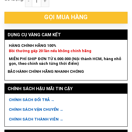
GỌI MUA HÀNG
DỤNG CỤ VÀNG CAM KẾT
HÀNG CHÍNH HÃNG 100%
Bồi thường gấp 20 lần nếu không chính hãng
MIỄN PHÍ SHIP ĐƠN TỪ 6.000.000 (Nội thành HCM, hàng nhỏ
gọn, theo chính sách từng thời điểm)
BẢO HÀNH CHÍNH HÃNG NHANH CHÓNG
CHÍNH SÁCH HẬU MÃI TIN CẬY
CHÍNH SÁCH ĐỔI TRẢ →
CHÍNH SÁCH VẬN CHUYỂN →
CHÍNH SÁCH THÀNH VIÊN →