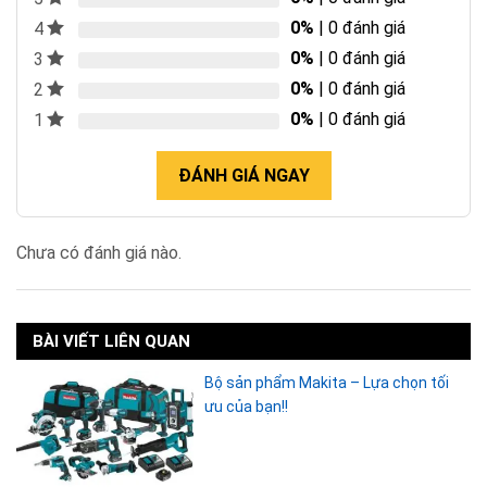
0%
| 0 đánh giá
4
0%
| 0 đánh giá
3
0%
| 0 đánh giá
2
0%
| 0 đánh giá
1
ĐÁNH GIÁ NGAY
Chưa có đánh giá nào.
BÀI VIẾT LIÊN QUAN
Bộ sản phẩm Makita – Lựa chọn tối
ưu của bạn!!