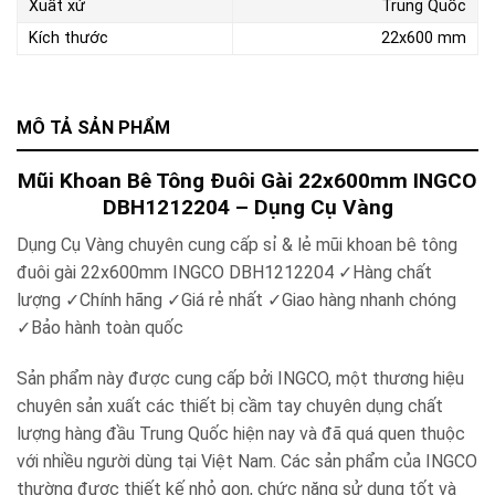
Xuất xứ
Trung Quốc
Kích thước
22x600 mm
MÔ TẢ SẢN PHẨM
Mũi Khoan Bê Tông Đuôi Gài 22x600mm INGCO
DBH1212204 – Dụng Cụ Vàng
Dụng Cụ Vàng chuyên cung cấp sỉ & lẻ mũi khoan bê tông
đuôi gài 22x600mm INGCO DBH1212204 ✓Hàng chất
lượng ✓Chính hãng ✓Giá rẻ nhất ✓Giao hàng nhanh chóng
✓Bảo hành toàn quốc
Sản phẩm này được cung cấp bởi INGCO, một thương hiệu
chuyên sản xuất các thiết bị cầm tay chuyên dụng chất
lượng hàng đầu Trung Quốc hiện nay và đã quá quen thuộc
với nhiều người dùng tại Việt Nam. Các sản phẩm của INGCO
thường được thiết kế nhỏ gọn, chức năng sử dụng tốt và