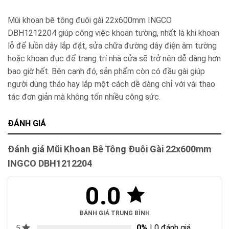
Mũi khoan bê tông đuôi gài 22x600mm INGCO
DBH1212204 giúp công việc khoan tường, nhất là khi khoan
lỗ để luồn dây lắp đặt, sửa chữa đường dây điện âm tường
hoặc khoan đục để trang trí nhà cửa sẽ trở nên dễ dàng hơn
bao giờ hết. Bên cạnh đó, sản phẩm còn có đầu gài giúp
người dùng tháo hay lắp một cách dễ dàng chỉ với vài thao
tác đơn giản mà không tốn nhiều công sức.
ĐÁNH GIÁ
Đánh giá Mũi Khoan Bê Tông Đuôi Gài 22x600mm
INGCO DBH1212204
0.0
ĐÁNH GIÁ TRUNG BÌNH
0%
| 0 đánh giá
5