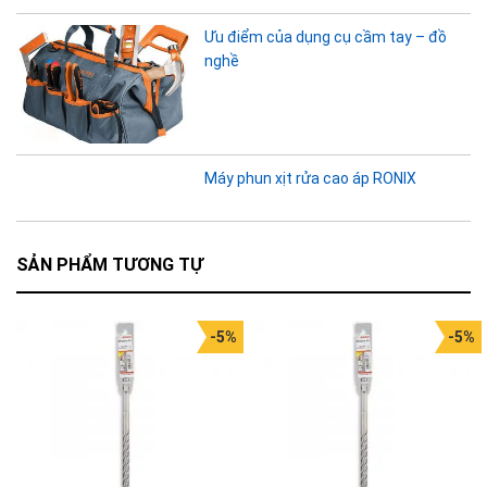
Ưu điểm của dụng cụ cầm tay – đồ
nghề
Máy phun xịt rửa cao áp RONIX
SẢN PHẨM TƯƠNG TỰ
-5%
-5%