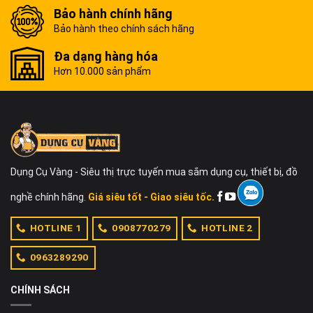
Bảo hành chính hãng
Bảo hành theo chính sách hãng
Đa dạng hàng hóa
Hơn 10.000 sản phẩm
Dụng Cụ Vàng - Siêu thị trực tuyến mua sắm dụng cụ, thiết bị, đồ
nghề chính hãng.
Giá siêu tốt - Giao siêu tốc.
HOTLINE 1
0908770279
HOTLINE 2
0963289290
CHÍNH SÁCH