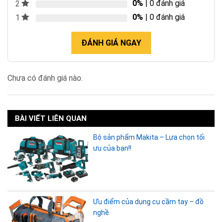
0%
| 0 đánh giá
2
0%
| 0 đánh giá
1
ĐÁNH GIÁ NGAY
Chưa có đánh giá nào.
BÀI VIẾT LIÊN QUAN
Bộ sản phẩm Makita – Lựa chọn tối
ưu của bạn!!
Ưu điểm của dụng cụ cầm tay – đồ
nghề