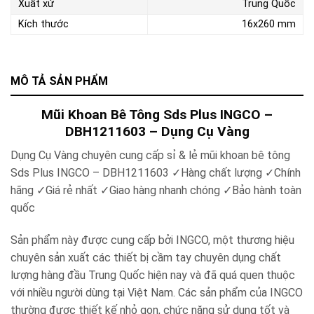
Xuất xứ
Trung Quốc
Kích thước
16x260 mm
MÔ TẢ SẢN PHẨM
Mũi Khoan Bê Tông Sds Plus INGCO –
DBH1211603 – Dụng Cụ Vàng
Dụng Cụ Vàng chuyên cung cấp sỉ & lẻ mũi khoan bê tông
Sds Plus INGCO – DBH1211603 ✓Hàng chất lượng ✓Chính
hãng ✓Giá rẻ nhất ✓Giao hàng nhanh chóng ✓Bảo hành toàn
quốc
Sản phẩm này được cung cấp bởi INGCO, một thương hiệu
chuyên sản xuất các thiết bị cầm tay chuyên dụng chất
lượng hàng đầu Trung Quốc hiện nay và đã quá quen thuộc
với nhiều người dùng tại Việt Nam. Các sản phẩm của INGCO
thường được thiết kế nhỏ gọn, chức năng sử dụng tốt và