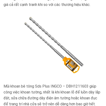
giá cả rất cạnh tranh khi so với các thương hiệu khác.
Mũi khoan bê tông Sds Plus INGCO – DBH1211603 giúp
công việc khoan tường, nhất là khi khoan lỗ để luồn dây lắp
đặt, sửa chữa đường dây điện âm tường hoặc khoan đục
để trang trí nhà cửa sẽ trở nên dễ dàng hơn bao giờ hết.