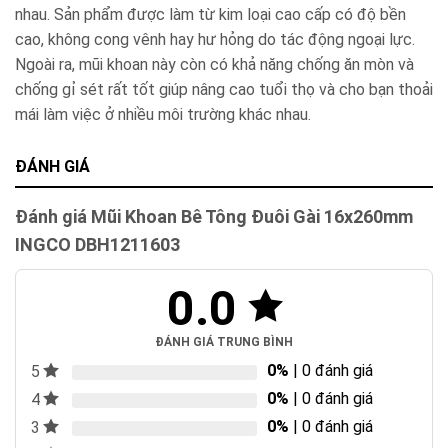
nhau. Sản phẩm được làm từ kim loại cao cấp có độ bền
cao, không cong vênh hay hư hỏng do tác động ngoại lực.
Ngoài ra, mũi khoan này còn có khả năng chống ăn mòn và
chống gỉ sét rất tốt giúp nâng cao tuổi thọ và cho bạn thoải
mái làm việc ở nhiều môi trường khác nhau.
ĐÁNH GIÁ
Đánh giá Mũi Khoan Bê Tông Đuôi Gài 16x260mm
INGCO DBH1211603
0.0
ĐÁNH GIÁ TRUNG BÌNH
0%
| 0 đánh giá
5
0%
| 0 đánh giá
4
0%
| 0 đánh giá
3