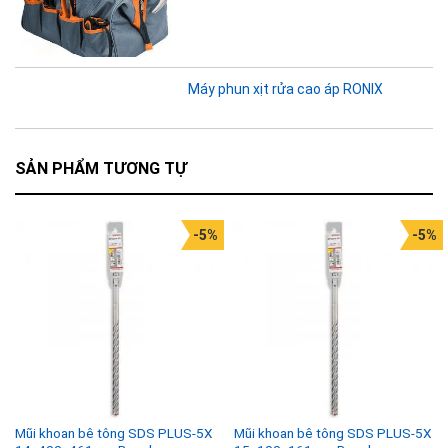
Máy phun xịt rửa cao áp RONIX
SẢN PHẨM TƯƠNG TỰ
-5%
-5%
Mũi khoan bê tông SDS PLUS-5X
Mũi khoan bê tông SDS PLUS-5X