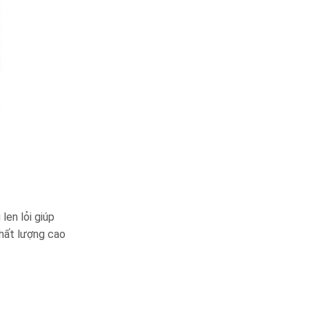
len lỏi giúp
hất lượng cao