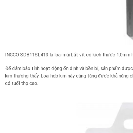
INGCO SDB11SL413 là loại mũi bắt vít có kích thước 1.0mm hỗ
Để đảm bảo tính hoạt động ổn định và bền bỉ, sản phẩm được
kim thường thấy. Loại hợp kim này cũng tăng được khả năng c
có tuổi thọ cao.