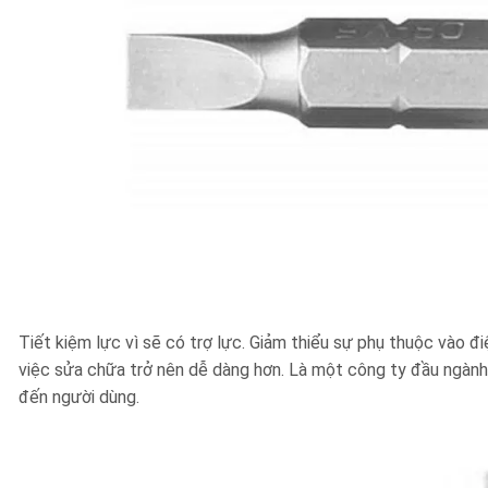
Tiết kiệm lực vì sẽ có trợ lực. Giảm thiểu sự phụ thuộc vào đ
việc sửa chữa trở nên dễ dàng hơn. Là một công ty đầu ngàn
đến người dùng.