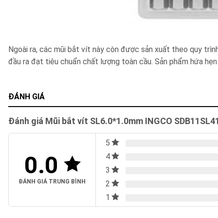
Ngoài ra, các mũi bắt vít này còn được sản xuất theo quy tr
đầu ra đạt tiêu chuẩn chất lượng toàn cầu. Sản phẩm hứa hẹn 
ĐÁNH GIÁ
Đánh giá Mũi bắt vít SL6.0*1.0mm INGCO SDB11SL4
5
0.0
4
3
ĐÁNH GIÁ TRUNG BÌNH
2
1