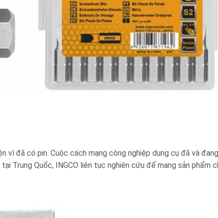
iện vì đã có pin. Cuộc cách mạng công nghiệp dụng cụ đã và đang 
h tại Trung Quốc, INGCO liên tục nghiên cứu để mang sản phẩm c