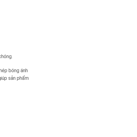
 chóng.
thép bóng ánh
 giúp sản phẩm