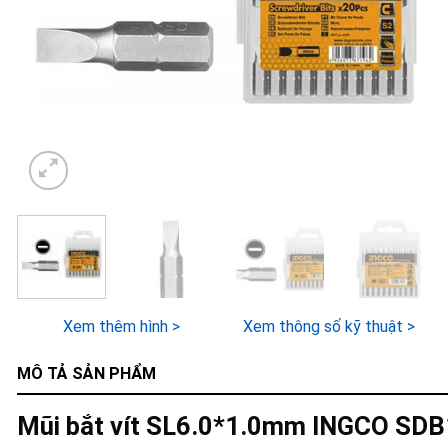
Xem thêm hình >
Xem thông số kỹ thuật >
MÔ TẢ SẢN PHẨM
Mũi bắt vít SL6.0*1.0mm INGCO SD