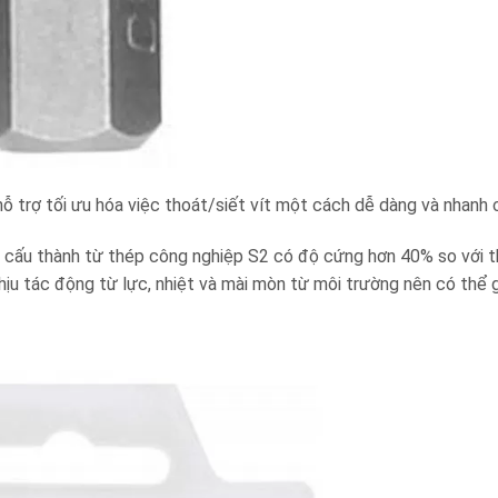
 trợ tối ưu hóa việc thoát/siết vít một cách dễ dàng và nhanh
 cấu thành từ thép công nghiệp S2 có độ cứng hơn 40% so với 
hịu tác động từ lực, nhiệt và mài mòn từ môi trường nên có thể