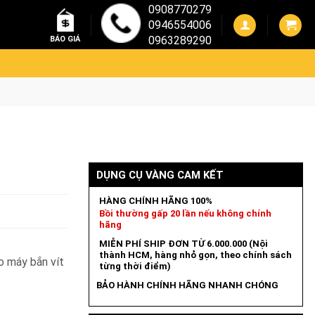
0908770279
0946554006
0963289290
BÁO GIÁ
DỤNG CỤ VÀNG CAM KẾT
HÀNG CHÍNH HÃNG 100%
Bồi thường gấp 20 lần nếu không chính
hãng
MIỄN PHÍ SHIP ĐƠN TỪ 6.000.000 (Nội
thành HCM, hàng nhỏ gọn, theo chính sách
o máy bắn vít
từng thời điểm)
BẢO HÀNH CHÍNH HÃNG NHANH CHÓNG