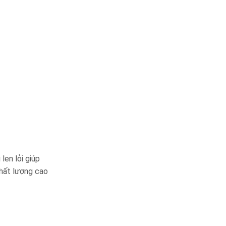
len lỏi giúp
hất lượng cao