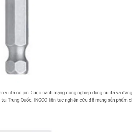
iện vì đã có pin. Cuộc cách mạng công nghiệp dụng cụ đã và đang 
h tại Trung Quốc, INGCO liên tục nghiên cứu để mang sản phẩm c