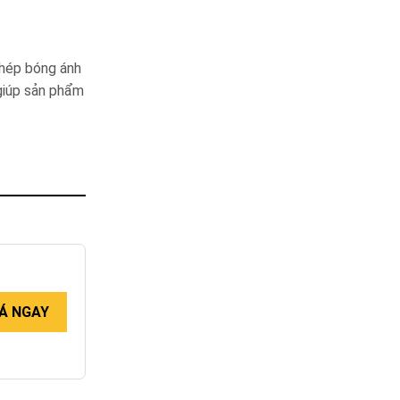
thép bóng ánh
 giúp sản phẩm
Á NGAY