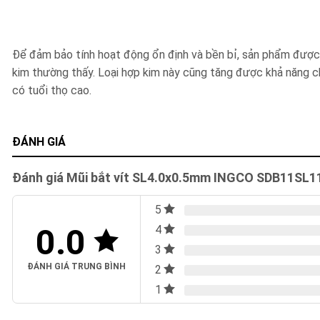
Để đảm bảo tính hoạt động ổn định và bền bỉ, sản phẩm được
kim thường thấy. Loại hợp kim này cũng tăng được khả năng c
có tuổi thọ cao.
ĐÁNH GIÁ
Đánh giá Mũi bắt vít SL4.0x0.5mm INGCO SDB11SL1
5
0.0
4
3
ĐÁNH GIÁ TRUNG BÌNH
2
1