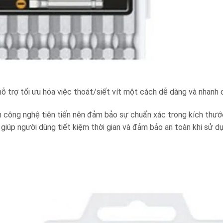
 trợ tối ưu hóa việc thoát/siết vít một cách dễ dàng và nhanh
ình công nghệ tiên tiến nên đảm bảo sự chuẩn xác trong kích thư
giúp người dùng tiết kiệm thời gian và đảm bảo an toàn khi sử dụ