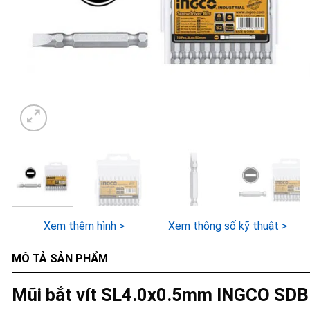
Xem thêm hình >
Xem thông số kỹ thuật >
MÔ TẢ SẢN PHẨM
Mũi bắt vít SL4.0x0.5mm INGCO SD