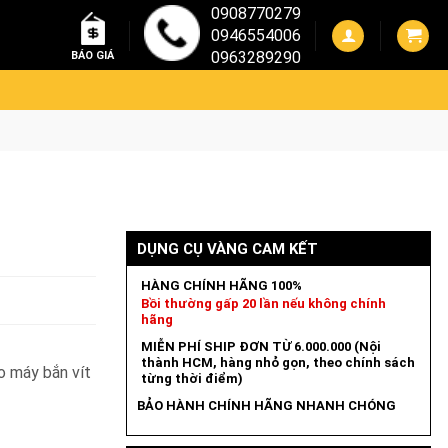
0908770279
0946554006
0963289290
BÁO GIÁ
DỤNG CỤ VÀNG CAM KẾT
HÀNG CHÍNH HÃNG 100%
Bồi thường gấp 20 lần nếu không chính
hãng
MIỄN PHÍ SHIP ĐƠN TỪ 6.000.000 (Nội
thành HCM, hàng nhỏ gọn, theo chính sách
o máy bắn vít
từng thời điểm)
BẢO HÀNH CHÍNH HÃNG NHANH CHÓNG