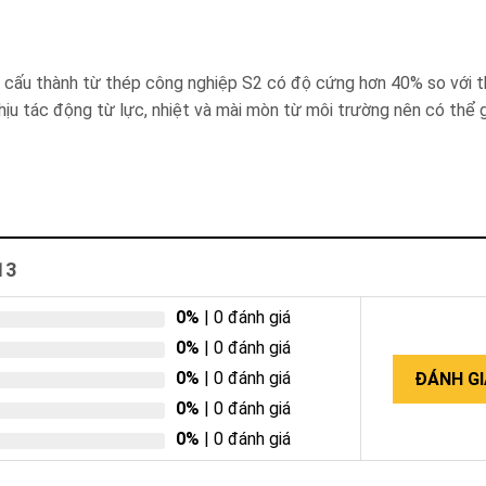
 cấu thành từ thép công nghiệp S2 có độ cứng hơn 40% so với 
hịu tác động từ lực, nhiệt và mài mòn từ môi trường nên có thể
13
0%
| 0 đánh giá
0%
| 0 đánh giá
0%
| 0 đánh giá
ĐÁNH GI
0%
| 0 đánh giá
0%
| 0 đánh giá