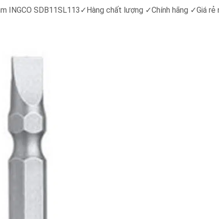
0.5mm INGCO SDB11SL113
✓
Hàng chất lượng
✓
Chính hãng
✓
Giá rẻ