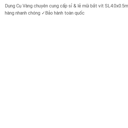
Dụng Cụ Vàng chuyên cung cấp sỉ & lẻ mũi bắt vít SL4.0x
hàng nhanh chóng
✓
Bảo hành toàn quốc