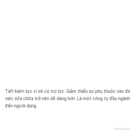
Tiết kiệm lực vì sẽ có trợ lực. Giảm thiểu sự phụ thuộc vào đ
việc sửa chữa trở nên dễ dàng hơn. Là một công ty đầu ngàn
đến người dùng.