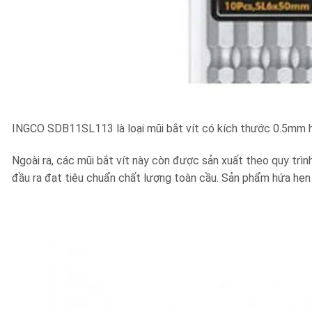
INGCO SDB11SL113 là loại mũi bắt vít có kích thước 0.5mm hỗ
Ngoài ra, các mũi bắt vít này còn được sản xuất theo quy tr
đầu ra đạt tiêu chuẩn chất lượng toàn cầu. Sản phẩm hứa hẹn 