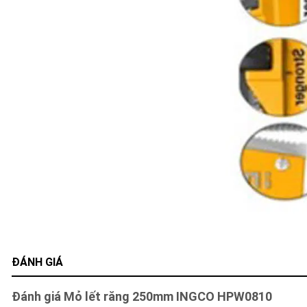
ĐÁNH GIÁ
Đánh giá Mỏ lết răng 250mm INGCO HPW0810