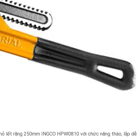
mỏ lết răng 250mm INGCO HPW0810 với chức năng tháo, lắp dễ 