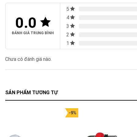
5
0.0
4
3
ĐÁNH GIÁ TRUNG BÌNH
2
1
Chưa có đánh giá nào.
SẢN PHẨM TƯƠNG TỰ
-9%