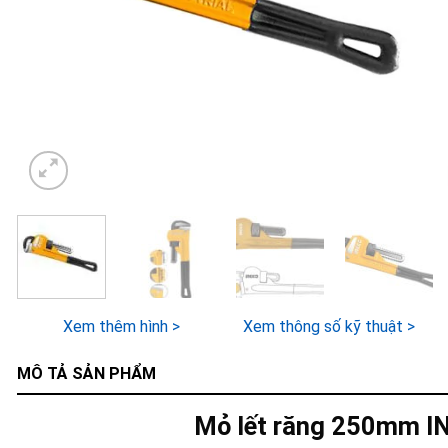
Xem thêm hình >
Xem thông số kỹ thuật >
MÔ TẢ SẢN PHẨM
Mỏ lết răng 250mm 