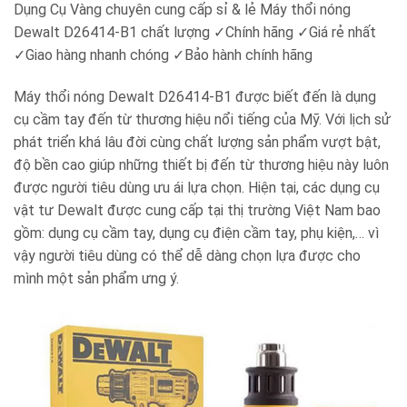
Dụng Cụ Vàng chuyên cung cấp sỉ & lẻ Máy thổi nóng
Dewalt D26414-B1 chất lượng ✓Chính hãng ✓Giá rẻ nhất
✓Giao hàng nhanh chóng ✓Bảo hành chính hãng
Máy thổi nóng Dewalt D26414-B1 được biết đến là dụng
cụ cầm tay đến từ thương hiệu nổi tiếng của Mỹ. Với lịch sử
phát triển khá lâu đời cùng chất lượng sản phẩm vượt bật,
độ bền cao giúp những thiết bị đến từ thương hiệu này luôn
được người tiêu dùng ưu ái lựa chọn. Hiện tại, các dụng cụ
vật tư Dewalt được cung cấp tại thị trường Việt Nam bao
gồm: dụng cụ cầm tay, dụng cụ điện cầm tay, phụ kiện,… vì
vậy người tiêu dùng có thể dễ dàng chọn lựa được cho
mình một sản phẩm ưng ý.