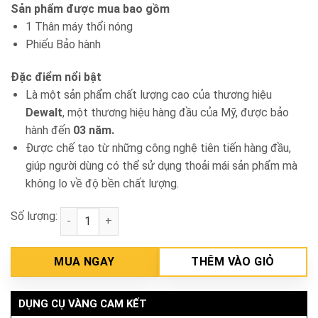
Sản phẩm được mua bao gồm
1 Thân máy thổi nóng
Phiếu Bảo hành
Đặc điểm nổi bật
Là một sản phẩm chất lượng cao của thương hiệu
Dewalt
, một thương hiệu hàng đầu của Mỹ, được bảo
hành đến
03 năm.
Được chế tạo từ những công nghệ tiên tiến hàng đầu,
giúp người dùng có thể sử dụng thoải mái sản phẩm mà
không lo về độ bền chất lượng.
Số lượng:
Máy thổi nóng Dewalt D26414-B1 số lượng
MUA NGAY
THÊM VÀO GIỎ
DỤNG CỤ VÀNG CAM KẾT