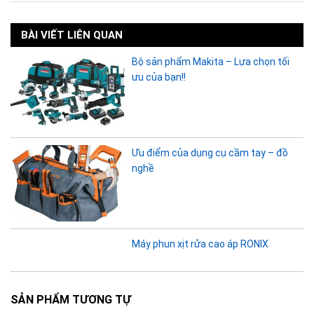
BÀI VIẾT LIÊN QUAN
Bộ sản phẩm Makita – Lựa chọn tối
ưu của bạn!!
Ưu điểm của dụng cụ cầm tay – đồ
nghề
Máy phun xịt rửa cao áp RONIX
SẢN PHẨM TƯƠNG TỰ