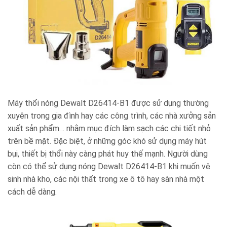
Máy thổi nóng Dewalt D26414-B1 được sử dụng thường
xuyên trong gia đình hay các công trình, các nhà xưởng sản
xuất sản phẩm… nhằm mục đích làm sạch các chi tiết nhỏ
trên bề mặt. Đặc biệt, ở những góc khó sử dụng máy hút
bụi, thiết bị thổi này càng phát huy thế mạnh. Người dùng
còn có thể sử dụng nóng Dewalt D26414-B1 khi muốn vệ
sinh nhà kho, các nội thất trong xe ô tô hay sàn nhà một
cách dễ dàng.