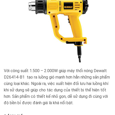
Với công suất 1.500 – 2.000W giúp máy thổi nóng Dewalt
D26414-B1 tạo ra luồng gió mạnh hơn hẳn những sản phẩm
cùng loại khác. Ngoài ra, việc xuất hiện đối lưu hai luồng khí
khi sử dụng sẽ giúp cho tác dụng của thiết bị thể hiện tốt
hơn. Sản phẩm có thiết kế nhỏ gọn, dễ sử dụng đi cùng với
độ bền bỉ được đánh giá là khá nổi bật.