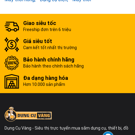
Giao siêu tốc
Freeship đơn trên 6 triệu
Giá siêu tốt
Cam kết tốt nhất thị trường
Bảo hành chính hãng
Bảo hành theo chính sách hãng
Đa dạng hàng hóa
Hơn 10.000 sản phẩm
Dụng Cụ Vàng - Siêu thị trực tuyến mua sắm dụng cụ, thiết bị, đồ