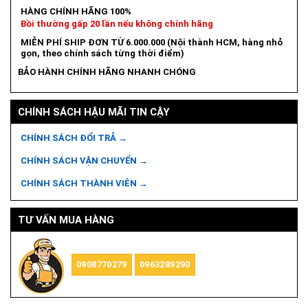
HÀNG CHÍNH HÃNG 100%
Bồi thường gấp 20 lần nếu không chính hãng
MIỄN PHÍ SHIP ĐƠN TỪ 6.000.000 (Nội thành HCM, hàng nhỏ
gọn, theo chính sách từng thời điểm)
BẢO HÀNH CHÍNH HÃNG NHANH CHÓNG
CHÍNH SÁCH HẬU MÃI TIN CẬY
CHÍNH SÁCH ĐỔI TRẢ →
CHÍNH SÁCH VẬN CHUYỂN →
CHÍNH SÁCH THÀNH VIÊN →
TƯ VẤN MUA HÀNG
0908770279
0963289290