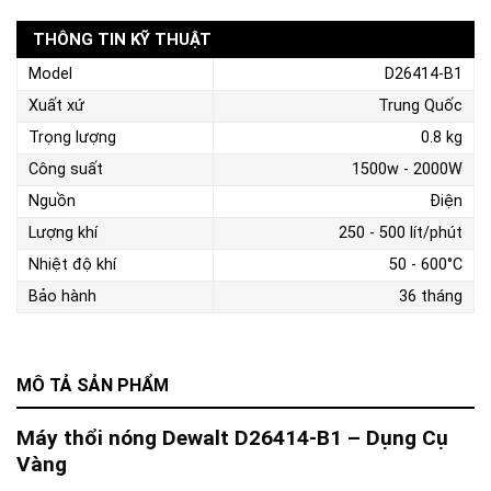
THÔNG TIN KỸ THUẬT
Model
D26414-B1
Xuất xứ
Trung Quốc
Trọng lượng
0.8 kg
Công suất
1500w - 2000W
Nguồn
Điện
Lượng khí
250 - 500 lít/phút
Nhiệt độ khí
50 - 600°C
Bảo hành
36 tháng
MÔ TẢ SẢN PHẨM
Máy thổi nóng Dewalt D26414-B1 – Dụng Cụ
Vàng