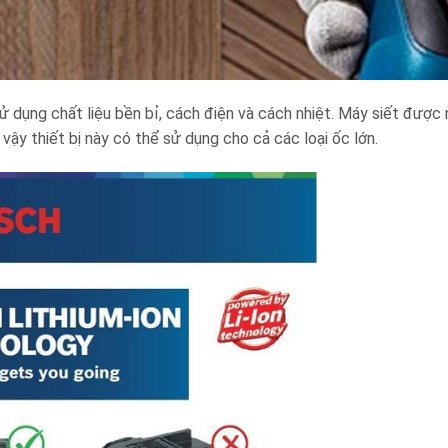
 dụng chất liệu bền bỉ, cách điện và cách nhiệt. Máy siết được n
vậy thiết bị này có thể sử dụng cho cả các loại ốc lớn.