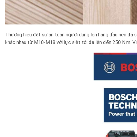
Thương hiệu đặt sự an toàn người dùng lên hàng đầu nên đã sử
khác nhau từ M10-M18 với lực siết tối đa lên đến 250 N.m. Vì 