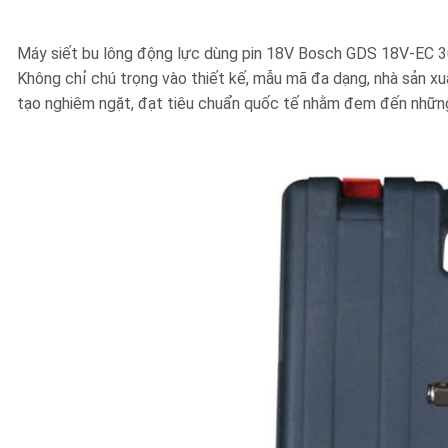
Máy siết bu lông
động lực dùng pin 18V
Bosch
GDS 18V-EC 3
Không chỉ chú trọng vào thiết kế, mẫu mã đa dạng, nhà sản x
tạo nghiêm ngặt, đạt tiêu chuẩn quốc tế nhằm đem đến những 