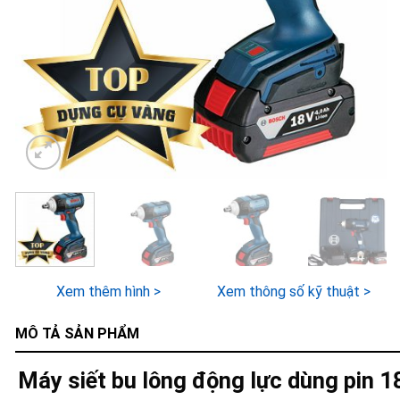
Xem thêm hình >
Xem thông số kỹ thuật >
MÔ TẢ SẢN PHẨM
Máy siết bu lông động lực dùng pin