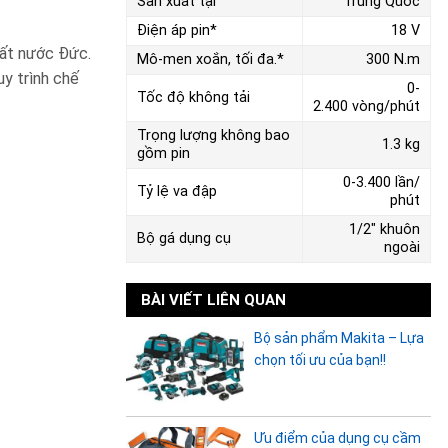
Sản xuất tại
Trung Quốc
Điện áp pin*
18 V
đất nước Đức.
Mô-men xoắn, tối đa.*
300 N.m
y trình chế
0-
Tốc độ không tải
2.400 vòng/phút
Trọng lượng không bao
1.3 kg
gồm pin
0-3.400 lần/
Tỷ lệ va đập
phút
1/2" khuôn
Bộ gá dụng cụ
ngoài
BÀI VIẾT LIÊN QUAN
Bộ sản phẩm Makita – Lựa
chọn tối ưu của bạn!!
Ưu điểm của dụng cụ cầm