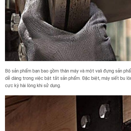
Bộ sản phẩm bạn bao gồm thân máy và một vali đựng sản phẩm.
dễ dàng trong việc bật tắt sản phẩm. Đặc biệt, máy siết bu l
cực kỳ hài lòng khi sử dụng.