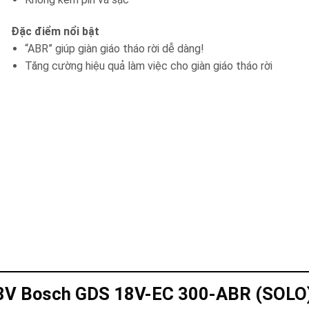
Đặc điểm nổi bật
“ABR” giúp giàn giáo tháo rời dễ dàng!
Tăng cường hiệu quả làm việc cho giàn giáo tháo rời
 18V Bosch GDS 18V-EC 300-ABR (SOLO