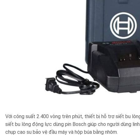
Với công suất 2.400 vòng trên phút, thiết bị hỗ trợ siết bu lôn
siết bu lông động lực dùng pin Bosch giúp cho người dùng lin
chụp cao su bảo vệ đầu máy và hộp búa bằng nhôm.