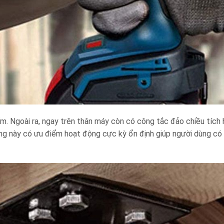
 Ngoài ra, ngay trên thân máy còn có công tắc đảo chiều tích 
ông này có ưu điểm hoạt động cực kỳ ổn định giúp người dùng có 