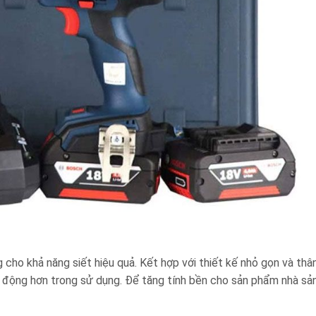
g cho khả năng siết hiệu quả. Kết hợp với thiết kế nhỏ gọn và thâ
h động hơn trong sử dụng. Để tăng tính bền cho sản phẩm nhà sả