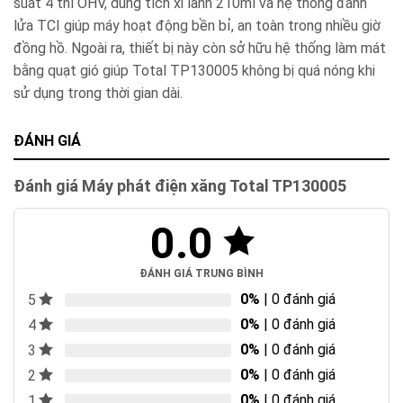
suất 4 thì OHV, dung tích xi lanh 210ml và hệ thống đánh
lửa TCI giúp máy hoạt động bền bỉ, an toàn trong nhiều giờ
đồng hồ. Ngoài ra, thiết bị này còn sở hữu hệ thống làm mát
bằng quạt gió giúp Total TP130005 không bị quá nóng khi
sử dụng trong thời gian dài.
ĐÁNH GIÁ
Đánh giá Máy phát điện xăng Total TP130005
0.0
ĐÁNH GIÁ TRUNG BÌNH
0%
| 0 đánh giá
5
0%
| 0 đánh giá
4
0%
| 0 đánh giá
3
0%
| 0 đánh giá
2
0%
| 0 đánh giá
1