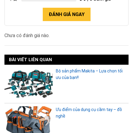
ĐÁNH GIÁ NGAY
Chưa có đánh giá nào.
BÀI VIẾT LIÊN QUAN
Bộ sản phẩm Makita – Lựa chọn tối
ưu của bạn!!
Ưu điểm của dụng cụ cầm tay – đồ
nghề