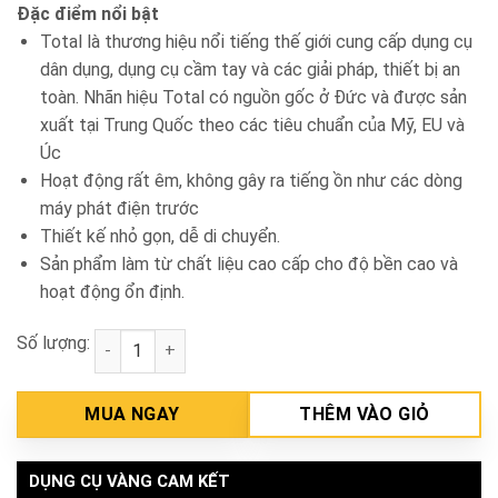
Đặc điểm nổi bật
Total là thương hiệu nổi tiếng thế giới cung cấp dụng cụ
dân dụng, dụng cụ cầm tay và các giải pháp, thiết bị an
toàn. Nhãn hiệu Total có nguồn gốc ở Đức và được sản
xuất tại Trung Quốc theo các tiêu chuẩn của Mỹ, EU và
Úc
Hoạt động rất êm, không gây ra tiếng ồn như các dòng
máy phát điện trước
Thiết kế nhỏ gọn, dễ di chuyển.
Sản phẩm làm từ chất liệu cao cấp cho độ bền cao và
hoạt động ổn định.
Số lượng:
Máy phát điện xăng Total TP130005 số lượng
MUA NGAY
THÊM VÀO GIỎ
DỤNG CỤ VÀNG CAM KẾT