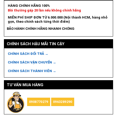
HÀNG CHÍNH HÃNG 100%
Bồi thường gấp 20 lần nếu không chính hãng
MIỄN PHÍ SHIP ĐƠN TỪ 6.000.000 (Nội thành HCM, hàng nhỏ
gọn, theo chính sách từng thời điểm)
BẢO HÀNH CHÍNH HÃNG NHANH CHÓNG
CHÍNH SÁCH HẬU MÃI TIN CẬY
CHÍNH SÁCH ĐỔI TRẢ →
CHÍNH SÁCH VẬN CHUYỂN →
CHÍNH SÁCH THÀNH VIÊN →
TƯ VẤN MUA HÀNG
0908770279
0963289290