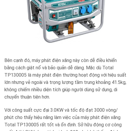
Bên cạnh đó, máy phát điện xăng này còn dễ điều khiển
bằng cách giật nổ và bảo quản dễ dàng. Mặc dù Total
TP130005 là máy phát điện thường hoạt động với hiệu suất
lớn nhưng vẻ ngoài và trọng lượng tầm trung khoảng 41.5kg,
không chiếm nhiều diện tích giúp người dùng sử dụng, di
chuyển thuận tiện hơn.
Với công suất cực đại 3.0KW và tốc độ đạt 3000 vòng/
phút cho thấy hiệu năng làm việc của máy phát điện xăng
Total TP130005 rất tốt và ổn định. Sở hữu động cơ công