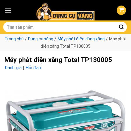
Skip
to
content
Tìm
kiếm:
/
/
/
Trang chủ
Dụng cụ xăng
Máy phát điện dùng xăng
Máy phát
điện xăng Total TP130005
Máy phát điện xăng Total TP130005
Đánh giá
|
Hỏi đáp