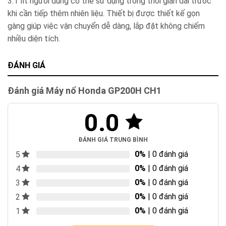
3.1 lít người dùng có thể sử dụng trong thời gian dài trước
khi cần tiếp thêm nhiên liệu. Thiết bị được thiết kế gọn
gàng giúp việc vận chuyển dễ dàng, lắp đặt không chiếm
nhiều diện tích.
ĐÁNH GIÁ
Đánh giá Máy nổ Honda GP200H CH1
0.0
ĐÁNH GIÁ TRUNG BÌNH
0%
| 0 đánh giá
5
0%
| 0 đánh giá
4
0%
| 0 đánh giá
3
0%
| 0 đánh giá
2
0%
| 0 đánh giá
1