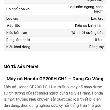
Loại nằm ngang, cánh
Bộ chế hòa khí
bướm
Lọc gió
Lọc kép
Điều tốc
Kiểu cơ khí ly tâm
Kiểu bôi trơn
Tát nhớt cưỡng bức
Dung tích nhớt
0.6 lít
Kiểu khởi động
Bằng tay
MÔ TẢ SẢN PHẨM
Máy nổ Honda GP200H CH1 – Dụng Cụ Vàng
Máy nổ Honda GP200H CH1 là thiết bị máy nổ nhận được
sự tin tưởng của rất nhiều người dùng tại Việt Nam. Honda
là một thương hiệu chuyên sản xuất các loại thiết bị điện
dân dụng, điện công nghiệp cực kỳ nổi tiếng trên thế giới,