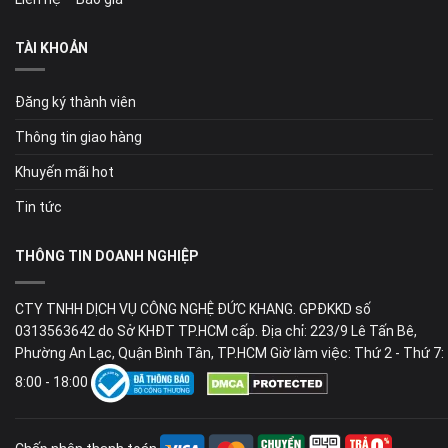
TÀI KHOẢN
Đăng ký thành viên
Thông tin giao hàng
Khuyến mãi hot
Tin tức
THÔNG TIN DOANH NGHIỆP
CTY TNHH DỊCH VỤ CÔNG NGHỆ ĐỨC KHANG. GPĐKKD số
0313563642 do Sở KHĐT TP.HCM cấp. Địa chỉ: 223/9 Lê Tấn Bê,
Phường An Lạc, Quận Bình Tân, TP.HCM Giờ làm việc: Thứ 2 - Thứ 7:
8:00 - 18:00