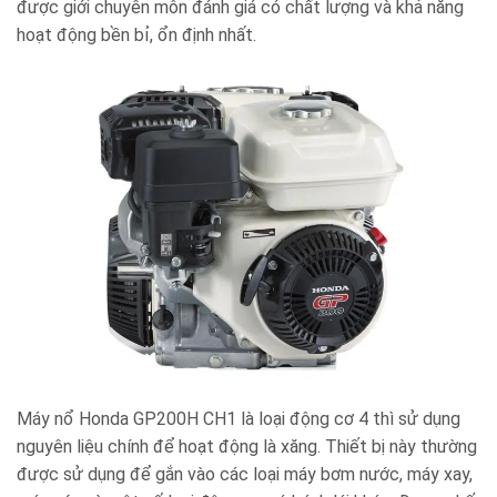
được giới chuyên môn đánh giá có chất lượng và khả năng
hoạt động bền bỉ, ổn định nhất.
Máy nổ Honda GP200H CH1 là loại động cơ 4 thì sử dụng
nguyên liệu chính để hoạt động là xăng. Thiết bị này thường
được sử dụng để gắn vào các loại máy bơm nước, máy xay,