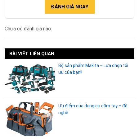
ĐÁNH GIÁ NGAY
Chưa có đánh giá nào.
BÀI VIẾT LIÊN QUAN
Bộ sản phẩm Makita – Lựa chọn tối
ưu của bạn!!
Ưu điểm của dụng cụ cầm tay – đồ
nghề