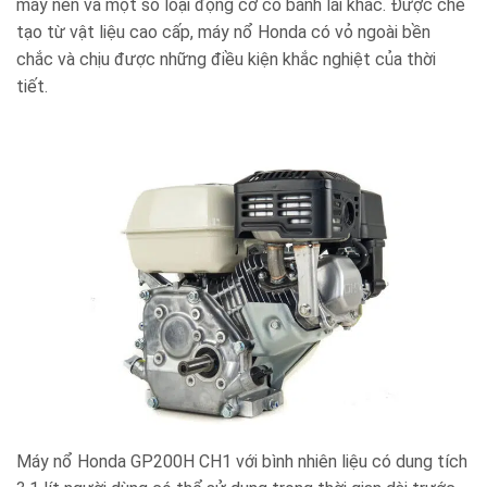
máy nén và một số loại động cơ có bánh lái khác. Được chế
tạo từ vật liệu cao cấp, máy nổ Honda có vỏ ngoài bền
chắc và chịu được những điều kiện khắc nghiệt của thời
tiết.
Máy nổ Honda GP200H CH1 với bình nhiên liệu có dung tích