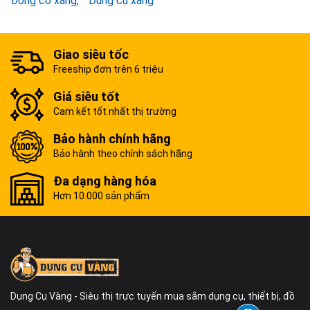
Động cơ xăng
Dụng cụ xăng
Giao siêu tốc
Freeship đơn trên 6 triệu
Giá siêu tốt
Cam kết tốt nhất thị trường
Bảo hành chính hãng
Bảo hành theo chính sách hãng
Đa dạng hàng hóa
Hơn 10.000 sản phẩm
Dụng Cụ Vàng - Siêu thị trực tuyến mua sắm dụng cụ, thiết bị, đồ