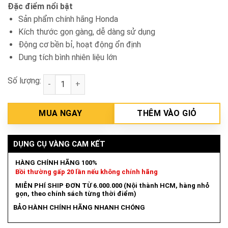
Đặc điểm nổi bật
Sản phẩm chính hãng Honda
Kích thước gọn gàng, dễ dàng sử dụng
Động cơ bền bỉ, hoạt động ổn định
Dung tích bình nhiên liệu lớn
Số lượng:
Máy nổ Honda GP200H CH1 số lượng
MUA NGAY
THÊM VÀO GIỎ
DỤNG CỤ VÀNG CAM KẾT
HÀNG CHÍNH HÃNG 100%
Bồi thường gấp 20 lần nếu không chính hãng
MIỄN PHÍ SHIP ĐƠN TỪ 6.000.000 (Nội thành HCM, hàng nhỏ
gọn, theo chính sách từng thời điểm)
BẢO HÀNH CHÍNH HÃNG NHANH CHÓNG