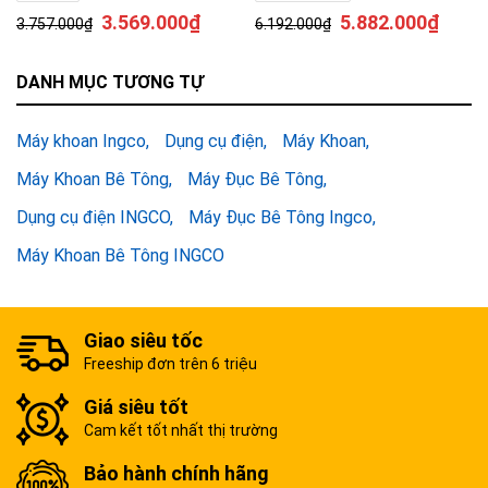
3.569.000
₫
5.882.000
₫
3.757.000
₫
6.192.000
₫
DANH MỤC TƯƠNG TỰ
Máy khoan Ingco
Dụng cụ điện
Máy Khoan
Máy Khoan Bê Tông
Máy Đục Bê Tông
Dụng cụ điện INGCO
Máy Đục Bê Tông Ingco
Máy Khoan Bê Tông INGCO
Giao siêu tốc
Freeship đơn trên 6 triệu
Giá siêu tốt
Cam kết tốt nhất thị trường
Bảo hành chính hãng