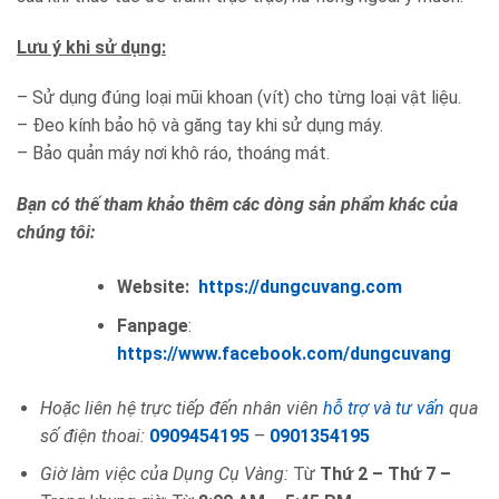
Lưu ý khi sử dụng:
– Sử dụng đúng loại mũi khoan (vít) cho từng loại vật liệu.
– Đeo kính bảo hộ và găng tay khi sử dụng máy.
– Bảo quản máy nơi khô ráo, thoáng mát.
Bạn có thế tham khảo thêm các dòng sản phẩm khác của
chúng tôi:
Website:
https://dungcuvang.com
Fanpage
:
https://www.facebook.com/dungcuvang
Hoặc liên hệ trực tiếp đến nhân viên
hỗ trợ và tư vấn
qua
số điện thoai:
0909454195
–
0901354195
Giờ làm việc của Dụng Cụ Vàng:
Từ
Thứ 2 – Thứ 7 –