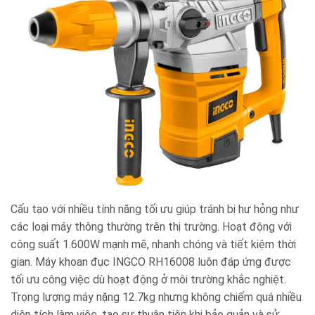
Cấu tạo với nhiều tính năng tối ưu giúp tránh bị hư hỏng như
các loại máy thông thường trên thị trường. Hoạt động với
công suất 1.600W mạnh mẽ, nhanh chóng và tiết kiệm thời
gian. Máy khoan đục INGCO RH16008 luôn đáp ứng được
tối ưu công việc dù hoạt động ở môi trường khắc nghiệt.
Trọng lượng máy nặng 12.7kg nhưng không chiếm quá nhiều
diện tích làm việc, tạo sự thuận tiện khi bảo quản và sử