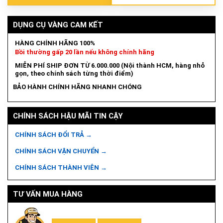
DỤNG CỤ VÀNG CAM KẾT
HÀNG CHÍNH HÃNG 100%
Bồi thường gấp 20 lần nếu không chính hãng
MIỄN PHÍ SHIP ĐƠN TỪ 6.000.000 (Nội thành HCM, hàng nhỏ
gọn, theo chính sách từng thời điểm)
BẢO HÀNH CHÍNH HÃNG NHANH CHÓNG
CHÍNH SÁCH HẬU MÃI TIN CẬY
CHÍNH SÁCH ĐỔI TRẢ →
CHÍNH SÁCH VẬN CHUYỂN →
CHÍNH SÁCH THÀNH VIÊN →
TƯ VẤN MUA HÀNG