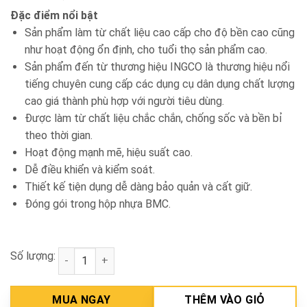
Đặc điểm nổi bật
Sản phẩm làm từ chất liệu cao cấp cho độ bền cao cũng
như hoạt động ổn định, cho tuổi thọ sản phẩm cao.
Sản phẩm đến từ thương hiệu INGCO là thương hiệu nổi
tiếng chuyên cung cấp các dụng cụ dân dụng chất lượng
cao giá thành phù hợp với người tiêu dùng.
Được làm từ chất liệu chắc chắn, chống sốc và bền bỉ
theo thời gian.
Hoạt động mạnh mẽ, hiệu suất cao.
Dễ điều khiển và kiểm soát.
Thiết kế tiện dụng dễ dàng bảo quản và cất giữ.
Đóng gói trong hộp nhựa BMC.
Số lượng:
Máy khoan đục INGCO RH16008 số lượng
MUA NGAY
THÊM VÀO GIỎ