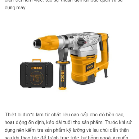
dụng máy.
Thiết bị được làm từ chất liệu cao cấp cho độ bền cao,
hoạt động ổn định, kéo dài tuổi thọ sản phẩm. Trước khi sử
dụng nên kiểm tra sản phẩm kỹ lưỡng và lau chùi cẩn thận
sau khi thao tác để tránh trục trặc, hư hỏng ngoài ý muốn.