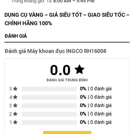
Trong khung giờ: Từ
8:00 AM – 5:45 PM
DỤNG CỤ VÀNG – GIÁ SIÊU TỐT – GIAO SIÊU TỐC –
CHÍNH HÃNG 100%
ĐÁNH GIÁ
Đánh giá Máy khoan đục INGCO RH16008
0.0
ĐÁNH GIÁ TRUNG BÌNH
0%
| 0 đánh giá
5
0%
| 0 đánh giá
4
0%
| 0 đánh giá
3
0%
| 0 đánh giá
2
0%
| 0 đánh giá
1