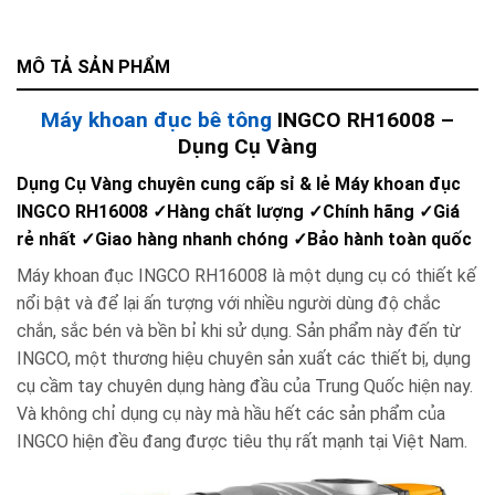
MÔ TẢ SẢN PHẨM
Máy khoan đục bê tông
INGCO RH16008 –
Dụng Cụ Vàng
Dụng Cụ Vàng chuyên cung cấp sỉ & lẻ Máy khoan đục
INGCO RH16008 ✓Hàng chất lượng ✓Chính hãng ✓Giá
rẻ nhất ✓Giao hàng nhanh chóng ✓Bảo hành toàn quốc
Máy khoan đục INGCO RH16008 là một dụng cụ có thiết kế
nổi bật và để lại ấn tượng với nhiều người dùng độ chắc
chắn, sắc bén và bền bỉ khi sử dụng. Sản phẩm này đến từ
INGCO, một thương hiệu chuyên sản xuất các thiết bị, dụng
cụ cầm tay chuyên dụng hàng đầu của Trung Quốc hiện nay.
Và không chỉ dụng cụ này mà hầu hết các sản phẩm của
INGCO hiện đều đang được tiêu thụ rất mạnh tại Việt Nam.