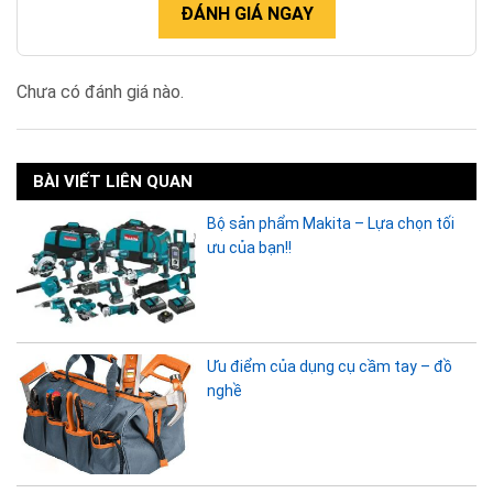
ĐÁNH GIÁ NGAY
Chưa có đánh giá nào.
BÀI VIẾT LIÊN QUAN
Bộ sản phẩm Makita – Lựa chọn tối
ưu của bạn!!
Ưu điểm của dụng cụ cầm tay – đồ
nghề