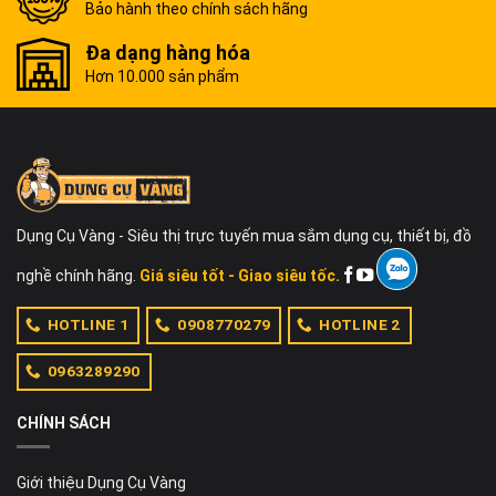
Bảo hành theo chính sách hãng
Đa dạng hàng hóa
Hơn 10.000 sản phẩm
Dụng Cụ Vàng - Siêu thị trực tuyến mua sắm dụng cụ, thiết bị, đồ
nghề chính hãng.
Giá siêu tốt - Giao siêu tốc.
HOTLINE 1
0908770279
HOTLINE 2
0963289290
CHÍNH SÁCH
Giới thiệu Dụng Cụ Vàng