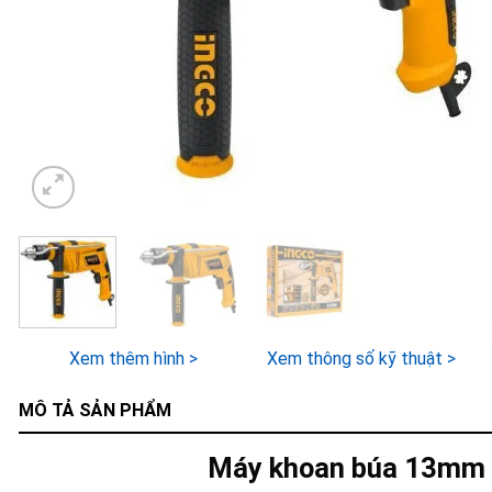
Xem thêm hình >
Xem thông số kỹ thuật >
MÔ TẢ SẢN PHẨM
Máy khoan búa 13mm 