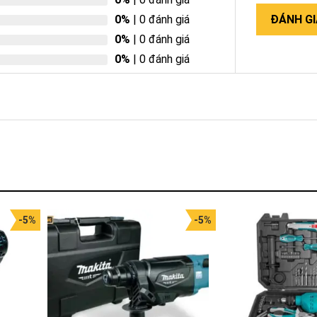
0%
| 0 đánh giá
ĐÁNH GI
0%
| 0 đánh giá
0%
| 0 đánh giá
-5%
-5%