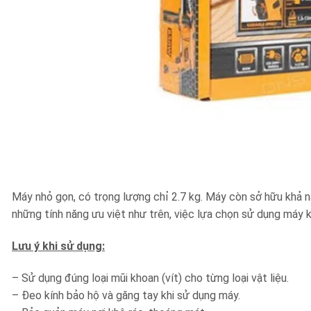
Máy nhỏ gọn, có trọng lượng chỉ 2.7 kg. Máy còn sở hữu khả 
những tính năng ưu việt như trên, việc lựa chọn sử dụng má
Lưu ý khi sử dụng:
– Sử dụng đúng loại mũi khoan (vít) cho từng loại vật liệu.
– Đeo kính bảo hộ và găng tay khi sử dụng máy.