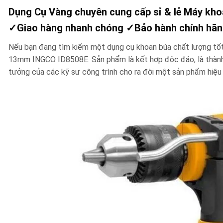
Dụng Cụ Vàng chuyên cung cấp sỉ & lẻ Máy kh
✓
Giao hàng nhanh chóng
✓
Bảo hành chính hã
Nếu bạn đang tìm kiếm một dụng cụ khoan búa chất lượng tốt
13mm INGCO ID8508E. Sản phẩm là kết hợp độc đáo, là thành 
tưởng của các kỹ sư công trình cho ra đời một sản phẩm hiệu