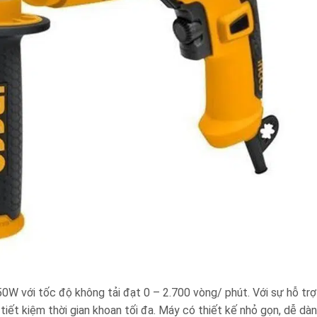
 với tốc độ không tải đạt 0 – 2.700 vòng/ phút. Với sự hỗ tr
iết kiệm thời gian khoan tối đa. Máy có thiết kế nhỏ gọn, dễ dà