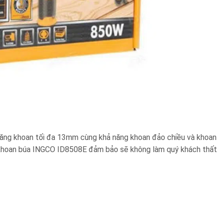
năng khoan tối đa 13mm cùng khả năng khoan đảo chiều và khoan
y khoan búa INGCO ID8508E đảm bảo sẽ không làm quý khách thấ