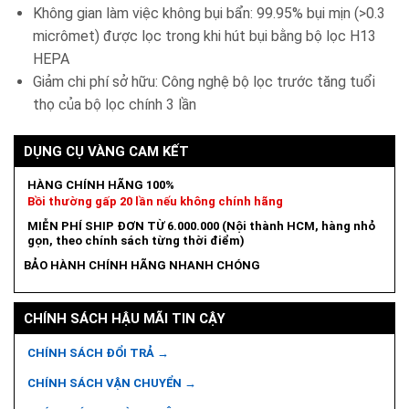
Không gian làm việc không bụi bẩn: 99.95% bụi mịn (>0.3
micrômet) được lọc trong khi hút bụi bằng bộ lọc H13
HEPA
Giảm chi phí sở hữu: Công nghệ bộ lọc trước tăng tuổi
thọ của bộ lọc chính 3 lần
DỤNG CỤ VÀNG CAM KẾT
HÀNG CHÍNH HÃNG 100%
Bồi thường gấp 20 lần nếu không chính hãng
MIỄN PHÍ SHIP ĐƠN TỪ 6.000.000 (Nội thành HCM, hàng nhỏ
gọn, theo chính sách từng thời điểm)
BẢO HÀNH CHÍNH HÃNG NHANH CHÓNG
CHÍNH SÁCH HẬU MÃI TIN CẬY
CHÍNH SÁCH ĐỔI TRẢ →
CHÍNH SÁCH VẬN CHUYỂN →