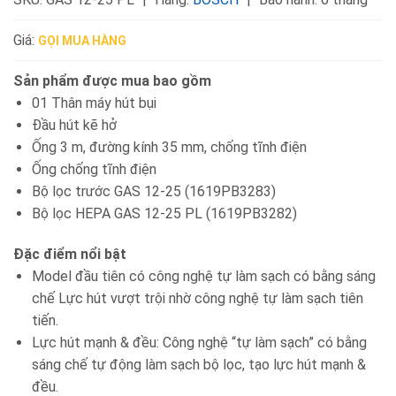
Giá:
GỌI MUA HÀNG
Sản phẩm được mua bao gồm
01 Thân máy hút bụi
Đầu hút kẽ hở
Ống 3 m, đường kính 35 mm, chống tĩnh điện
Ống chống tĩnh điện
Bộ lọc trước GAS 12-25 (1619PB3283)
Bộ lọc HEPA GAS 12-25 PL (1619PB3282)
Đặc điểm nổi bật
Model đầu tiên có công nghệ tự làm sạch có bằng sáng
chế Lực hút vượt trội nhờ công nghệ tự làm sạch tiên
tiến.
Lực hút mạnh & đều: Công nghệ “tự làm sạch” có bằng
sáng chế tự động làm sạch bộ lọc, tạo lực hút mạnh &
đều.