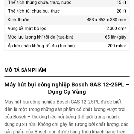
Thể tích thùng chứa, thực, nước
15 lít
Thể tích túi chứa bụi, thực
20 lít
Kích thước
483 x 453 x 380 mm
Vùng bề mặt bộ lọc
2.300 cm²
Mức lưu lượng khí tối đa (tua-bin)
65 lần/giây
Áp lực chân không tối đa (tua-bin)
200 mbar
MÔ TẢ SẢN PHẨM
Máy hút bụi công nghiệp Bosch GAS 12-25PL –
Dụng Cụ Vàng
Máy hút bụi
công nghiệp Bosch GAS 12-25PL
được biết
đến là một trong những sản phẩm có chất lượng vượt trội
của Bosch – thương hiệu nổi tiếng thế giới trong ngành
dụng cụ xịt rửa. Không chỉ gây ấn tượng bởi chất lượng, các
sản phẩm của Bosch còn được hàng triệu khách hàng trên