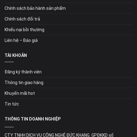
Chính sách bảo hành sản phẩm
Chính sách đổi trả
Khiếu nại bồi thường
Liên hệ – Báo giá
TÀI KHOẢN
Đăng ký thành viên
Thông tin giao hàng
Khuyến mãi hot
Tin tức
THÔNG TIN DOANH NGHIỆP
CTY TNHH DỊCH VỤ CÔNG NGHỆ ĐỨC KHANG. GPĐKKD số