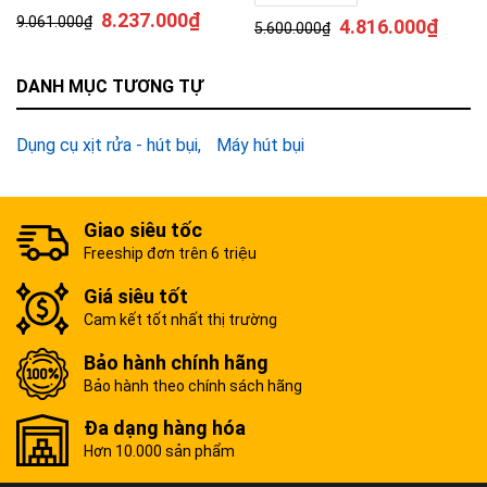
8.237.000
₫
9.061.000
₫
4.816.000
₫
5.600.000
₫
DANH MỤC TƯƠNG TỰ
Dụng cụ xịt rửa - hút bụi
Máy hút bụi
Giao siêu tốc
Freeship đơn trên 6 triệu
Giá siêu tốt
Cam kết tốt nhất thị trường
Bảo hành chính hãng
Bảo hành theo chính sách hãng
Đa dạng hàng hóa
Hơn 10.000 sản phẩm