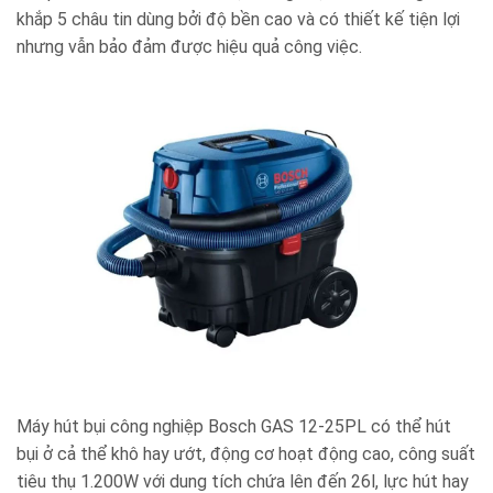
khắp 5 châu tin dùng bởi độ bền cao và có thiết kế tiện lợi
nhưng vẫn bảo đảm được hiệu quả công việc.
Máy hút bụi
công nghiệp Bosch GAS 12-25PL
có thể hút
bụi ở cả thể khô hay ướt, động cơ hoạt động cao, công suất
tiêu thụ 1.200W với dung tích chứa lên đến 26l, lực hút hay