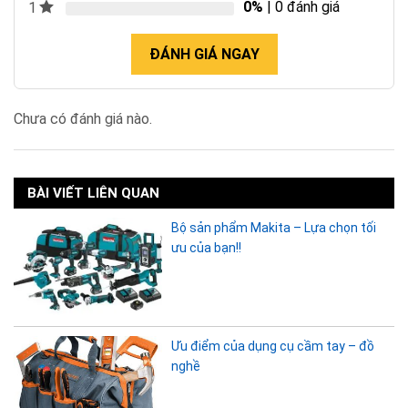
0%
| 0 đánh giá
1
ĐÁNH GIÁ NGAY
Chưa có đánh giá nào.
BÀI VIẾT LIÊN QUAN
Bộ sản phẩm Makita – Lựa chọn tối
ưu của bạn!!
Ưu điểm của dụng cụ cầm tay – đồ
nghề