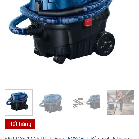
Hết hàng
SKU:
GAS 12-25 PL
Hãng:
BOSCH
Bảo hành: 6 tháng