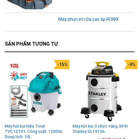
Máy phun xịt rửa cao áp RONIX
SẢN PHẨM TƯƠNG TỰ
-15%
-9%
Máy hút bụi hiệu Total
Máy hút bụi 3 chức năng 38 lít
TVC12101, Công suất: 1200W,
Stanley SL19156
Dung tích: 10L