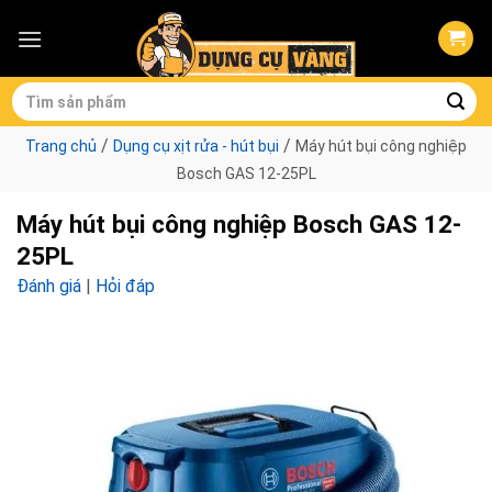
Skip
to
content
Tìm
kiếm:
/
/
Trang chủ
Dụng cụ xịt rửa - hút bụi
Máy hút bụi công nghiệp
Bosch GAS 12-25PL
Máy hút bụi công nghiệp Bosch GAS 12-
25PL
Đánh giá
|
Hỏi đáp