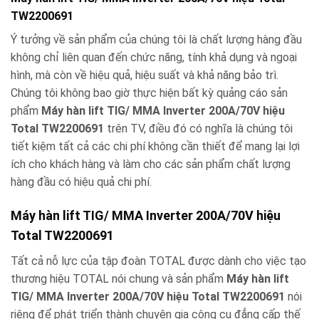
TW2200691
Ý tưởng về sản phẩm của chúng tôi là chất lượng hàng đầu
không chỉ liên quan đến chức năng, tính khả dụng và ngoại
hình, mà còn về hiệu quả, hiệu suất và khả năng bảo trì.
Chúng tôi không bao giờ thực hiện bất kỳ quảng cáo sản
phẩm
Máy hàn lift TIG/ MMA Inverter 200A/70V hiệu
Total TW2200691
trên TV, điều đó có nghĩa là chúng tôi
tiết kiệm tất cả các chi phí không cần thiết để mang lại lợi
ích cho khách hàng và làm cho các sản phẩm chất lượng
hàng đầu có hiệu quả chi phí.
Máy hàn lift TIG/ MMA Inverter 200A/70V hiệu
Total TW2200691
Tất cả nỗ lực của tập đoàn TOTAL được dành cho việc tạo
thương hiệu TOTAL nói chung và sản phẩm
Máy hàn lift
TIG/ MMA Inverter 200A/70V hiệu Total TW2200691
nói
riêng để phát triển thành chuyên gia công cụ đẳng cấp thế