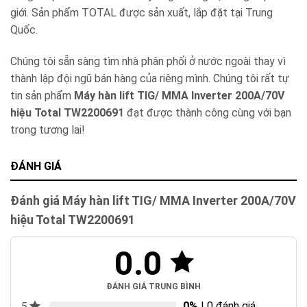
giới. Sản phẩm TOTAL được sản xuất, lắp đặt tại Trung
Quốc.
Chúng tôi sẵn sàng tìm nhà phân phối ở nước ngoài thay vì
thành lập đội ngũ bán hàng của riêng mình. Chúng tôi rất tự
tin sản phẩm
Máy hàn lift TIG/ MMA Inverter 200A/70V
hiệu Total TW2200691
đạt được thành công cùng với bạn
trong tương lai!
ĐÁNH GIÁ
Đánh giá Máy hàn lift TIG/ MMA Inverter 200A/70V
hiệu Total TW2200691
0.0
ĐÁNH GIÁ TRUNG BÌNH
0%
| 0 đánh giá
5