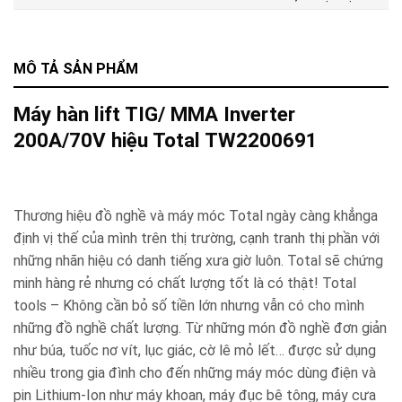
MÔ TẢ SẢN PHẨM
Máy hàn lift TIG/ MMA Inverter
200A/70V hiệu Total TW2200691
Thương hiệu đồ nghề và máy móc Total ngày càng khẳnga
định vị thế của mình trên thị trường, cạnh tranh thị phần với
những nhãn hiệu có danh tiếng xưa giờ luôn. Total sẽ chứng
minh hàng rẻ nhưng có chất lượng tốt là có thật! Total
tools – Không cần bỏ số tiền lớn nhưng vẫn có cho mình
những đồ nghề chất lượng. Từ những món đồ nghề đơn giản
như búa, tuốc nơ vít, lục giác, cờ lê mỏ lết… được sử dụng
nhiều trong gia đình cho đến những máy móc dùng điện và
pin Lithium-Ion như máy khoan, máy đục bê tông, máy cưa