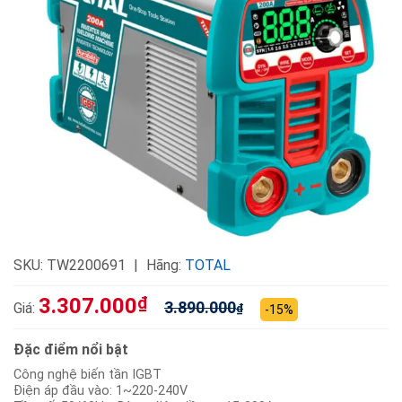
SKU:
TW2200691
Hãng:
TOTAL
3.307.000
₫
3.890.000
Giá:
₫
-15%
Đặc điểm nổi bật
Công nghệ biến tần IGBT
Điện áp đầu vào: 1~220-240V