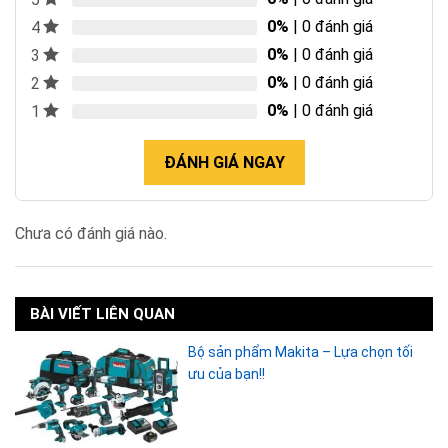
0%
| 0 đánh giá
4
0%
| 0 đánh giá
3
0%
| 0 đánh giá
2
0%
| 0 đánh giá
1
ĐÁNH GIÁ NGAY
Chưa có đánh giá nào.
BÀI VIẾT LIÊN QUAN
Bộ sản phẩm Makita – Lựa chọn tối
ưu của bạn!!