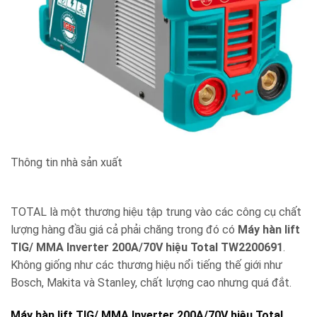
Thông tin nhà sản xuất
TOTAL là một thương hiệu tập trung vào các công cụ chất
lượng hàng đầu giá cả phải chăng trong đó có
Máy hàn lift
TIG/ MMA Inverter 200A/70V hiệu Total TW2200691
.
Không giống như các thương hiệu nổi tiếng thế giới như
Bosch, Makita và Stanley, chất lượng cao nhưng quá đắt.
Máy hàn lift TIG/ MMA Inverter 200A/70V hiệu Total