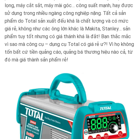
lọng, máy cắt sắt, máy mài góc… công suất mạnh, hay được
sử dụng trong nhiều ngàng công nghiệp nặng. Tất cả sản
phẩm do Total sản xuất đếu khá là chất lượng và có mức
giá rẻ, không như các ông lớn khác là Makita, Stanley… sản
phẩm tuy tốt nhưng có giá thánh khá là đắt! Bạn thắc mắc
vì sao mà công cụ – dụng cụ Total có giá rẻ ư?! Vì họ không
tốn bất cứ tiền quảng cáo, quảng bá thương hiệu nào cả, từ
đó mà giá thành sản phẩm rẻ!