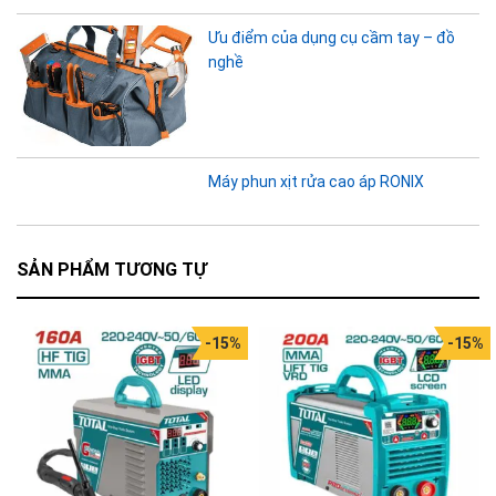
Ưu điểm của dụng cụ cầm tay – đồ
nghề
Máy phun xịt rửa cao áp RONIX
SẢN PHẨM TƯƠNG TỰ
-15%
-15%