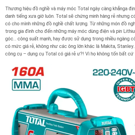
Thương hiệu đồ nghề và máy móc Total ngày càng khẳnga định v
danh tiếng xưa giờ luôn. Total sẽ chứng minh hàng rẻ nhưng có
có cho mình những đồ nghề chất lượng. Từ những món đồ nghề 
trong gia đình cho đến những máy móc dùng điện và pin Lithi
góc… công suất mạnh, hay được sử dụng trong nhiều ngàng cô
có mức giá rẻ, không như các ông lớn khác là Makita, Stanley
công cụ – dụng cụ Total có giá rẻ ư?! Vì họ không tốn bất cứ