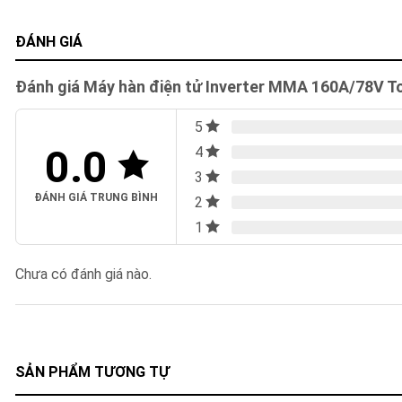
ĐÁNH GIÁ
Đánh giá Máy hàn điện tử Inverter MMA 160A/78V T
5
0.0
4
3
ĐÁNH GIÁ TRUNG BÌNH
2
1
Chưa có đánh giá nào.
SẢN PHẨM TƯƠNG TỰ