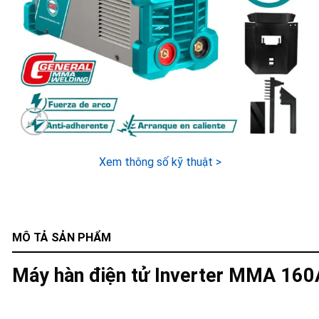
Xem thông số kỹ thuật >
MÔ TẢ SẢN PHẨM
Máy hàn điện tử Inverter MMA 16