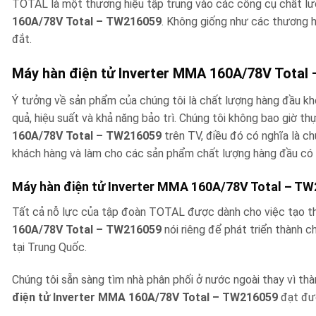
TOTAL là một thương hiệu tập trung vào các công cụ chất lư
160A/78V Total – TW216059
. Không giống như các thương h
đắt.
Máy hàn điện tử Inverter MMA 160A/78V Total
Ý tưởng về sản phẩm của chúng tôi là chất lượng hàng đầu khô
quả, hiệu suất và khả năng bảo trì. Chúng tôi không bao giờ 
160A/78V Total – TW216059
trên TV, điều đó có nghĩa là ch
khách hàng và làm cho các sản phẩm chất lượng hàng đầu có h
Máy hàn điện tử Inverter MMA 160A/78V Total – T
Tất cả nỗ lực của tập đoàn TOTAL được dành cho việc tạo 
160A/78V Total – TW216059
nói riêng để phát triển thành 
tại Trung Quốc.
Chúng tôi sẵn sàng tìm nhà phân phối ở nước ngoài thay vì thà
điện tử Inverter MMA 160A/78V Total – TW216059
đạt đượ