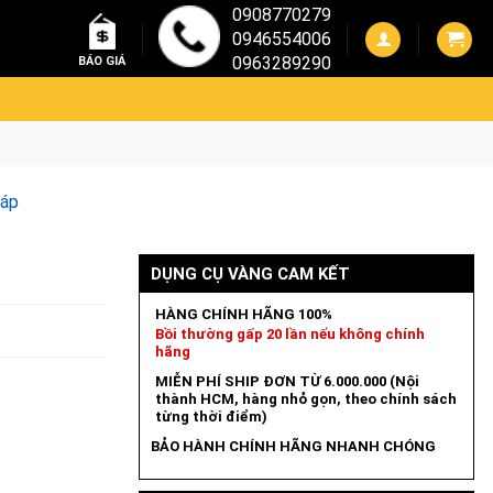
0908770279
0946554006
0963289290
BÁO GIÁ
đáp
DỤNG CỤ VÀNG CAM KẾT
HÀNG CHÍNH HÃNG 100%
Bồi thường gấp 20 lần nếu không chính
hãng
MIỄN PHÍ SHIP ĐƠN TỪ 6.000.000 (Nội
thành HCM, hàng nhỏ gọn, theo chính sách
từng thời điểm)
BẢO HÀNH CHÍNH HÃNG NHANH CHÓNG