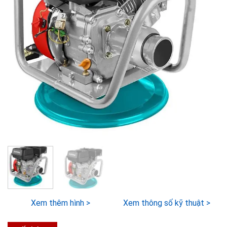
Xem thêm hình >
Xem thông số kỹ thuật >