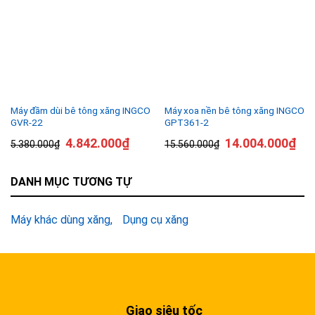
Máy đầm dùi bê tông xăng INGCO
Máy xoa nền bê tông xăng INGCO
GVR-22
GPT361-2
4.842.000
₫
14.004.000
₫
5.380.000
₫
15.560.000
₫
DANH MỤC TƯƠNG TỰ
Máy khác dùng xăng
Dụng cụ xăng
Giao siêu tốc