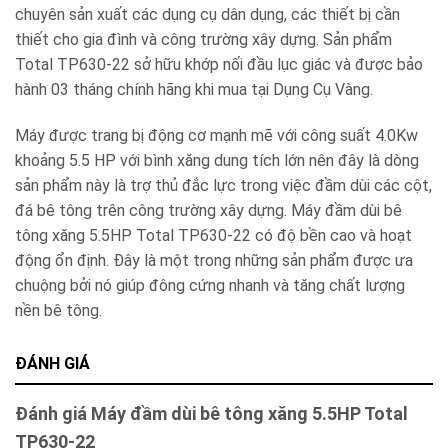
chuyên sản xuất các dụng cụ dân dụng, các thiết bị cần
thiết cho gia đình và công trường xây dựng. Sản phẩm
Total TP630-22 sở hữu khớp nối đầu lục giác và được bảo
hành 03 tháng chính hãng khi mua tại Dụng Cụ Vàng.
Máy được trang bị động cơ mạnh mẽ với công suất 4.0Kw
khoảng 5.5 HP với bình xăng dung tích lớn nên đây là dòng
sản phẩm này là trợ thủ đắc lực trong việc đầm dùi các cột,
đá bê tông trên công trường xây dựng. Máy đầm dùi bê
tông xăng 5.5HP Total TP630-22 có độ bền cao và hoạt
động ổn định. Đây là một trong những sản phẩm được ưa
chuộng bởi nó giúp đông cứng nhanh và tăng chất lượng
nền bê tông.
ĐÁNH GIÁ
Đánh giá Máy đầm dùi bê tông xăng 5.5HP Total
TP630-22