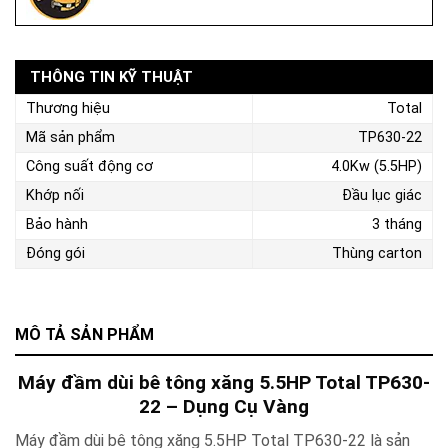
THÔNG TIN KỸ THUẬT
Thương hiệu
Total
Mã sản phẩm
TP630-22
Công suất động cơ
4.0Kw (5.5HP)
Khớp nối
Đầu lục giác
Bảo hành
3 tháng
Đóng gói
Thùng carton
MÔ TẢ SẢN PHẨM
Máy đầm dùi bê tông xăng 5.5HP Total TP630-
22 – Dụng Cụ Vàng
Máy đầm dùi bê tông xăng 5.5HP Total TP630-22 là sản