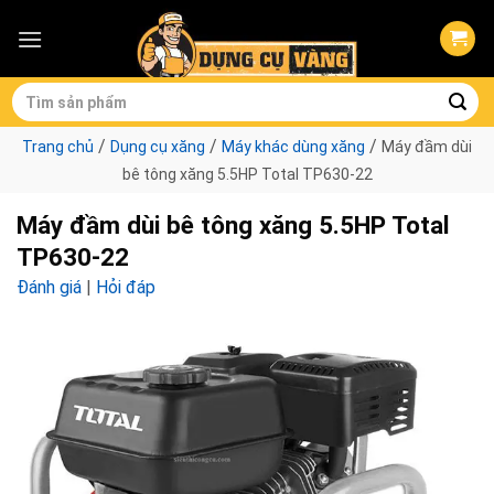
Skip
to
content
Tìm
kiếm:
/
/
/
Trang chủ
Dụng cụ xăng
Máy khác dùng xăng
Máy đầm dùi
bê tông xăng 5.5HP Total TP630-22
Máy đầm dùi bê tông xăng 5.5HP Total
TP630-22
Đánh giá
|
Hỏi đáp