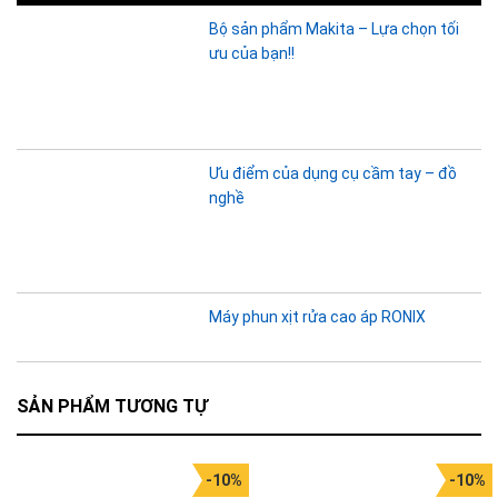
Bộ sản phẩm Makita – Lựa chọn tối
ưu của bạn!!
Ưu điểm của dụng cụ cầm tay – đồ
nghề
Máy phun xịt rửa cao áp RONIX
SẢN PHẨM TƯƠNG TỰ
-10%
-10%