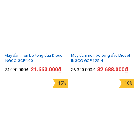
Máy đầm nén bê tông dầu Diesel
Máy đầm nén bê tông dầu Diesel
INGCO GCP100-4
INGCO GCP125-4
21.663.000
₫
32.688.000
₫
24.070.000
₫
36.320.000
₫
-15%
-10%