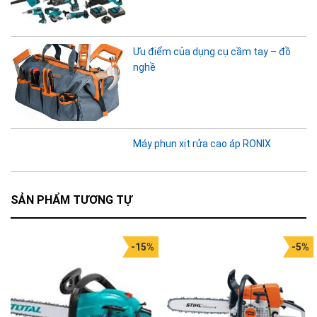
Ưu điểm của dụng cụ cầm tay – đồ
nghề
Máy phun xịt rửa cao áp RONIX
SẢN PHẨM TƯƠNG TỰ
-15%
-5%