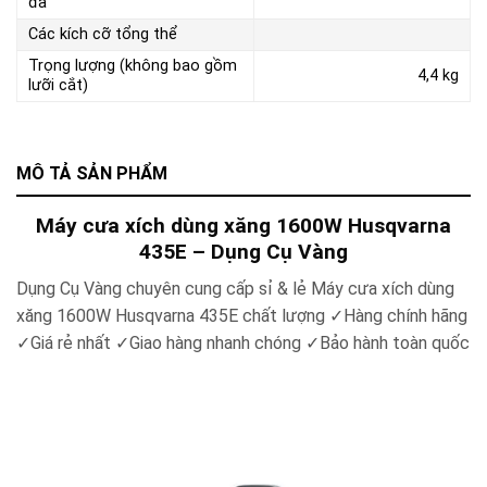
đa
Các kích cỡ tổng thể
Trọng lượng (không bao gồm
4,4 kg
lưỡi cắt)
MÔ TẢ SẢN PHẨM
Máy cưa xích dùng xăng 1600W Husqvarna
435E – Dụng Cụ Vàng
Dụng Cụ Vàng chuyên cung cấp sỉ & lẻ Máy cưa xích dùng
xăng 1600W Husqvarna 435E chất lượng ✓Hàng chính hãng
✓Giá rẻ nhất ✓Giao hàng nhanh chóng ✓Bảo hành toàn quốc