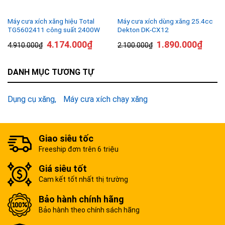
Máy cưa xích xăng hiệu Total
Máy cưa xích dùng xăng 25.4cc
TG5602411 công suất 2400W
Dekton DK-CX12
4.174.000
₫
1.890.000
₫
4.910.000
₫
2.100.000
₫
DANH MỤC TƯƠNG TỰ
Dụng cụ xăng
Máy cưa xích chạy xăng
Giao siêu tốc
Freeship đơn trên 6 triệu
Giá siêu tốt
Cam kết tốt nhất thị trường
Bảo hành chính hãng
Bảo hành theo chính sách hãng