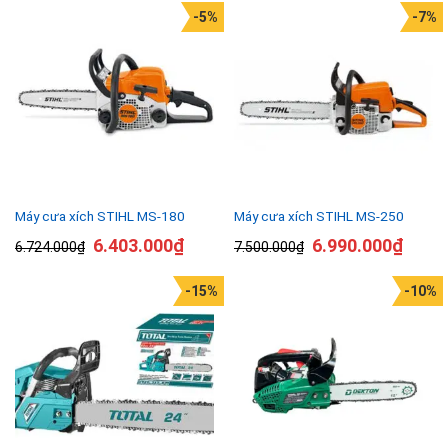
-5%
-7%
Máy cưa xích STIHL MS-180
Máy cưa xích STIHL MS-250
6.403.000
₫
6.990.000
₫
6.724.000
₫
7.500.000
₫
-15%
-10%