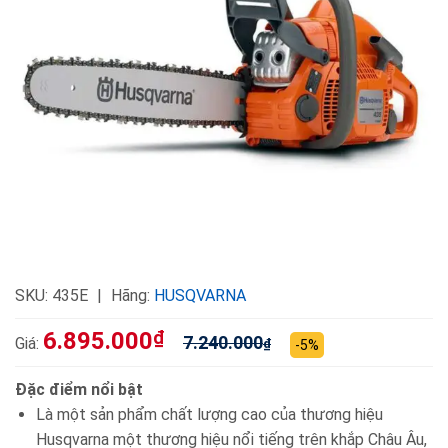
SKU:
435E
Hãng:
HUSQVARNA
6.895.000
₫
7.240.000
Giá:
₫
-5%
Đặc điểm nổi bật
Là một sản phẩm chất lượng cao của thương hiệu
Husqvarna một thương hiệu nổi tiếng trên khắp Châu Âu,