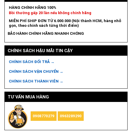
HÀNG CHÍNH HÃNG 100%
Bồi thường gấp 20 lần nếu không chính hãng
MIỄN PHÍ SHIP ĐƠN TỪ 6.000.000 (Nội thành HCM, hàng nhỏ
gọn, theo chính sách từng thời điểm)
BẢO HÀNH CHÍNH HÃNG NHANH CHÓNG
CHÍNH SÁCH HẬU MÃI TIN CẬY
CHÍNH SÁCH ĐỔI TRẢ →
CHÍNH SÁCH VẬN CHUYỂN →
CHÍNH SÁCH THÀNH VIÊN →
TƯ VẤN MUA HÀNG
0908770279
0963289290