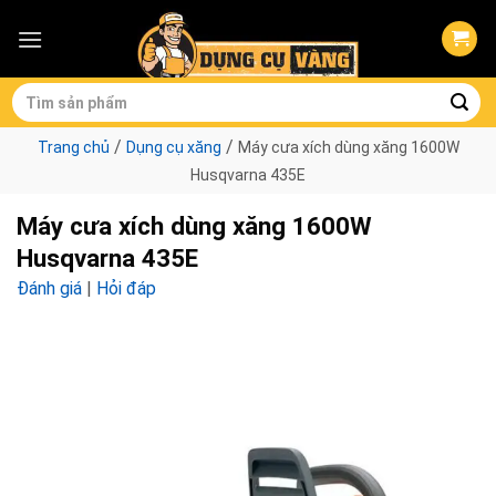
Skip
to
content
Tìm
kiếm:
/
/
Trang chủ
Dụng cụ xăng
Máy cưa xích dùng xăng 1600W
Husqvarna 435E
Máy cưa xích dùng xăng 1600W
Husqvarna 435E
Đánh giá
|
Hỏi đáp