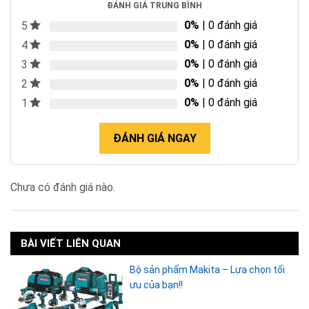
ĐÁNH GIÁ TRUNG BÌNH
0%
| 0 đánh giá
5
0%
| 0 đánh giá
4
0%
| 0 đánh giá
3
0%
| 0 đánh giá
2
0%
| 0 đánh giá
1
ĐÁNH GIÁ NGAY
Chưa có đánh giá nào.
BÀI VIẾT LIÊN QUAN
Bộ sản phẩm Makita – Lựa chọn tối
ưu của bạn!!