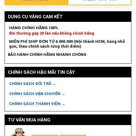
DỤNG CỤ VÀNG CAM KẾT
HÀNG CHÍNH HÃNG 100%
Bồi thường gấp 20 lần nếu không chính hãng
MIỄN PHÍ SHIP ĐƠN TỪ 6.000.000 (Nội thành HCM, hàng nhỏ
gọn, theo chính sách từng thời điểm)
BẢO HÀNH CHÍNH HÃNG NHANH CHÓNG
CHÍNH SÁCH HẬU MÃI TIN CẬY
CHÍNH SÁCH ĐỔI TRẢ →
CHÍNH SÁCH VẬN CHUYỂN →
CHÍNH SÁCH THÀNH VIÊN →
TƯ VẤN MUA HÀNG