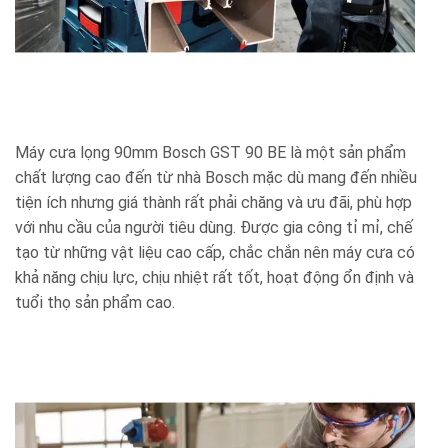
Máy cưa lọng 90mm Bosch GST 90 BE là một sản phẩm
chất lượng cao đến từ nhà Bosch mặc dù mang đến nhiều
tiện ích nhưng giá thành rất phải chăng và ưu đãi, phù hợp
với nhu cầu của người tiêu dùng. Được gia công tỉ mỉ, chế
tạo từ những vật liệu cao cấp, chắc chắn nên máy cưa có
khả năng chịu lực, chịu nhiệt rất tốt, hoạt động ổn định và
tuổi thọ sản phẩm cao.