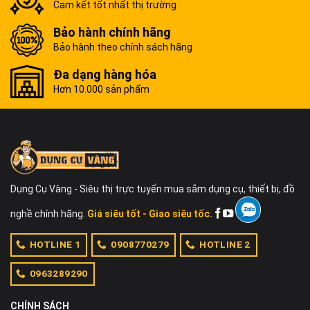
Cam kết tốt nhất thị trường
Bảo hành chính hãng
Bảo hành theo chính sách hãng
Đa dạng hàng hóa
Hơn 10.000 sản phẩm
Dụng Cụ Vàng - Siêu thị trực tuyến mua sắm dụng cụ, thiết bị, đồ
nghề chính hãng.
Giá siêu tốt - Giao siêu tốc.
HOTLINE 1
0908770279
HOTLINE 2
0963289290
CHÍNH SÁCH