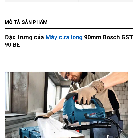
MÔ TẢ SẢN PHẨM
Đặc trưng của
Máy cưa lọng
90mm Bosch GST
90 BE