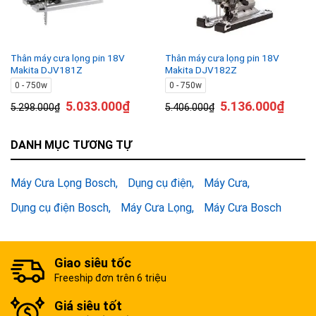
Thân máy cưa lọng pin 18V
Thân máy cưa lọng pin 18V
Makita DJV181Z
Makita DJV182Z
0 - 750w
0 - 750w
5.033.000
₫
5.136.000
₫
5.298.000
₫
5.406.000
₫
DANH MỤC TƯƠNG TỰ
Máy Cưa Lọng Bosch
Dụng cụ điện
Máy Cưa
Dụng cụ điện Bosch
Máy Cưa Lọng
Máy Cưa Bosch
Giao siêu tốc
Freeship đơn trên 6 triệu
Giá siêu tốt