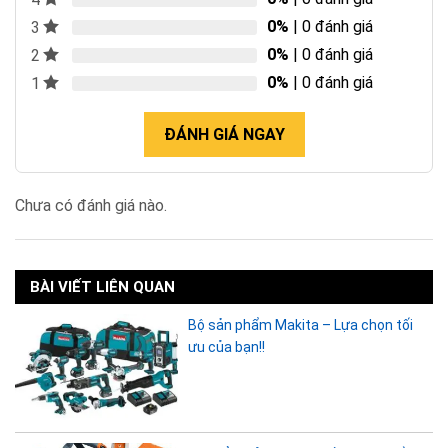
0%
| 0 đánh giá
3
0%
| 0 đánh giá
2
0%
| 0 đánh giá
1
ĐÁNH GIÁ NGAY
Chưa có đánh giá nào.
BÀI VIẾT LIÊN QUAN
Bộ sản phẩm Makita – Lựa chọn tối
ưu của bạn!!