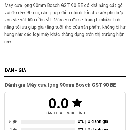
Máy cưa lọng 90mm Bosch GST 90 BE có khả năng cắt gỗ
với độ dày 90mm, cho phép điều chỉnh tốc độ cưa phù hợp
với các vật liệu cần cắt. Máy còn được trang bị nhiều tính
năng tối ưu giúp gia tăng tuổi thọ của sản phẩm, không bị hư
hỏng như các loại máy khác thông dụng trên thị trường hiện
nay.
ĐÁNH GIÁ
Đánh giá Máy cưa lọng 90mm Bosch GST 90 BE
0.0
ĐÁNH GIÁ TRUNG BÌNH
0%
| 0 đánh giá
5
0%
| 0 đánh giá
4