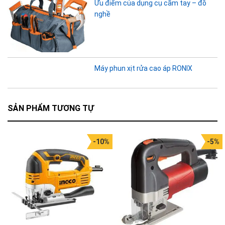
Ưu điểm của dụng cụ cầm tay – đồ
nghề
Máy phun xịt rửa cao áp RONIX
SẢN PHẨM TƯƠNG TỰ
-10%
-5%