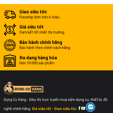
Giao siêu tốc
Freeship đơn trên 6 triệu
Giá siêu tốt
Cam kết tốt nhất thị trường
Bảo hành chính hãng
Bảo hành theo chính sách hãng
Đa dạng hàng hóa
Hơn 10.000 sản phẩm
Dụng Cụ Vàng - Siêu thị trực tuyến mua sắm dụng cụ, thiết bị, đồ
nghề chính hãng.
Giá siêu tốt - Giao siêu tốc.