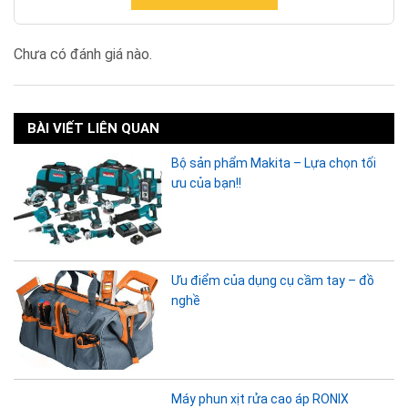
Chưa có đánh giá nào.
BÀI VIẾT LIÊN QUAN
Bộ sản phẩm Makita – Lựa chọn tối
ưu của bạn!!
Ưu điểm của dụng cụ cầm tay – đồ
nghề
Máy phun xịt rửa cao áp RONIX