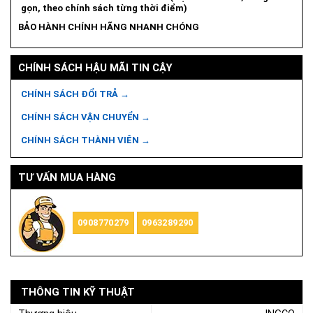
gọn, theo chính sách từng thời điểm)
BẢO HÀNH CHÍNH HÃNG NHANH CHÓNG
CHÍNH SÁCH HẬU MÃI TIN CẬY
CHÍNH SÁCH ĐỔI TRẢ →
CHÍNH SÁCH VẬN CHUYỂN →
CHÍNH SÁCH THÀNH VIÊN →
TƯ VẤN MUA HÀNG
0908770279
0963289290
THÔNG TIN KỸ THUẬT