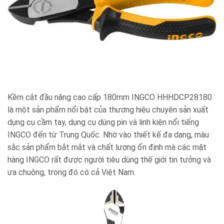
Kềm cắt đầu nặng cao cấp 180mm INGCO HHHDCP28180
là một sản phẩm nổi bật của thương hiệu chuyên sản xuất
dụng cụ cầm tay, dụng cụ dùng pin và linh kiện nổi tiếng
INGCO
đến từ Trung Quốc. Nhờ vào thiết kế đa dạng, màu
sắc sản phẩm bắt mắt và chất lượng ổn định mà các mặt
hàng
INGCO
rất được người tiêu dùng thế giới tin tưởng và
ưa chuộng, trong đó có cả Việt Nam.