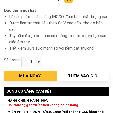
Đặc điểm nổi bật
Là sản phẩm chính hãng INGCO, đảm bảo chất lượng cao
Được làm từ chất liệu thép Cr-V cao cấp, cho độ bền
cao
Tay cầm được bọc cao su chống trơn trượt, và tạo cảm
giác êm tay
Tiết kiệm 30% sức mạnh so với kềm cắt thường
Số lượng:
Kềm Cắt Đầu Nặng Cao Cấp 180mm INGCO HHHDCP2
MUA NGAY
THÊM VÀO GIỎ
DỤNG CỤ VÀNG CAM KẾT
HÀNG CHÍNH HÃNG 100%
Bồi thường gấp 20 lần nếu không chính hãng
MIỄN PHÍ SHIP ĐƠN TỪ 6.000.000 (Nội thành HCM, hàng nhỏ