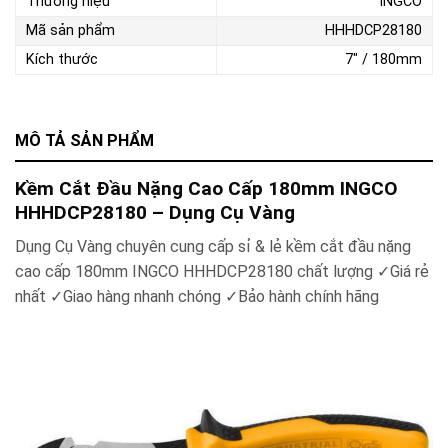
Thương hiệu
INGCO
Mã sản phẩm
HHHDCP28180
Kích thước
7" / 180mm
MÔ TẢ SẢN PHẨM
Kềm Cắt Đầu Nặng Cao Cấp 180mm INGCO
HHHDCP28180 – Dụng Cụ Vàng
Dụng Cụ Vàng chuyên cung cấp sỉ & lẻ
kềm cắt đầu nặng
cao cấp 180mm INGCO HHHDCP28180
chất lượng ✓Giá rẻ
nhất ✓Giao hàng nhanh chóng ✓Bảo hành chính hãng