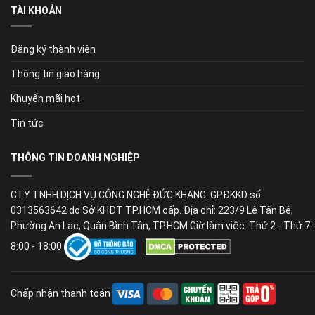
TÀI KHOẢN
Đăng ký thành viên
Thông tin giao hàng
Khuyến mãi hot
Tin tức
THÔNG TIN DOANH NGHIỆP
CTY TNHH DỊCH VỤ CÔNG NGHỆ ĐỨC KHANG. GPĐKKD số
0313563642 do Sở KHĐT TP.HCM cấp. Địa chỉ: 223/9 Lê Tấn Bê,
Phường An Lạc, Quận Bình Tân, TP.HCM Giờ làm việc: Thứ 2 - Thứ 7:
8:00 - 18:00
Chấp nhận thanh toán