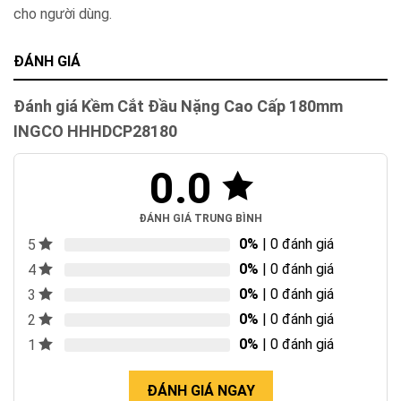
cho người dùng.
ĐÁNH GIÁ
Đánh giá Kềm Cắt Đầu Nặng Cao Cấp 180mm
INGCO HHHDCP28180
0.0
ĐÁNH GIÁ TRUNG BÌNH
0%
| 0 đánh giá
5
0%
| 0 đánh giá
4
0%
| 0 đánh giá
3
0%
| 0 đánh giá
2
0%
| 0 đánh giá
1
ĐÁNH GIÁ NGAY