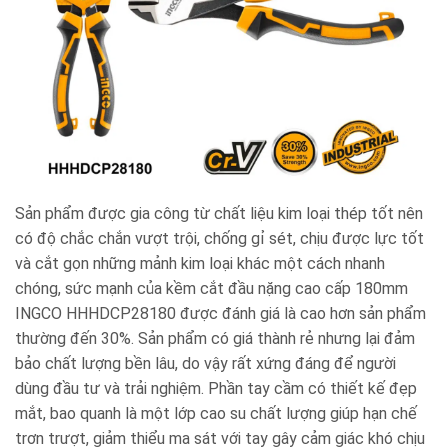
Sản phẩm được gia công từ chất liệu kim loại thép tốt nên
có độ chắc chắn vượt trội, chống gỉ sét, chịu được lực tốt
và cắt gọn những mảnh kim loại khác một cách nhanh
chóng, sức mạnh của kềm cắt đầu nặng cao cấp 180mm
INGCO HHHDCP28180 được đánh giá là cao hơn sản phẩm
thường đến 30%. Sản phẩm có giá thành rẻ nhưng lại đảm
bảo chất lượng bền lâu, do vậy rất xứng đáng để người
dùng đầu tư và trải nghiệm. Phần tay cầm có thiết kế đẹp
mắt, bao quanh là một lớp cao su chất lượng giúp hạn chế
trơn trượt, giảm thiểu ma sát với tay gây cảm giác khó chịu