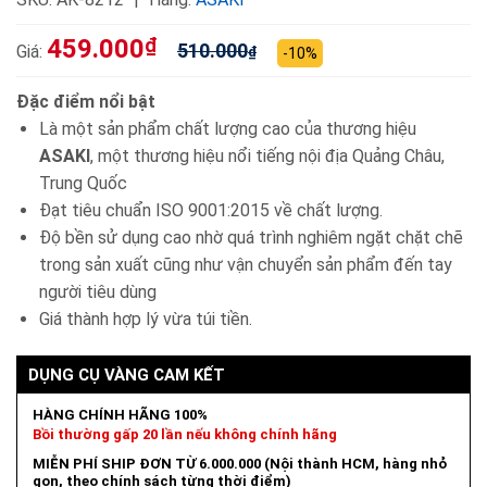
459.000
₫
510.000
Giá:
₫
-10%
Đặc điểm nổi bật
Là một sản phẩm chất lượng cao của thương hiệu
ASAKI
, một thương hiệu nổi tiếng nội địa Quảng Châu,
Trung Quốc
Đạt tiêu chuẩn ISO 9001:2015 về chất lượng.
Độ bền sử dụng cao nhờ quá trình nghiêm ngặt chặt chẽ
trong sản xuất cũng như vận chuyển sản phẩm đến tay
người tiêu dùng
Giá thành hợp lý vừa túi tiền.
DỤNG CỤ VÀNG CAM KẾT
HÀNG CHÍNH HÃNG 100%
Bồi thường gấp 20 lần nếu không chính hãng
MIỄN PHÍ SHIP ĐƠN TỪ 6.000.000 (Nội thành HCM, hàng nhỏ
gọn, theo chính sách từng thời điểm)