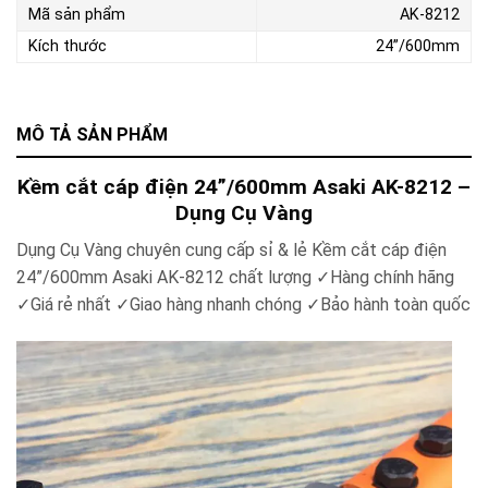
Mã sản phẩm
AK-8212
Kích thước
24”/600mm
MÔ TẢ SẢN PHẨM
Kềm cắt cáp điện 24”/600mm Asaki AK-8212 –
Dụng Cụ Vàng
Dụng Cụ Vàng chuyên cung cấp sỉ & lẻ Kềm cắt cáp điện
24”/600mm Asaki AK-8212 chất lượng ✓Hàng chính hãng
✓Giá rẻ nhất ✓Giao hàng nhanh chóng ✓Bảo hành toàn quốc