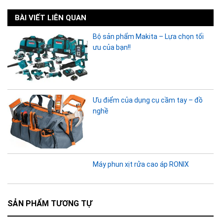
BÀI VIẾT LIÊN QUAN
Bộ sản phẩm Makita – Lựa chọn tối
ưu của bạn!!
Ưu điểm của dụng cụ cầm tay – đồ
nghề
Máy phun xịt rửa cao áp RONIX
SẢN PHẨM TƯƠNG TỰ