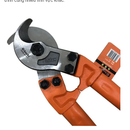
đình cũng nhiều lĩnh vực khác.