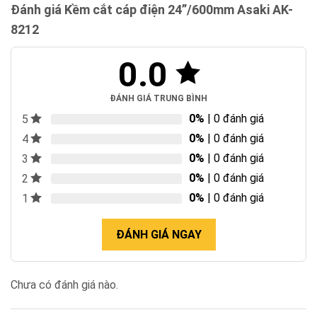
Đánh giá Kềm cắt cáp điện 24”/600mm Asaki AK-
8212
0.0
ĐÁNH GIÁ TRUNG BÌNH
0%
| 0 đánh giá
5
0%
| 0 đánh giá
4
0%
| 0 đánh giá
3
0%
| 0 đánh giá
2
0%
| 0 đánh giá
1
ĐÁNH GIÁ NGAY
Chưa có đánh giá nào.