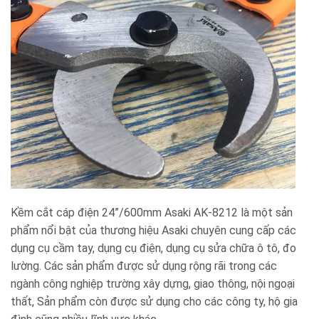
Kềm cắt cáp điện 24”/600mm Asaki AK-8212 là một sản
phẩm nổi bật của thương hiệu Asaki chuyên cung cấp các
dụng cụ cầm tay, dụng cụ điện, dụng cụ sửa chữa ô tô, đo
lường. Các sản phẩm được sử dụng rộng rãi trong các
ngành công nghiệp trường xây dựng, giao thông, nội ngoại
thất, Sản phẩm còn được sử dụng cho các công ty, hộ gia