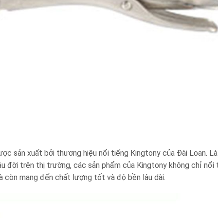
c sản xuất bởi thương hiệu nổi tiếng Kingtony của Đài Loan. Là
âu đời trên thị trường, các sản phẩm của Kingtony không chỉ nổi 
 còn mang đến chất lượng tốt và độ bền lâu dài.