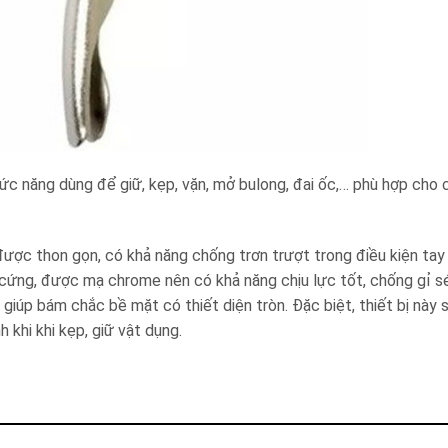
c năng dùng để giữ, kẹp, vặn, mở bulong, đai ốc,… phù hợp cho 
ợc thon gọn, có khả năng chống trơn trượt trong điều kiện tay 
cứng, được mạ chrome nên có khả năng chịu lực tốt, chống gỉ sé
giúp bám chắc bề mặt có thiết diện tròn. Đặc biệt, thiết bị này
khi khi kẹp, giữ vật dụng.