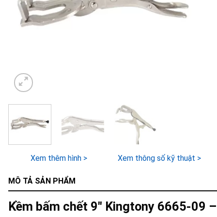
Xem thêm hình >
Xem thông số kỹ thuật >
MÔ TẢ SẢN PHẨM
Kềm bấm chết 9″ Kingtony 6665-09 