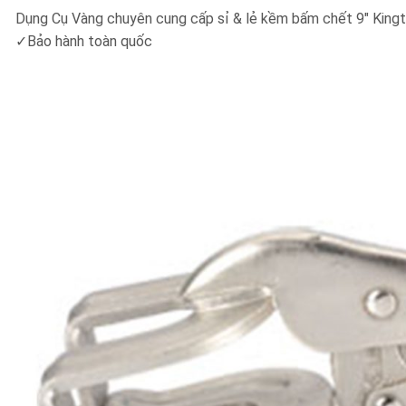
Dụng Cụ Vàng chuyên cung cấp sỉ & lẻ kềm bấm chết 9″ King
✓Bảo hành toàn quốc