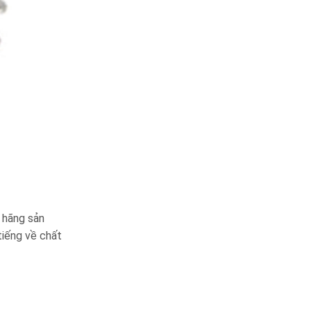
 hãng sản
tiếng về chất