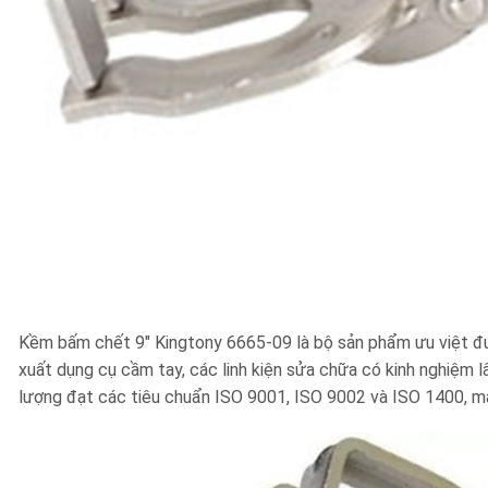
Kềm bấm chết 9″ Kingtony 6665-09 là bộ sản phẩm ưu việt đượ
xuất dụng cụ cầm tay, các linh kiện sửa chữa có kinh nghiệm l
lượng đạt các tiêu chuẩn ISO 9001, ISO 9002 và ISO 1400, mà