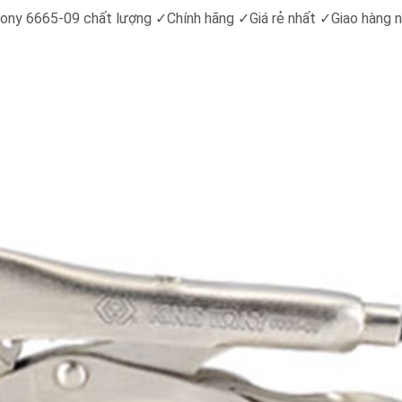
tony 6665-09 chất lượng ✓Chính hãng ✓Giá rẻ nhất ✓Giao hàng 