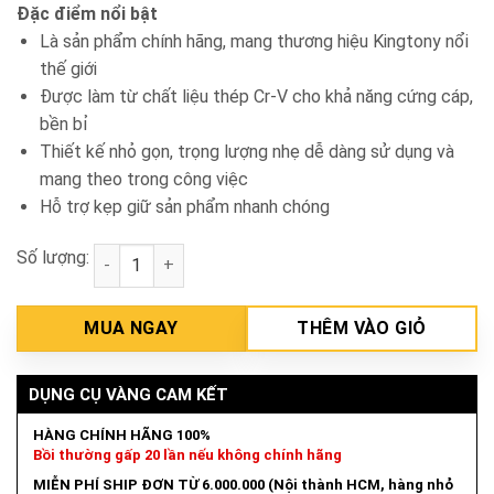
Đặc điểm nổi bật
Là sản phẩm chính hãng, mang thương hiệu Kingtony nổi
thế giới
Được làm từ chất liệu thép Cr-V cho khả năng cứng cáp,
bền bỉ
Thiết kế nhỏ gọn, trọng lượng nhẹ dễ dàng sử dụng và
mang theo trong công việc
Hỗ trợ kẹp giữ sản phẩm nhanh chóng
Số lượng:
Kềm bấm chết 8" Kingtony 6605-08 số lượng
MUA NGAY
THÊM VÀO GIỎ
DỤNG CỤ VÀNG CAM KẾT
HÀNG CHÍNH HÃNG 100%
Bồi thường gấp 20 lần nếu không chính hãng
MIỄN PHÍ SHIP ĐƠN TỪ 6.000.000 (Nội thành HCM, hàng nhỏ