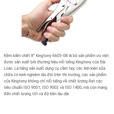
Kềm bấm chết 8″ Kingtony 6605-08 là bộ sản phẩm ưu việt
được sản xuất bởi thương hiệu nổi tiếng Kingtony của Đài
Loan. Là hãng sản xuất dụng cụ cầm tay, các linh kiện sửa
chữa có kinh nghiệm lâu đời trên thị trường, các sản phẩm
của Kingtony không chỉ nổi tiếng về chất lượng đạt các
tiêu chuẩn ISO 9001, ISO 9002 và ISO 1400, mà còn mang
đến chất lượng tốt và độ bền lâu dài.