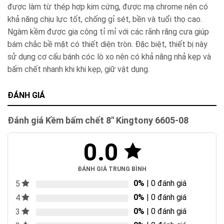
được làm từ thép hợp kim cứng, được mạ chrome nên có
khả năng chịu lực tốt, chống gỉ sét, bền và tuổi thọ cao.
Ngàm kềm được gia công tỉ mỉ với các rãnh răng cưa giúp
bám chắc bề mặt có thiết diện tròn. Đặc biệt, thiết bị này
sử dụng cơ cấu bánh cóc lò xo nên có khả năng nhả kẹp và
bấm chết nhanh khi khi kẹp, giữ vật dụng.
ĐÁNH GIÁ
Đánh giá Kềm bấm chết 8″ Kingtony 6605-08
0.0
ĐÁNH GIÁ TRUNG BÌNH
0%
| 0 đánh giá
5
0%
| 0 đánh giá
4
0%
| 0 đánh giá
3