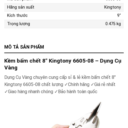
Hãng sản xuất
Kingtony
Kích thước
9"
Trọng lượng
0.475 kg
MÔ TẢ SẢN PHẨM
Kềm bấm chết 8″ Kingtony 6605-08 – Dụng Cụ
Vàng
Dụng Cụ Vàng chuyên cung cấp sỉ & lẻ kềm bấm chết 8″
Kingtony 6605-08 chất lượng ✓Chính hãng ✓Giá rẻ nhất
✓Giao hàng nhanh chóng ✓Bảo hành toàn quốc