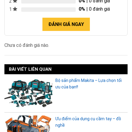
0%
| 0 đánh giá
2
0%
| 0 đánh giá
1
ĐÁNH GIÁ NGAY
Chưa có đánh giá nào.
BÀI VIẾT LIÊN QUAN
Bộ sản phẩm Makita – Lựa chọn tối
ưu của bạn!!
Ưu điểm của dụng cụ cầm tay – đồ
nghề