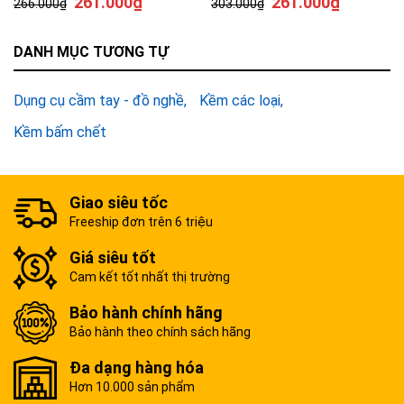
261.000
₫
261.000
₫
266.000
₫
303.000
₫
DANH MỤC TƯƠNG TỰ
Dụng cụ cầm tay - đồ nghề
Kềm các loại
Kềm bấm chết
Giao siêu tốc
Freeship đơn trên 6 triệu
Giá siêu tốt
Cam kết tốt nhất thị trường
Bảo hành chính hãng
Bảo hành theo chính sách hãng
Đa dạng hàng hóa
Hơn 10.000 sản phẩm