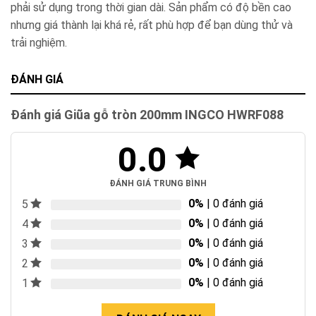
phải sử dụng trong thời gian dài. Sản phẩm có độ bền cao
nhưng giá thành lại khá rẻ, rất phù hợp để bạn dùng thử và
trải nghiệm.
ĐÁNH GIÁ
Đánh giá Giũa gỗ tròn 200mm INGCO HWRF088
0.0
ĐÁNH GIÁ TRUNG BÌNH
0%
| 0 đánh giá
5
0%
| 0 đánh giá
4
0%
| 0 đánh giá
3
0%
| 0 đánh giá
2
0%
| 0 đánh giá
1