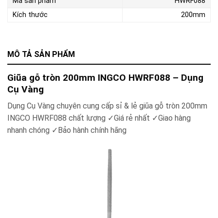
Mã sản phẩm
HWRF088
Kích thước
200mm
MÔ TẢ SẢN PHẨM
Giũa gỗ tròn 200mm INGCO HWRF088 – Dụng
Cụ Vàng
Dụng Cụ Vàng chuyên cung cấp sỉ & lẻ
giũa gỗ tròn 200mm
INGCO HWRF088
chất lượng ✓Giá rẻ nhất ✓Giao hàng
nhanh chóng ✓Bảo hành chính hãng