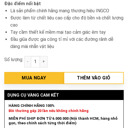
Đặc điểm nổi bật
Là sản phẩm chính hãng mang thương hiệu INGCO
Được làm từ chất liệu cao cấp cho độ bền và chất lượng
cao
Tay cầm thiết kế mềm mại tạo cảm giác êm tay
Đầu giũa được gia công tỉ mỉ với các đường rãnh dễ
dàng mài nhẵn vật liệu
Số lượng:
Giũa gỗ tròn 200mm INGCO HWRF088 số lượng
MUA NGAY
THÊM VÀO GIỎ
DỤNG CỤ VÀNG CAM KẾT
HÀNG CHÍNH HÃNG 100%
Bồi thường gấp 20 lần nếu không chính hãng
MIỄN PHÍ SHIP ĐƠN TỪ 6.000.000 (Nội thành HCM, hàng nhỏ
gọn, theo chính sách từng thời điểm)