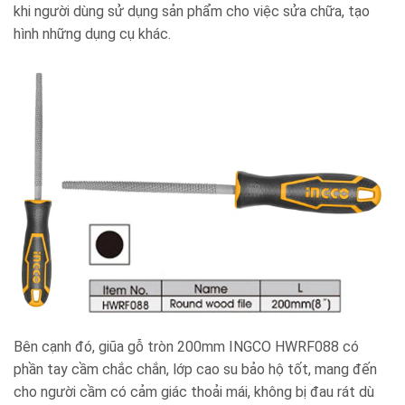
khi người dùng sử dụng sản phẩm cho việc sửa chữa, tạo
hình những dụng cụ khác.
Bên cạnh đó, giũa gỗ tròn 200mm INGCO HWRF088 có
phần tay cầm chắc chắn, lớp cao su bảo hộ tốt, mang đến
cho người cầm có cảm giác thoải mái, không bị đau rát dù