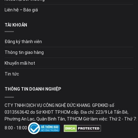
Liên hệ – Báo giá
TÀI KHOẢN
Đăng ký thành viên
Thông tin giao hàng
Khuyến mãi hot
Tin tức
THÔNG TIN DOANH NGHIỆP
CTY TNHH DỊCH VỤ CÔNG NGHỆ ĐỨC KHANG. GPĐKKD số
0313563642 do Sở KHĐT TP.HCM cấp. Địa chỉ: 223/9 Lê Tấn Bê,
Phường An Lạc, Quận Bình Tân, TP.HCM Giờ làm việc: Thứ 2 - Thứ 7:
8:00 - 18:00