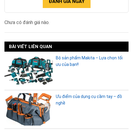
ĐÁNH GIÁ NGAY
Chưa có đánh giá nào.
BÀI VIẾT LIÊN QUAN
Bộ sản phẩm Makita – Lựa chọn tối
ưu của bạn!!
Ưu điểm của dụng cụ cầm tay – đồ
nghề