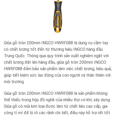
Giũa gỗ tròn 200mm INGCO HWRF088
là dụng cụ cầm tay
có chất lượng tốt đến từ thương hiệu INGCO hàng đầu
Trung Quốc. Thông qua quy trình sản xuất nghiêm ngặt với
chất lượng đặt lên hàng đầu,
giũa gỗ tròn 200mm INGCO
HWRF088
đảm bảo sản phẩm làm việc chất lượng, hiệu quả,
giúp tiết kiệm sức lao động của con người và thân thiện với
môi trường.
Giũa gỗ tròn 200mm INGCO HWRF088 là sản phẩm không
thể thiếu trong hộp đồ nghề của nhiều thợ cơ khí, xây dựng.
Giũa gỗ có mũi kim loại được làm từ chất liệu cao cấp, gia
công tỉ mỉ để lộ rõ các rãnh chi tiết, điều này hỗ trợ rất tốt