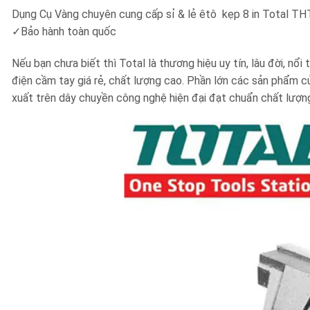
Dụng Cụ Vàng chuyên cung cấp sỉ & lẻ
êtô kẹp 8 in Total T
✓
Bảo hành toàn quốc
Nếu bạn chưa biết thì Total là thương hiệu uy tín, lâu đời, nổ
điện cầm tay giá rẻ, chất lượng cao. Phần lớn các sản phẩm 
xuất trên dây chuyền công nghệ hiện đại đạt chuẩn chất lượn