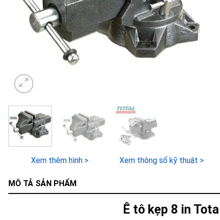
Xem thêm hình >
Xem thông số kỹ thuật >
MÔ TẢ SẢN PHẨM
Ê tô kẹp 8 in To