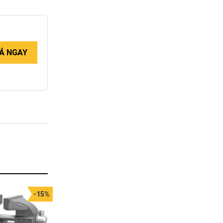
Á NGAY
-15%