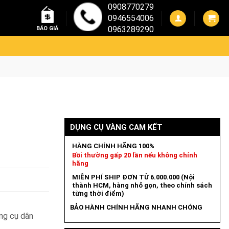
0908770279
0946554006
0963289290
BÁO GIÁ
DỤNG CỤ VÀNG CAM KẾT
HÀNG CHÍNH HÃNG 100%
Bồi thường gấp 20 lần nếu không chính
hãng
MIỄN PHÍ SHIP ĐƠN TỪ 6.000.000 (Nội
thành HCM, hàng nhỏ gọn, theo chính sách
từng thời điểm)
BẢO HÀNH CHÍNH HÃNG NHANH CHÓNG
ng cụ dân