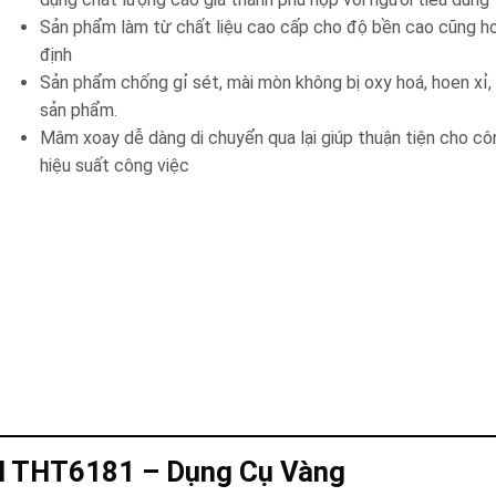
Sản phẩm làm từ chất liệu cao cấp cho độ bền cao cũng h
định
Sản phẩm chống gỉ sét, mài mòn không bị oxy hoá, hoen xi
sản phẩm.
Mâm xoay dễ dàng di chuyển qua lại giúp thuận tiện cho cô
hiệu suất công việc
tal THT6181 – Dụng Cụ Vàng