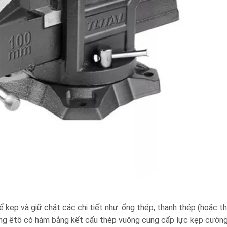
kẹp và giữ chặt các chi tiết như: ống thép, thanh thép (hoặc th
dòng êtô có hàm bằng kết cấu thép vuông cung cấp lực kẹp cườn