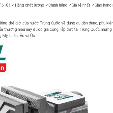
HT6181
✓
Hàng chất lượng
✓
Chính hãng
✓
Giá rẻ nhất
✓
Giao hàng
i tiếng thế giới của nước Trung Quốc về dụng cụ dân dụng, phụ kiệ
của thương hiệu này được gia công, lắp đặt tại Trung Quốc nhưn
g Mỹ, châu Âu và Úc.