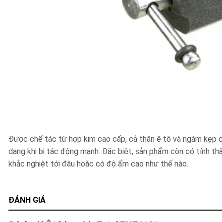
Được chế tác từ hợp kim cao cấp, cả thân ê tô và ngàm kẹp của
dạng khi bị tác động mạnh. Đặc biệt, sản phẩm còn có tính t
khắc nghiệt tới đâu hoặc có độ ẩm cao như thế nào.
ĐÁNH GIÁ