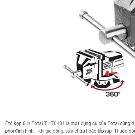
Êtô kẹp 8 in Total THT6181 là một dụng cụ của Total dùng để 
phôi định hình,… khi gia công, sửa chữa hoặc lắp ráp. Thuộc 