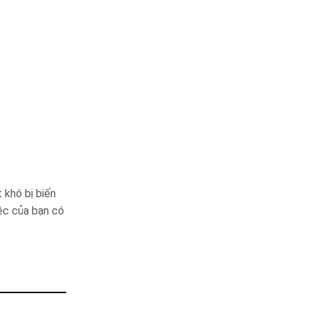
 khó bị biến
ệc của bạn có