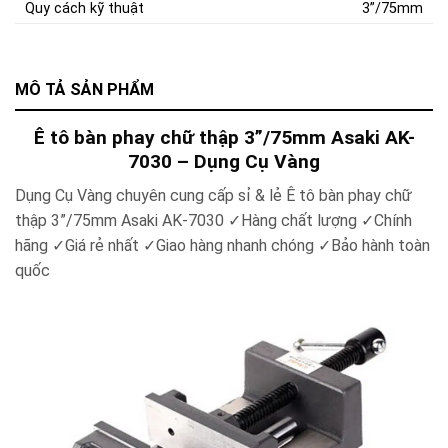
Quy cách kỹ thuật
3”/75mm
MÔ TẢ SẢN PHẨM
Ê tô bàn phay chữ thập 3”/75mm Asaki AK-
7030 – Dụng Cụ Vàng
Dụng Cụ Vàng chuyên cung cấp sỉ & lẻ Ê tô bàn phay chữ
thập 3”/75mm Asaki AK-7030
✓
Hàng chất lượng
✓
Chính
hãng
✓
Giá rẻ nhất
✓
Giao hàng nhanh chóng
✓
Bảo hành toàn
quốc