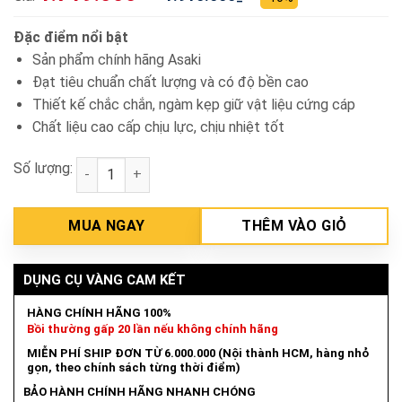
Đặc điểm nổi bật
Sản phẩm chính hãng Asaki
Đạt tiêu chuẩn chất lượng và có độ bền cao
Thiết kế chắc chắn, ngàm kẹp giữ vật liệu cứng cáp
Chất liệu cao cấp chịu lực, chịu nhiệt tốt
Số lượng:
Ê tô bàn phay chữ thập 3''/75mm Asaki AK-7030 số 
MUA NGAY
THÊM VÀO GIỎ
DỤNG CỤ VÀNG CAM KẾT
HÀNG CHÍNH HÃNG 100%
Bồi thường gấp 20 lần nếu không chính hãng
MIỄN PHÍ SHIP ĐƠN TỪ 6.000.000 (Nội thành HCM, hàng nhỏ
gọn, theo chính sách từng thời điểm)
BẢO HÀNH CHÍNH HÃNG NHANH CHÓNG