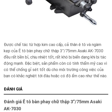
Được chế tác từ hợp kim cao cấp, cả thân ê tô và ngàm
kẹp của Ê tô bàn phay chữ thập 3”/75mm Asaki AK-7030
đều rất bền bỉ, chịu nhiệt tốt, rất khó bị biến dạng khi bị tác
động mạnh. Đặc biệt, sản phẩm còn có tính thẩm mỹ cao vì
có thể chống gỉ sét tốt dù cho môi trường công việc của
bạn có khắc nghiệt tới đâu hoặc có độ ẩm cao như thế nào.
ĐÁNH GIÁ
Đánh giá Ê tô bàn phay chữ thập 3”/75mm Asaki
AK-7030