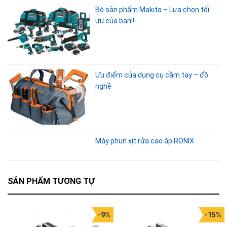
Bộ sản phẩm Makita – Lựa chọn tối
ưu của bạn!!
Ưu điểm của dụng cụ cầm tay – đồ
nghề
Máy phun xịt rửa cao áp RONIX
SẢN PHẨM TƯƠNG TỰ
-9%
-15%