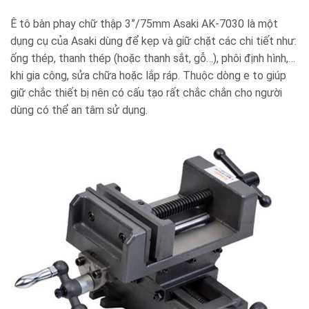
Ê tô bàn phay chữ thập 3”/75mm Asaki AK-7030 là một
dụng cụ của Asaki dùng để kẹp và giữ chặt các chi tiết như:
ống thép, thanh thép (hoặc thanh sắt, gỗ…), phôi định hình,…
khi gia công, sửa chữa hoặc lắp ráp. Thuộc dòng e to giúp
giữ chắc thiết bị nên có cấu tạo rất chắc chắn cho người
dùng có thể an tâm sử dụng.