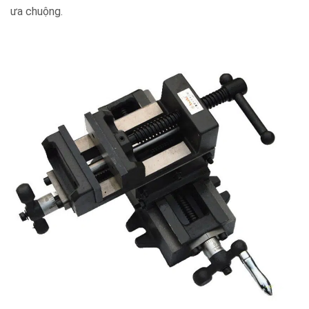
ưa chuộng.