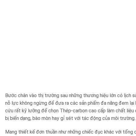
Bước chân vào thị trường sau những thương hiệu lớn có lịch s
nỗ lực không ngừng để đưa ra các sản phẩm đa năng đem lại 
cứu rất kỹ lưỡng để chọn Thép-carbon cao cấp làm chất liệu 
bị biến dạng, bào mòn hay gỉ sét với tác động của môi trường
Mang thiết kế đơn thuần như những chiếc đục khác với tổn