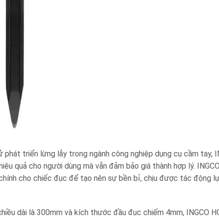
ử phát triển lừng lẫy trong ngành công nghiệp dụng cụ cầm tay, 
hiệu quả cho người dùng mà vẫn đảm bảo giá thành hợp lý. INGCO
chính cho chiếc đục để tạo nên sự bền bỉ, chịu được tác động 
.
g chiều dài là 300mm và kích thước đầu đục chiếm 4mm, INGCO