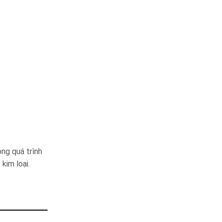
ng quá trình
kim loại.