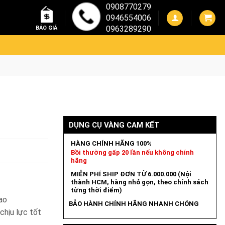
0908770279
0946554006
0963289290
BÁO GIÁ
DỤNG CỤ VÀNG CAM KẾT
HÀNG CHÍNH HÃNG 100%
Bồi thường gấp 20 lần nếu không chính
hãng
MIỄN PHÍ SHIP ĐƠN TỪ 6.000.000 (Nội
thành HCM, hàng nhỏ gọn, theo chính sách
từng thời điểm)
ao
BẢO HÀNH CHÍNH HÃNG NHANH CHÓNG
chịu lực tốt