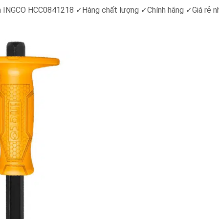
mm INGCO HCC0841218 ✓Hàng chất lượng ✓Chính hãng ✓Giá rẻ n