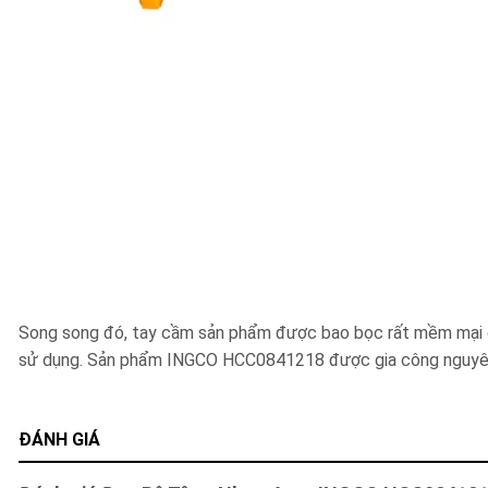
Song song đó, tay cầm sản phẩm được bao bọc rất mềm mại gi
sử dụng. Sản phẩm INGCO HCC0841218 được gia công nguyên k
ĐÁNH GIÁ