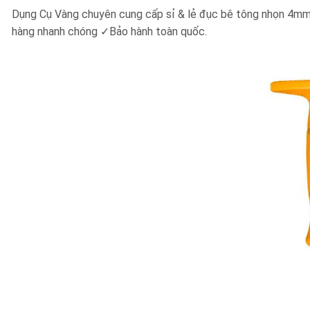
Dụng Cụ Vàng chuyên cung cấp sỉ & lẻ đục bê tông nhọn 4
hàng nhanh chóng ✓Bảo hành toàn quốc.