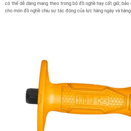
có thể dễ dàng mang theo trong bộ đồ nghề hay cất giữ, bảo 
cho món đồ nghề chịu sự tác động của lực hàng ngày và hàng