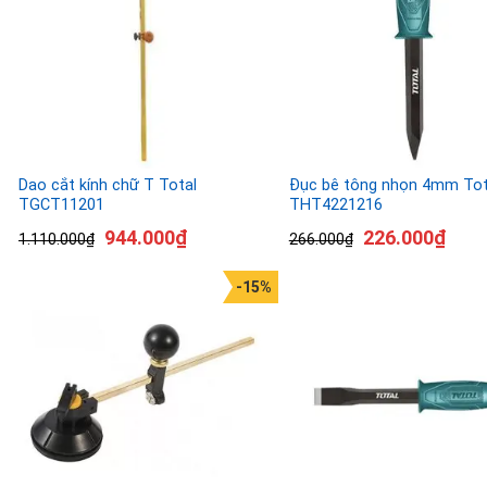
Dao cắt kính chữ T Total
Đục bê tông nhọn 4mm Tot
TGCT11201
THT4221216
944.000
₫
226.000
₫
1.110.000
₫
266.000
₫
-15%