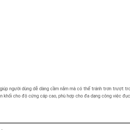
úp người dùng dễ dàng cầm nắm mà có thể tránh trơn trượt tro
hối cho độ cứng cáp cao, phù hợp cho đa dạng công việc đục 