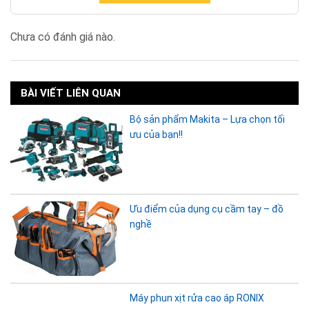
Chưa có đánh giá nào.
BÀI VIẾT LIÊN QUAN
Bộ sản phẩm Makita – Lựa chọn tối
ưu của bạn!!
Ưu điểm của dụng cụ cầm tay – đồ
nghề
Máy phun xịt rửa cao áp RONIX