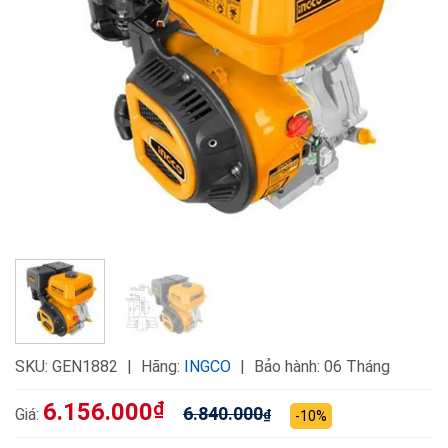
SKU:
GEN1882
Hãng:
INGCO
Bảo hành: 06 Tháng
6.156.000
₫
6.840.000
Giá:
₫
-10%