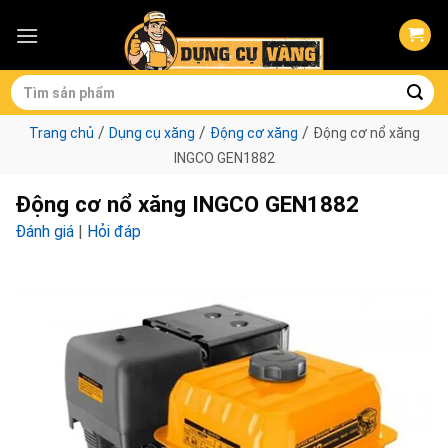
Skip
to
content
Tìm
kiếm:
/
/
/
Trang chủ
Dụng cụ xăng
Động cơ xăng
Động cơ nổ xăng
INGCO GEN1882
Động cơ nổ xăng INGCO GEN1882
Đánh giá
|
Hỏi đáp