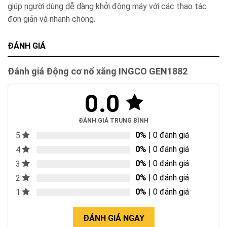
giúp người dùng dễ dàng khởi động máy với các thao tác
đơn giản và nhanh chóng.
ĐÁNH GIÁ
Đánh giá Động cơ nổ xăng INGCO GEN1882
0.0
ĐÁNH GIÁ TRUNG BÌNH
0%
| 0 đánh giá
5
0%
| 0 đánh giá
4
0%
| 0 đánh giá
3
0%
| 0 đánh giá
2
0%
| 0 đánh giá
1
ĐÁNH GIÁ NGAY