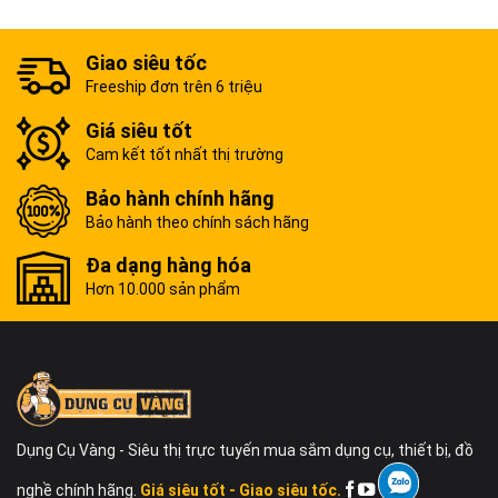
Giao siêu tốc
Freeship đơn trên 6 triệu
Giá siêu tốt
Cam kết tốt nhất thị trường
Bảo hành chính hãng
Bảo hành theo chính sách hãng
Đa dạng hàng hóa
Hơn 10.000 sản phẩm
Dụng Cụ Vàng - Siêu thị trực tuyến mua sắm dụng cụ, thiết bị, đồ
nghề chính hãng.
Giá siêu tốt - Giao siêu tốc.