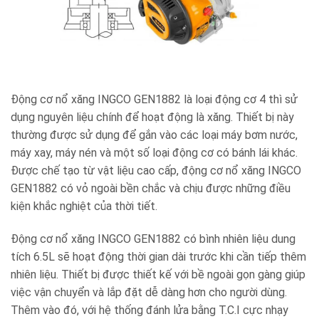
Động cơ nổ xăng INGCO GEN1882 là loại động cơ 4 thì sử
dụng nguyên liệu chính để hoạt động là xăng. Thiết bị này
thường được sử dụng để gắn vào các loại máy bơm nước,
máy xay, máy nén và một số loại động cơ có bánh lái khác.
Được chế tạo từ vật liệu cao cấp, động cơ nổ xăng INGCO
GEN1882 có vỏ ngoài bền chắc và chịu được những điều
kiện khắc nghiệt của thời tiết.
Động cơ nổ xăng INGCO GEN1882 có bình nhiên liệu dung
tích 6.5L sẽ hoạt động thời gian dài trước khi cần tiếp thêm
nhiên liệu. Thiết bị được thiết kế với bề ngoài gọn gàng giúp
việc vận chuyển và lắp đặt dễ dàng hơn cho người dùng.
Thêm vào đó, với hệ thống đánh lửa bằng T.C.I cực nhạy