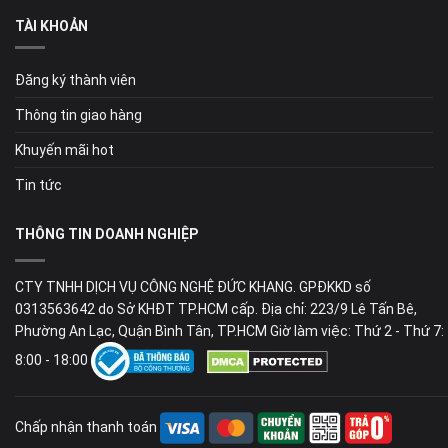
TÀI KHOẢN
Đăng ký thành viên
Thông tin giao hàng
Khuyến mãi hot
Tin tức
THÔNG TIN DOANH NGHIỆP
CTY TNHH DỊCH VỤ CÔNG NGHỆ ĐỨC KHANG. GPĐKKD số
0313563642 do Sở KHĐT TP.HCM cấp. Địa chỉ: 223/9 Lê Tấn Bê,
Phường An Lạc, Quận Bình Tân, TP.HCM Giờ làm việc: Thứ 2 - Thứ 7:
8:00 - 18:00
Chấp nhận thanh toán