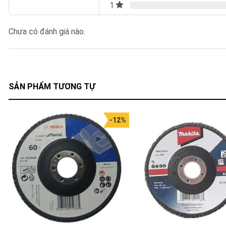
1
Chưa có đánh giá nào.
SẢN PHẨM TƯƠNG TỰ
-12%