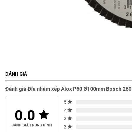
ĐÁNH GIÁ
Đánh giá Đĩa nhám xếp Alox P60 Ø100mm Bosch 26
5
0.0
4
3
ĐÁNH GIÁ TRUNG BÌNH
2