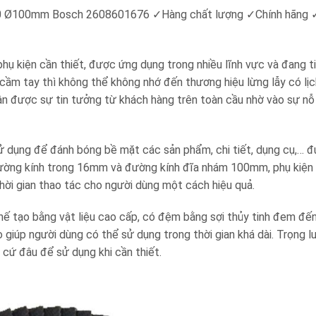
 P60 Ø100mm Bosch 2608601676
✓
Hàng chất lượng
✓
Chính hãng
iện cần thiết, được ứng dụng trong nhiều lĩnh vực và đang ti
cầm tay thì không thể không nhớ đến thương hiệu lừng lẫy có lịc
n được sự tin tưởng từ khách hàng trên toàn cầu nhờ vào sự nỗ
ụng để đánh bóng bề mặt các sản phẩm, chi tiết, dụng cụ,… đ
ới đường kính trong 16mm và đường kính đĩa nhám 100mm, phụ kiện
thời gian thao tác cho người dùng một cách hiệu quả.
ạo bằng vật liệu cao cấp, có đệm bằng sợi thủy tinh đem đến
giúp người dùng có thể sử dụng trong thời gian khá dài. Trọng l
cứ đâu để sử dụng khi cần thiết.