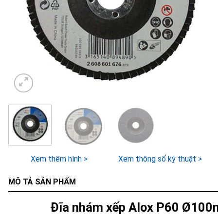
Xem thêm hình >
Xem thông số kỹ thuật >
MÔ TẢ SẢN PHẨM
Đĩa nhám xếp Alox P60 Ø10