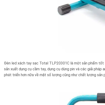
Đèn led xách tay sạc Total TLP20301C là một sản phẩm tốt củ
sản xuất dụng cụ cầm tay, dụng cụ dùng pin và các giải pháp an
phát triển hơn nữa về mặt số lượng cũng như chất lượng sản 