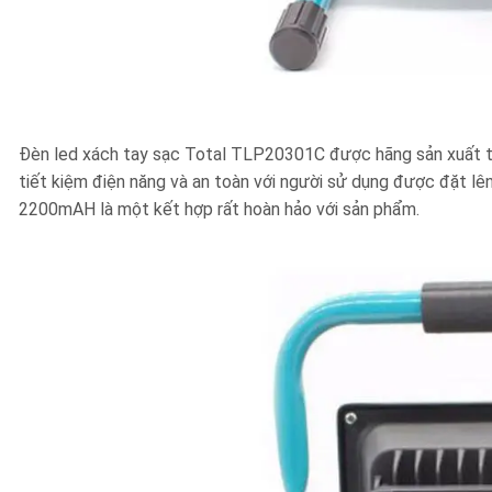
Đèn led xách tay sạc Total TLP20301C được hãng sản xuất th
tiết kiệm điện năng và an toàn với người sử dụng được đặt lên
2200mAH là một kết hợp rất hoàn hảo với sản phẩm.