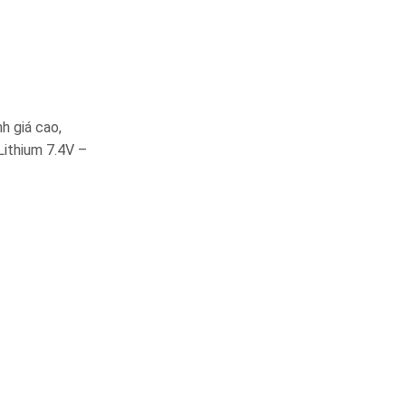
h giá cao,
Lithium 7.4V –