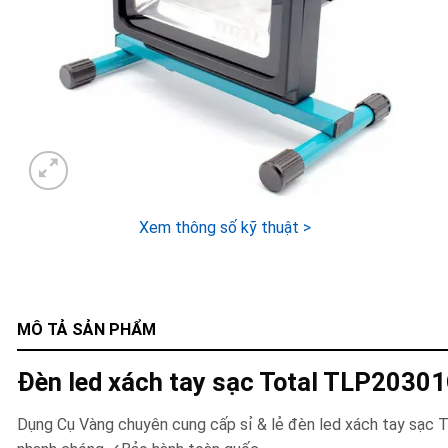
Xem thông số kỹ thuật >
MÔ TẢ SẢN PHẨM
Đèn led xách tay sạc Total TLP2030
Dụng Cụ Vàng chuyên cung cấp sỉ & lẻ đèn led xách tay sạc