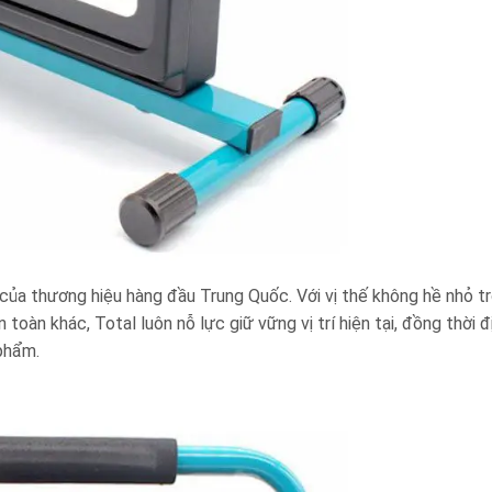
a thương hiệu hàng đầu Trung Quốc. Với vị thế không hề nhỏ tr
 toàn khác, Total luôn nỗ lực giữ vững vị trí hiện tại, đồng thời 
phẩm.