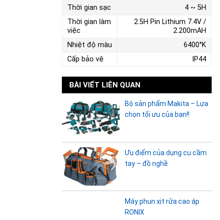
Thời gian sạc
4 ~ 5H
Thời gian làm
2.5H Pin Lithium 7.4V /
việc
2.200mAH
Nhiệt độ màu
6400°K
Cấp bảo vệ
IP44
BÀI VIẾT LIÊN QUAN
Bộ sản phẩm Makita – Lựa
chọn tối ưu của bạn!!
Ưu điểm của dụng cụ cầm
tay – đồ nghề
Máy phun xịt rửa cao áp
RONIX