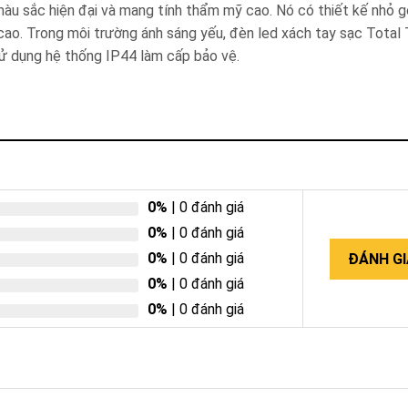
àu sắc hiện đại và mang tính thẩm mỹ cao. Nó có thiết kế nhỏ g
n cao. Trong môi trường ánh sáng yếu, đèn led xách tay sạc Tot
ử dụng hệ thống IP44 làm cấp bảo vệ.
0%
| 0 đánh giá
0%
| 0 đánh giá
0%
| 0 đánh giá
ĐÁNH GI
0%
| 0 đánh giá
0%
| 0 đánh giá