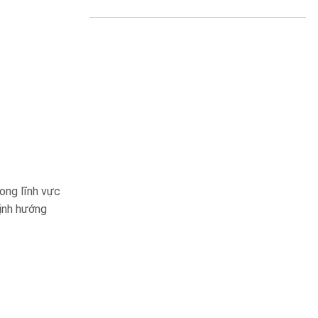
ong lĩnh vực
định hướng