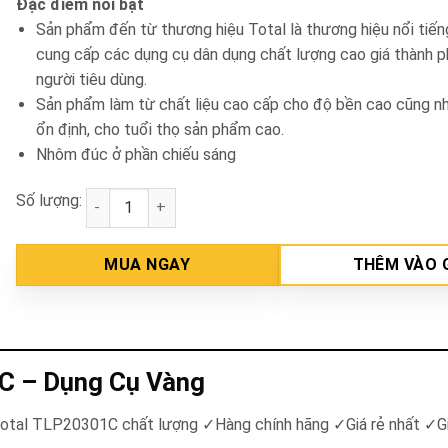
Đặc điểm nổi bật
Sản phẩm đến từ thương hiệu Total là thương hiệu nổi tiế
cung cấp các dụng cụ dân dụng chất lượng cao giá thành p
người tiêu dùng.
Sản phẩm làm từ chất liệu cao cấp cho độ bền cao cũng n
ổn định, cho tuổi thọ sản phẩm cao.
Nhôm đúc ở phần chiếu sáng
Số lượng:
Đèn led xách tay sạc Total TLP20301C số lượng
MUA NGAY
THÊM VÀO 
1C – Dụng Cụ Vàng
 Total TLP20301C chất lượng ✓Hàng chính hãng ✓Giá rẻ nhất ✓G