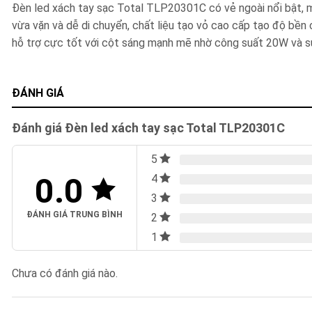
Đèn led xách tay sạc Total TLP20301C có vẻ ngoài nổi bật, m
vừa vặn và dễ di chuyển, chất liệu tạo vỏ cao cấp tạo độ bề
hỗ trợ cực tốt với cột sáng mạnh mẽ nhờ công suất 20W và s
ĐÁNH GIÁ
Đánh giá Đèn led xách tay sạc Total TLP20301C
5
0.0
4
3
ĐÁNH GIÁ TRUNG BÌNH
2
1
Chưa có đánh giá nào.