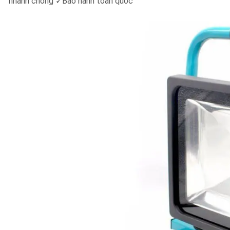
nhanh chóng ✓Bảo hành toàn quốc