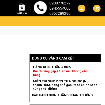
0908770279
0946554006
0963289290
BÁO GIÁ
DỤNG CỤ VÀNG CAM KẾT
HÀNG CHÍNH HÃNG 100%
Bồi thường gấp 20 lần nếu không chính
hãng
MIỄN PHÍ SHIP ĐƠN TỪ 6.000.000 (Nội
thành HCM, hàng nhỏ gọn, theo chính sách
từng thời điểm)
BẢO HÀNH CHÍNH HÃNG NHANH CHÓNG