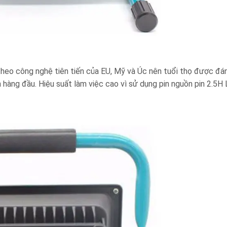
eo công nghệ tiên tiến của EU, Mỹ và Úc nên tuổi thọ được đán
 hàng đầu. Hiệu suất làm việc cao vì sử dụng pin nguồn pin 2.5H 