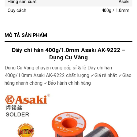
Hãng sản xuất
Asaki
Quy cách
400g / 1.0mm
MÔ TẢ SẢN PHẨM
Dây chì hàn 400g/1.0mm Asaki AK-9222 –
Dụng Cụ Vàng
Dụng Cụ Vàng chuyên cung cấp sỉ & lẻ Dây chì hàn
400g/1.0mm Asaki AK-9222
chất lượng ✓Giá rẻ nhất ✓Giao
hàng nhanh chóng ✓Bảo hành chính hãng