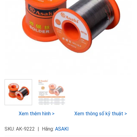
Xem thêm hình >
Xem thông số kỹ thuật >
SKU:
AK-9222
Hãng:
ASAKI