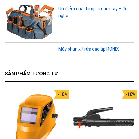
Ưu điểm của dụng cụ cầm tay – đồ
nghề
Máy phun xịt rửa cao áp RONIX
SẢN PHẨM TƯƠNG TỰ
-10%
-10%