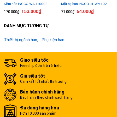
Kềm hàn INGCO WAH10008
Mặt nạ hàn INGCO HHWM102
153.000
₫
64.000
₫
170.000
₫
71.000
₫
DANH MỤC TƯƠNG TỰ
Thiết bị ngành hàn
Phụ kiện hàn
Giao siêu tốc
Freeship đơn trên 6 triệu
Giá siêu tốt
Cam kết tốt nhất thị trường
Bảo hành chính hãng
Bảo hành theo chính sách hãng
Đa dạng hàng hóa
Hơn 10.000 sản phẩm