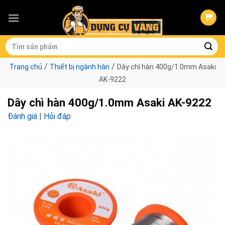
Skip
to
content
Tìm
kiếm:
/
/
Trang chủ
Thiết bị ngành hàn
Dây chì hàn 400g/1.0mm Asaki
AK-9222
Dây chì hàn 400g/1.0mm Asaki AK-9222
Đánh giá
|
Hỏi đáp