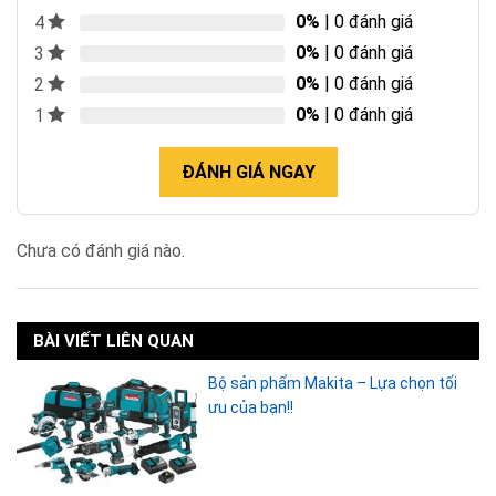
0%
| 0 đánh giá
4
0%
| 0 đánh giá
3
0%
| 0 đánh giá
2
0%
| 0 đánh giá
1
ĐÁNH GIÁ NGAY
Chưa có đánh giá nào.
BÀI VIẾT LIÊN QUAN
Bộ sản phẩm Makita – Lựa chọn tối
ưu của bạn!!