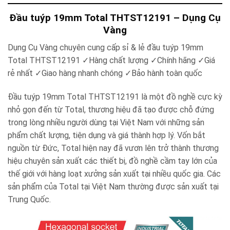
Đầu tuýp 19mm Total THTST12191 – Dụng Cụ
Vàng
Dụng Cụ Vàng chuyên cung cấp sỉ & lẻ đầu tuýp 19mm
Total THTST12191
✓
Hàng chất lượng
✓
Chính hãng
✓
Giá
rẻ nhất
✓
Giao hàng nhanh chóng
✓
Bảo hành toàn quốc
Đầu tuýp 19mm Total THTST12191 là một đồ nghề cực kỳ
nhỏ gọn đến từ Total, thương hiệu đã tạo được chỗ đứng
trong lòng nhiều người dùng tại Việt Nam với những sản
phẩm chất lượng, tiện dụng và giá thành hợp lý. Vốn bắt
nguồn từ Đức, Total hiện nay đã vươn lên trở thành thương
hiệu chuyên sản xuất các thiết bị, đồ nghề cầm tay lớn của
thế giới với hàng loạt xưởng sản xuất tại nhiều quốc gia. Các
sản phẩm của Total tại Việt Nam thường được sản xuất tại
Trung Quốc.