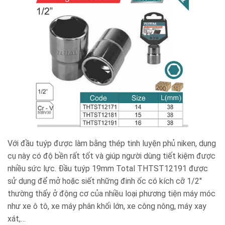
Với đầu tuýp được làm bằng thép tinh luyện phủ niken, dụng
cụ này có độ bền rất tốt và giúp người dùng tiết kiệm được
nhiều sức lực. Đầu tuýp 19mm Total THTST12191 được
sử dụng để mở hoặc siết những đinh ốc có kích cỡ 1/2″
thường thấy ở động cơ của nhiều loại phương tiện máy móc
như xe ô tô, xe máy phân khối lớn, xe công nông, máy xay
xát,…