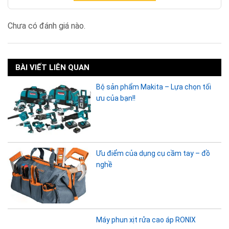
Chưa có đánh giá nào.
BÀI VIẾT LIÊN QUAN
Bộ sản phẩm Makita – Lựa chọn tối
ưu của bạn!!
Ưu điểm của dụng cụ cầm tay – đồ
nghề
Máy phun xịt rửa cao áp RONIX