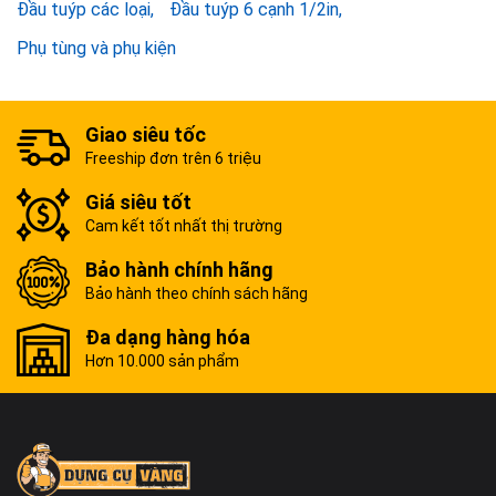
Đầu tuýp các loại
Đầu tuýp 6 cạnh 1/2in
Phụ tùng và phụ kiện
Giao siêu tốc
Freeship đơn trên 6 triệu
Giá siêu tốt
Cam kết tốt nhất thị trường
Bảo hành chính hãng
Bảo hành theo chính sách hãng
Đa dạng hàng hóa
Hơn 10.000 sản phẩm