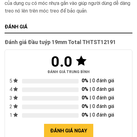
của dụng cụ có móc nhựa gắn vào giúp người dùng dễ dàng
treo nó lên trên móc treo để bảo quản.
ĐÁNH GIÁ
Đánh giá Đầu tuýp 19mm Total THTST12191
0.0
ĐÁNH GIÁ TRUNG BÌNH
0%
| 0 đánh giá
5
0%
| 0 đánh giá
4
0%
| 0 đánh giá
3
0%
| 0 đánh giá
2
0%
| 0 đánh giá
1
ĐÁNH GIÁ NGAY