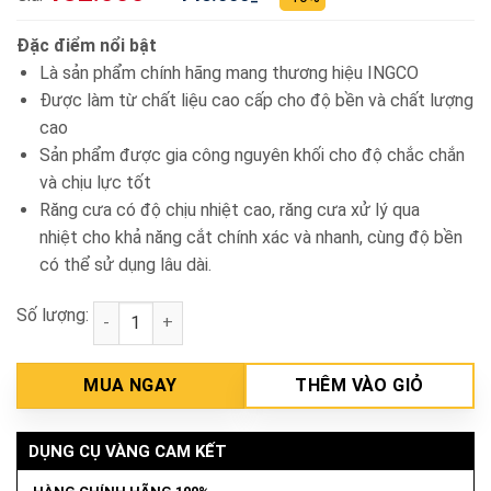
Đặc điểm nổi bật
Là sản phẩm chính hãng mang thương hiệu INGCO
Được làm từ chất liệu cao cấp cho độ bền và chất lượng
cao
Sản phẩm được gia công nguyên khối cho độ chắc chắn
và chịu lực tốt
Răng cưa có độ chịu nhiệt cao, răng cưa xử lý qua
nhiệt cho khả năng cắt chính xác và nhanh, cùng độ bền
có thể sử dụng lâu dài.
Số lượng:
Cưa cành cầm tay lưỡi thẳng 300mm INGCO HPS3008
MUA NGAY
THÊM VÀO GIỎ
DỤNG CỤ VÀNG CAM KẾT