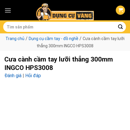
Skip
to
content
Tìm
kiếm:
/
/
Trang chủ
Dụng cụ cầm tay - đồ nghề
Cưa cành cầm tay lưỡi
thẳng 300mm INGCO HPS3008
Cưa cành cầm tay lưỡi thẳng 300mm
INGCO HPS3008
Đánh giá
|
Hỏi đáp