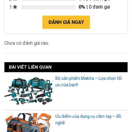
0%
| 0 đánh giá
1
ĐÁNH GIÁ NGAY
Chưa có đánh giá nào.
BÀI VIẾT LIÊN QUAN
Bộ sản phẩm Makita – Lựa chọn tối
ưu của bạn!!
Ưu điểm của dụng cụ cầm tay – đồ
nghề