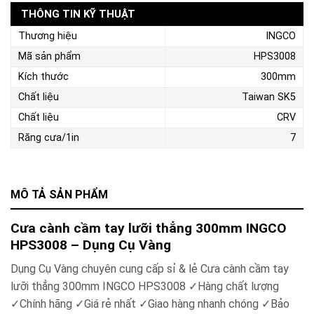
THÔNG TIN KỸ THUẬT
Thương hiệu
INGCO
Mã sản phẩm
HPS3008
Kích thước
300mm
Chất liệu
Taiwan SK5
Chất liệu
CRV
Răng cưa/1in
7
MÔ TẢ SẢN PHẨM
Cưa cành cầm tay lưỡi thẳng 300mm INGCO
HPS3008 – Dụng Cụ Vàng
Dụng Cụ Vàng chuyên cung cấp sỉ & lẻ Cưa cành cầm tay
lưỡi thẳng 300mm INGCO HPS3008
✓
Hàng chất lượng
✓
Chính hãng
✓
Giá rẻ nhất
✓
Giao hàng nhanh chóng
✓
Bảo