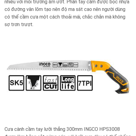
nhiều với môi trường ẩm ướt. Phần tay cầm được bọc nhựa
có đường vân lõm tạo nên độ ma sát cao nên người dùng
có thể cầm cưa một cách thoải mái, chắc chắn mà không
sợ trơn trượt.
Cưa cành cầm tay lưỡi thẳng 300mm INGCO HPS3008