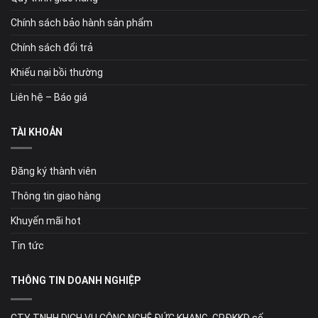
Chính sách bảo hành sản phẩm
Chính sách đổi trả
Khiếu nại bồi thường
Liên hệ – Báo giá
TÀI KHOẢN
Đăng ký thành viên
Thông tin giao hàng
Khuyến mãi hot
Tin tức
THÔNG TIN DOANH NGHIỆP
CTY TNHH DỊCH VỤ CÔNG NGHỆ ĐỨC KHANG. GPĐKKD số