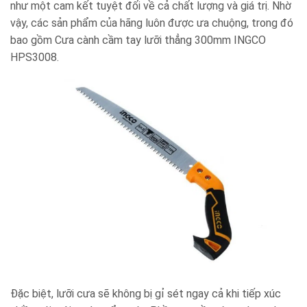
như một cam kết tuyệt đối về cả chất lượng và giá trị. Nhờ
vậy, các sản phẩm của hãng luôn được ưa chuộng, trong đó
bao gồm Cưa cành cầm tay lưỡi thẳng 300mm INGCO
HPS3008.
Đặc biệt, lưỡi cưa sẽ không bị gỉ sét ngay cả khi tiếp xúc