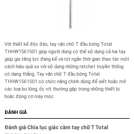
Với thiết kế độc đáo, tay vặn chữ T đầu bông Total
THHW1561501 giúp người dùng có thể sử dụng cả hai tay
giúp gia tăng lực đáng kể và rút ngắn thời gian thao tác một
cách hiệu quả so với sử dụng những ratchet truyền thống
có dạng thẳng. Tay vặn chữ T đầu bông Total
THHW1561501 có chức năng chính dùng để siết hoặc mở
các loại bu lông, ốc vít thường gặp trong những thiết bị
hoặc động cơ máy móc.
ĐÁNH GIÁ
Đánh giá Chìa lục giác cầm tay chữ T Total