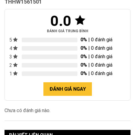
THHW1561501
0.0
ĐÁNH GIÁ TRUNG BÌNH
0%
| 0 đánh giá
5
0%
| 0 đánh giá
4
0%
| 0 đánh giá
3
0%
| 0 đánh giá
2
0%
| 0 đánh giá
1
ĐÁNH GIÁ NGAY
Chưa có đánh giá nào.
BÀI VIẾT LIÊN QUAN