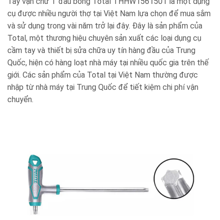
Tay vặn chữ T đầu bông Total THHW1561501 là một dụng
cụ được nhiều người thợ tại Việt Nam lựa chọn để mua sắm
và sử dụng trong vài năm trở lại đây. Đây là sản phẩm của
Total, một thương hiệu chuyên sản xuất các loại dụng cụ
cầm tay và thiết bị sửa chữa uy tín hàng đầu của Trung
Quốc, hiện có hàng loạt nhà máy tại nhiều quốc gia trên thế
giới. Các sản phẩm của Total tại Việt Nam thường được
nhập từ nhà máy tại Trung Quốc để tiết kiệm chi phí vận
chuyển.