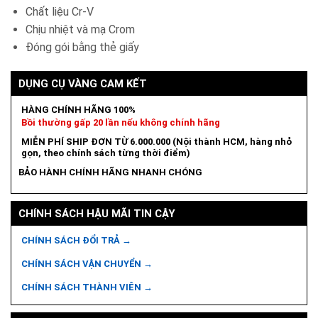
Chất liệu Cr-V
Chịu nhiệt và mạ Crom
Đóng gói bằng thẻ giấy
DỤNG CỤ VÀNG CAM KẾT
HÀNG CHÍNH HÃNG 100%
Bồi thường gấp 20 lần nếu không chính hãng
MIỄN PHÍ SHIP ĐƠN TỪ 6.000.000 (Nội thành HCM, hàng nhỏ
gọn, theo chính sách từng thời điểm)
BẢO HÀNH CHÍNH HÃNG NHANH CHÓNG
CHÍNH SÁCH HẬU MÃI TIN CẬY
CHÍNH SÁCH ĐỔI TRẢ →
CHÍNH SÁCH VẬN CHUYỂN →
CHÍNH SÁCH THÀNH VIÊN →