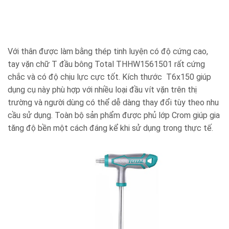
Với thân được làm bằng thép tinh luyện có độ cứng cao,
tay vặn chữ T đầu bông Total THHW1561501 rất cứng
chắc và có độ chịu lực cực tốt. Kích thước T6x150 giúp
dụng cụ này phù hợp với nhiều loại đầu vít vặn trên thị
trường và người dùng có thể dễ dàng thay đổi tùy theo nhu
cầu sử dụng. Toàn bộ sản phẩm được phủ lớp Crom giúp gia
tăng độ bền một cách đáng kể khi sử dụng trong thực tế.