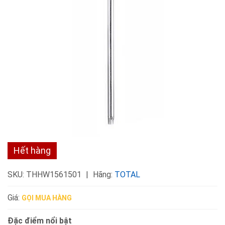
Hết hàng
SKU:
THHW1561501
Hãng:
TOTAL
Giá:
GỌI MUA HÀNG
Đặc điểm nổi bật