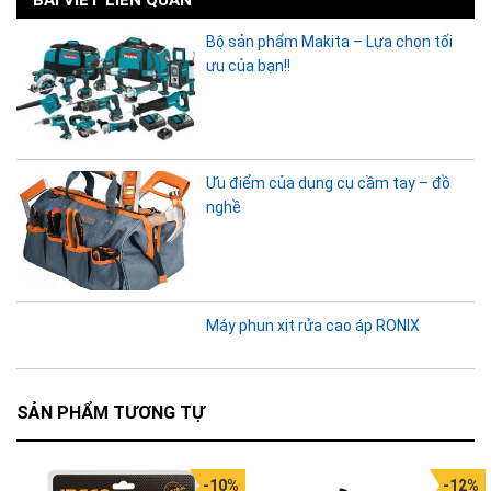
Bộ sản phẩm Makita – Lựa chọn tối
ưu của bạn!!
Ưu điểm của dụng cụ cầm tay – đồ
nghề
Máy phun xịt rửa cao áp RONIX
SẢN PHẨM TƯƠNG TỰ
-10%
-12%