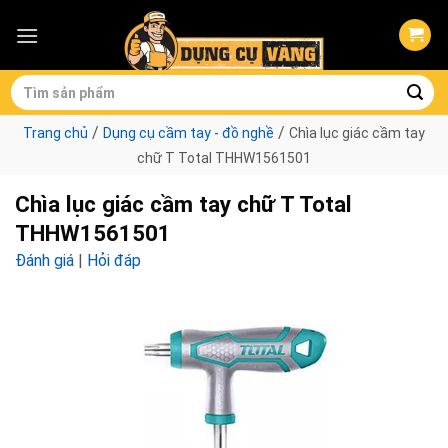
Skip
to
content
Tìm
kiếm:
/
/
Trang chủ
Dụng cụ cầm tay - đồ nghề
Chìa lục giác cầm tay
chữ T Total THHW1561501
Chìa lục giác cầm tay chữ T Total
THHW1561501
Đánh giá
|
Hỏi đáp