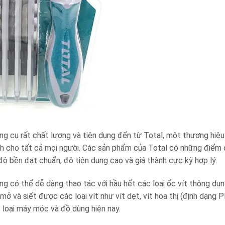
g cụ rất chất lượng và tiện dụng đến từ Total, một thương hiệu 
nh cho tất cả mọi người. Các sản phẩm của Total có những điểm
độ bền đạt chuẩn, độ tiện dụng cao và giá thành cực kỳ hợp lý.
g có thể dễ dàng thao tác với hầu hết các loại ốc vít thông dụn
ở và siết được các loại vít như vít dẹt, vít hoa thị (định dạng 
c loại máy móc và đồ dùng hiện nay.