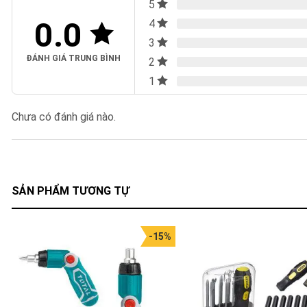
5
0.0
4
3
ĐÁNH GIÁ TRUNG BÌNH
2
1
Chưa có đánh giá nào.
SẢN PHẨM TƯƠNG TỰ
-15%