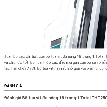
Toàn bộ các chi tiết của bộ tua vít đa năng 18 trong 1 Tot
và chịu lực tốt. Bên cạnh đó các đầu mũi gắn của bộ sản phẩm
tác, hạn chế rơi rớt. Bộ tua vít này rất nhỏ gọn với phần chuôi
ĐÁNH GIÁ
Đánh giá Bộ tua vít đa năng 18 trong 1 Total THT25