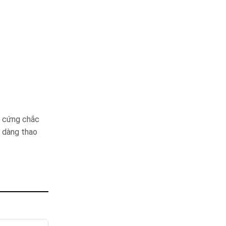
ộ cứng chắc
ễ dàng thao