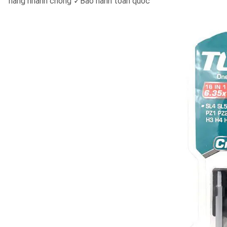
hàng nhanh chóng
✓
Bảo hành toàn quốc