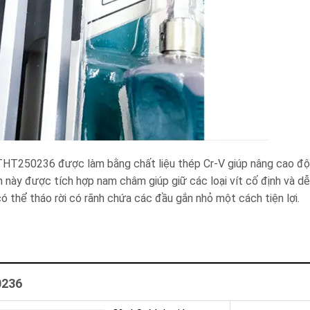
al THT250236 được làm bằng chất liệu thép Cr-V giúp nâng cao đ
 này được tích hợp nam châm giúp giữ các loại vít cố định và d
 có thể tháo rời có rãnh chứa các đầu gắn nhỏ một cách tiện lợi.
0236