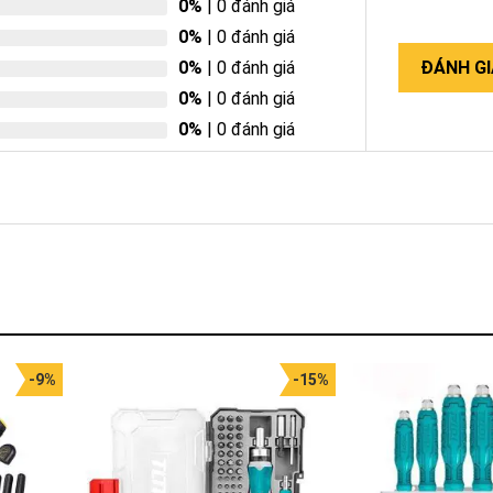
0%
| 0 đánh giá
0%
| 0 đánh giá
0%
| 0 đánh giá
ĐÁNH GI
0%
| 0 đánh giá
0%
| 0 đánh giá
-9%
-15%