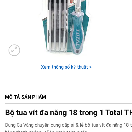
Xem thông số kỹ thuật >
MÔ TẢ SẢN PHẨM
Bộ tua vít đa năng 18 trong 1 Total
Dụng Cụ Vàng chuyên cung cấp sỉ & lẻ bộ tua vít đa năng 18