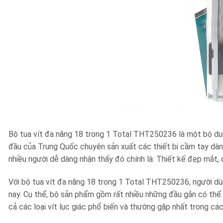
Bộ tua vít đa năng 18 trong 1 Total THT250236 là một bộ dụn
đầu của Trung Quốc chuyên sản xuất các thiết bị cầm tay dà
nhiều người dễ dàng nhận thấy đó chính là: Thiết kế đẹp mắt, 
Với bộ tua vít đa năng 18 trong 1 Total THT250236, người dùn
nay. Cụ thể, bộ sản phẩm gồm rất nhiều những đầu gắn có thể m
cả các loại vít lục giác phổ biến và thường gặp nhất trong cá