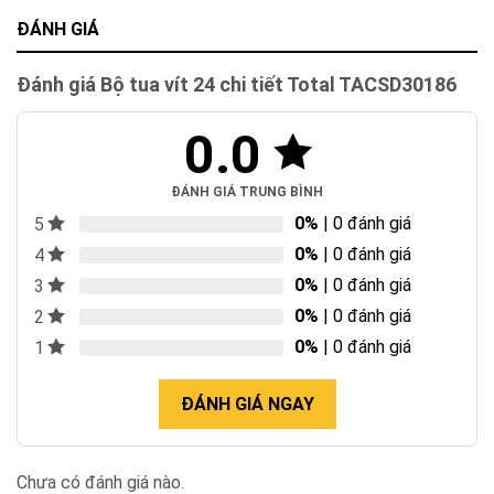
ĐÁNH GIÁ
Đánh giá Bộ tua vít 24 chi tiết Total TACSD30186
0.0
ĐÁNH GIÁ TRUNG BÌNH
0%
| 0 đánh giá
5
0%
| 0 đánh giá
4
0%
| 0 đánh giá
3
0%
| 0 đánh giá
2
0%
| 0 đánh giá
1
ĐÁNH GIÁ NGAY
Chưa có đánh giá nào.