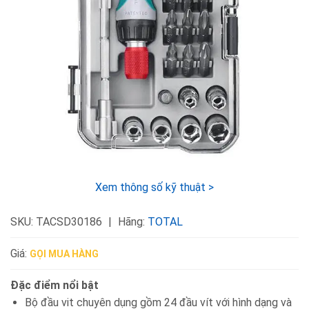
Xem thông số kỹ thuật >
SKU:
TACSD30186
Hãng:
TOTAL
Giá:
GỌI MUA HÀNG
Đặc điểm nổi bật
Bộ đầu vit chuyên dụng gồm 24 đầu vít với hình dạng và