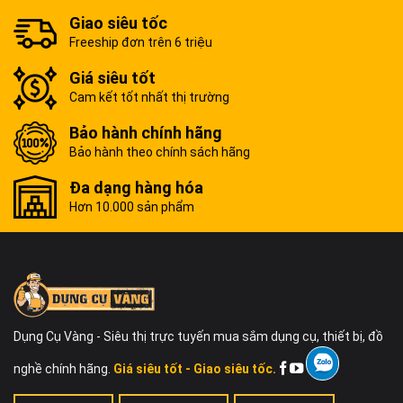
Giao siêu tốc
Freeship đơn trên 6 triệu
Giá siêu tốt
Cam kết tốt nhất thị trường
Bảo hành chính hãng
Bảo hành theo chính sách hãng
Đa dạng hàng hóa
Hơn 10.000 sản phẩm
Dụng Cụ Vàng - Siêu thị trực tuyến mua sắm dụng cụ, thiết bị, đồ
nghề chính hãng.
Giá siêu tốt - Giao siêu tốc.