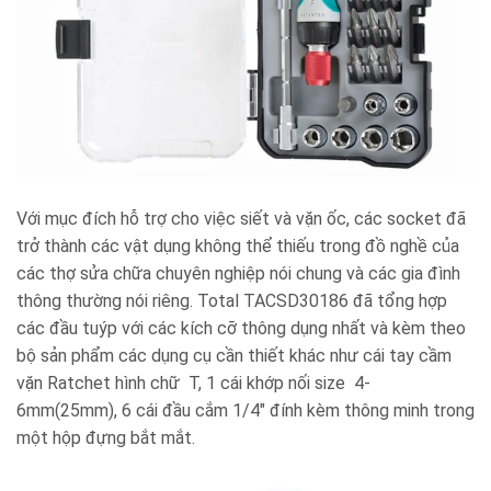
Với mục đích hỗ trợ cho việc siết và vặn ốc, các socket đã
trở thành các vật dụng không thể thiếu trong đồ nghề của
các thợ sửa chữa chuyên nghiệp nói chung và các gia đình
thông thường nói riêng. Total TACSD30186 đã tổng hợp
các đầu tuýp với các kích cỡ thông dụng nhất và kèm theo
bộ sản phẩm các dụng cụ cần thiết khác như cái tay cầm
vặn Ratchet hình chữ T, 1 cái khớp nối size 4-
6mm(25mm), 6 cái đầu cắm 1/4″ đính kèm thông minh trong
một hộp đựng bắt mắt.