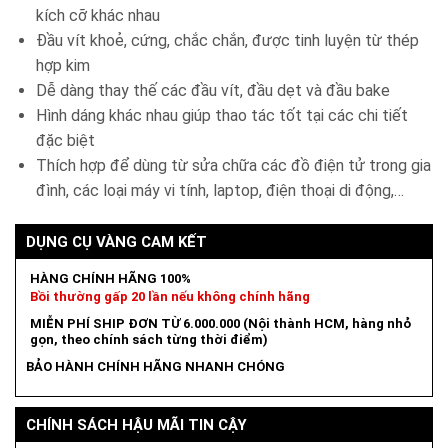
kích cỡ khác nhau
Đầu vít khoẻ, cứng, chắc chắn, được tinh luyện từ thép
hợp kim
Dễ dàng thay thế các đầu vít, đầu dẹt và đầu bake
Hình dáng khác nhau giúp thao tác tốt tại các chi tiết
đặc biệt
Thích hợp để dùng từ sửa chữa các đồ điện tử trong gia
đình, các loại máy vi tính, laptop, điện thoại di động,…
DỤNG CỤ VÀNG CAM KẾT
HÀNG CHÍNH HÃNG 100%
Bồi thường gấp 20 lần nếu không chính hãng
MIỄN PHÍ SHIP ĐƠN TỪ 6.000.000 (Nội thành HCM, hàng nhỏ
gọn, theo chính sách từng thời điểm)
BẢO HÀNH CHÍNH HÃNG NHANH CHÓNG
CHÍNH SÁCH HẬU MÃI TIN CẬY