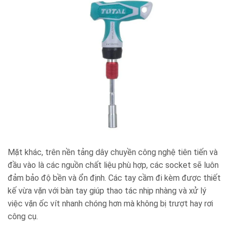
Mặt khác, trên nền tảng dây chuyền công nghệ tiên tiến và
đầu vào là các nguồn chất liệu phù hợp, các socket sẽ luôn
đảm bảo độ bền và ổn định. Các tay cầm đi kèm được thiết
kế vừa vặn với bàn tay giúp thao tác nhịp nhàng và xử lý
việc vặn ốc vít nhanh chóng hơn mà không bị trượt hay rơi
công cụ.