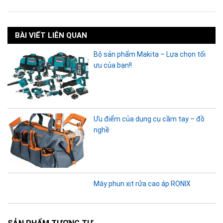
BÀI VIẾT LIÊN QUAN
Bộ sản phẩm Makita – Lựa chọn tối
ưu của bạn!!
Ưu điểm của dụng cụ cầm tay – đồ
nghề
Máy phun xịt rửa cao áp RONIX