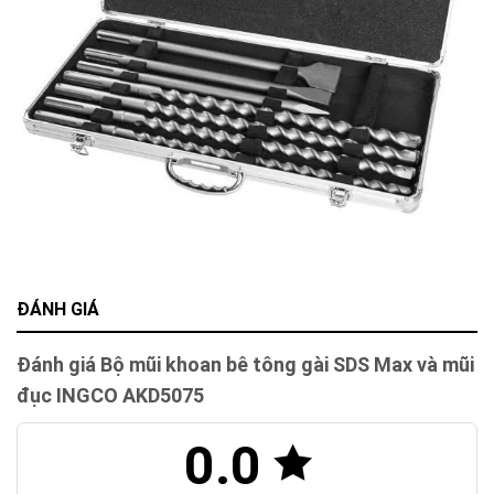
ĐÁNH GIÁ
Đánh giá Bộ mũi khoan bê tông gài SDS Max và mũi
đục INGCO AKD5075
0.0