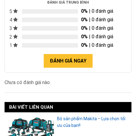
ĐÁNH GIÁ TRUNG BÌNH
0%
| 0 đánh giá
5
0%
| 0 đánh giá
4
0%
| 0 đánh giá
3
0%
| 0 đánh giá
2
0%
| 0 đánh giá
1
ĐÁNH GIÁ NGAY
Chưa có đánh giá nào.
BÀI VIẾT LIÊN QUAN
Bộ sản phẩm Makita – Lựa chọn tối
ưu của bạn!!