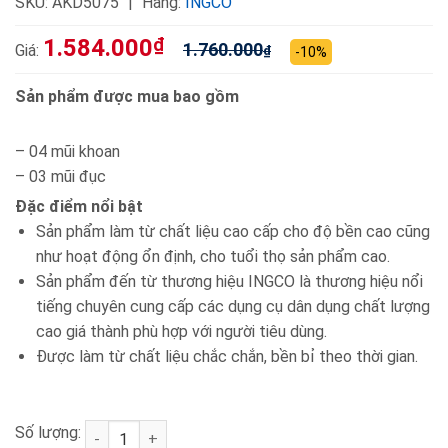
SKU:
AKD5075
Hãng:
INGCO
1.584.000
₫
1.760.000
Giá:
₫
-10%
Sản phẩm được mua bao gồm
– 04 mũi khoan
– 03 mũi đục
Đặc điểm nổi bật
Sản phẩm làm từ chất liệu cao cấp cho độ bền cao cũng
như hoạt động ổn định, cho tuổi thọ sản phẩm cao.
Sản phẩm đến từ thương hiệu INGCO là thương hiệu nổi
tiếng chuyên cung cấp các dụng cụ dân dụng chất lượng
cao giá thành phù hợp với người tiêu dùng.
Được làm từ chất liệu chắc chắn, bền bỉ theo thời gian.
Số lượng:
Bộ mũi khoan bê tông gài SDS Max và mũi đục ING