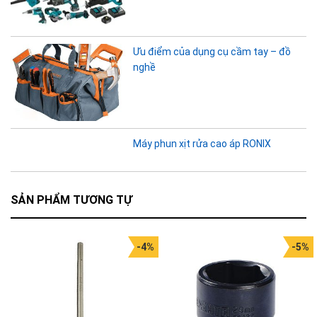
Ưu điểm của dụng cụ cầm tay – đồ
nghề
Máy phun xịt rửa cao áp RONIX
SẢN PHẨM TƯƠNG TỰ
-4%
-5%