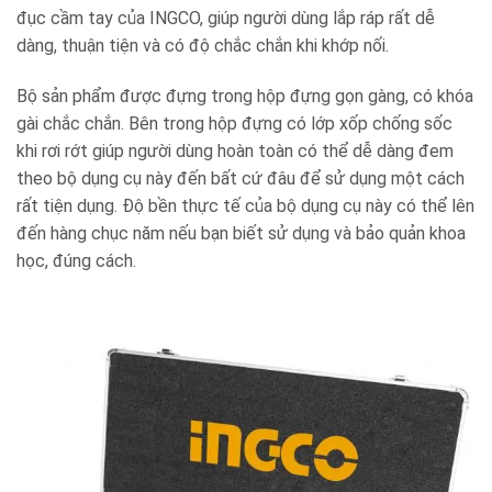
đục cầm tay của INGCO, giúp người dùng lắp ráp rất dễ
dàng, thuận tiện và có độ chắc chắn khi khớp nối.
Bộ sản phẩm được đựng trong hộp đựng gọn gàng, có khóa
gài chắc chắn. Bên trong hộp đựng có lớp xốp chống sốc
khi rơi rớt giúp người dùng hoàn toàn có thể dễ dàng đem
theo bộ dụng cụ này đến bất cứ đâu để sử dụng một cách
rất tiện dụng. Độ bền thực tế của bộ dụng cụ này có thể lên
đến hàng chục năm nếu bạn biết sử dụng và bảo quản khoa
học, đúng cách.