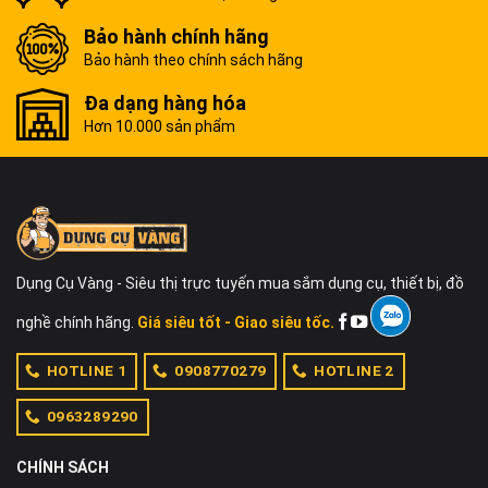
Bảo hành chính hãng
Bảo hành theo chính sách hãng
Đa dạng hàng hóa
Hơn 10.000 sản phẩm
Dụng Cụ Vàng - Siêu thị trực tuyến mua sắm dụng cụ, thiết bị, đồ
nghề chính hãng.
Giá siêu tốt - Giao siêu tốc.
HOTLINE 1
0908770279
HOTLINE 2
0963289290
CHÍNH SÁCH