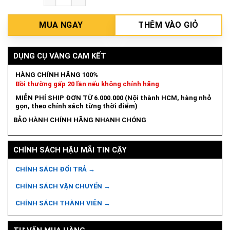
MUA NGAY
THÊM VÀO GIỎ
DỤNG CỤ VÀNG CAM KẾT
HÀNG CHÍNH HÃNG 100%
Bồi thường gấp 20 lần nếu không chính hãng
MIỄN PHÍ SHIP ĐƠN TỪ 6.000.000 (Nội thành HCM, hàng nhỏ
gọn, theo chính sách từng thời điểm)
BẢO HÀNH CHÍNH HÃNG NHANH CHÓNG
CHÍNH SÁCH HẬU MÃI TIN CẬY
CHÍNH SÁCH ĐỔI TRẢ →
CHÍNH SÁCH VẬN CHUYỂN →
CHÍNH SÁCH THÀNH VIÊN →