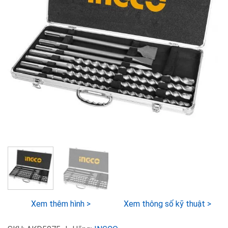
Xem thêm hình >
Xem thông số kỹ thuật >