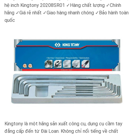
hệ inch Kingtony 20208SR01
✓
Hàng chất lượng
✓
Chính
hãng
✓
Giá rẻ nhất
✓
Giao hàng nhanh chóng
✓
Bảo hành toàn
quốc
Kingtony là một hãng sản xuất công cụ, dụng cụ cầm tay
đẳng cấp đến từ Đài Loan. Không chỉ nổi tiếng về chất