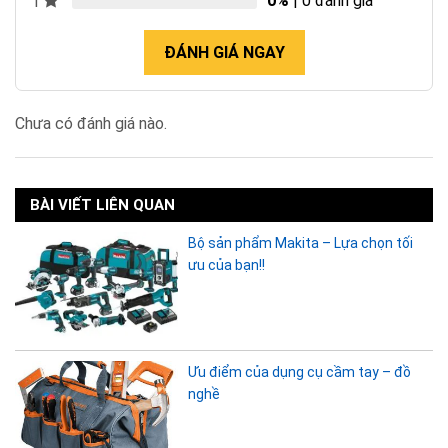
0%
| 0 đánh giá
1
ĐÁNH GIÁ NGAY
Chưa có đánh giá nào.
BÀI VIẾT LIÊN QUAN
Bộ sản phẩm Makita – Lựa chọn tối
ưu của bạn!!
Ưu điểm của dụng cụ cầm tay – đồ
nghề