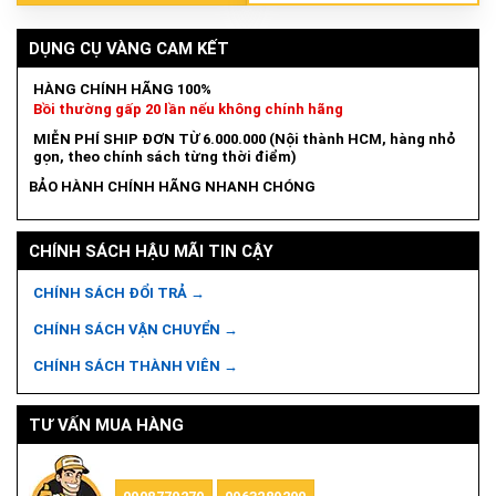
DỤNG CỤ VÀNG CAM KẾT
HÀNG CHÍNH HÃNG 100%
Bồi thường gấp 20 lần nếu không chính hãng
MIỄN PHÍ SHIP ĐƠN TỪ 6.000.000 (Nội thành HCM, hàng nhỏ
gọn, theo chính sách từng thời điểm)
BẢO HÀNH CHÍNH HÃNG NHANH CHÓNG
CHÍNH SÁCH HẬU MÃI TIN CẬY
CHÍNH SÁCH ĐỔI TRẢ →
CHÍNH SÁCH VẬN CHUYỂN →
CHÍNH SÁCH THÀNH VIÊN →
TƯ VẤN MUA HÀNG