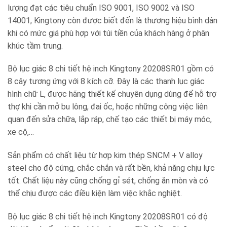
lượng đạt các tiêu chuẩn ISO 9001, ISO 9002 và ISO
14001, Kingtony còn được biết đến là thương hiệu bình dân
khi có mức giá phù hợp với túi tiền của khách hàng ở phân
khúc tầm trung.
Bộ lục giác 8 chi tiết hệ inch Kingtony 20208SR01 gồm có
8 cây tương ứng với 8 kích cỡ. Đây là các thanh lục giác
hình chữ L, được hãng thiết kế chuyên dụng dùng để hỗ trợ
thợ khi cần mở bu lông, đai ốc, hoặc những công việc liên
quan đến sửa chữa, lắp ráp, chế tạo các thiết bị máy móc,
xe cộ,…
Sản phẩm có chất liệu từ hợp kim thép SNCM + V alloy
steel cho độ cứng, chắc chắn và rất bền, khả năng chịu lực
tốt. Chất liệu này cũng chống gỉ sét, chống ăn mòn và có
thể chịu được các điều kiện làm việc khắc nghiệt.
Bộ lục giác 8 chi tiết hệ inch Kingtony 20208SR01 có độ