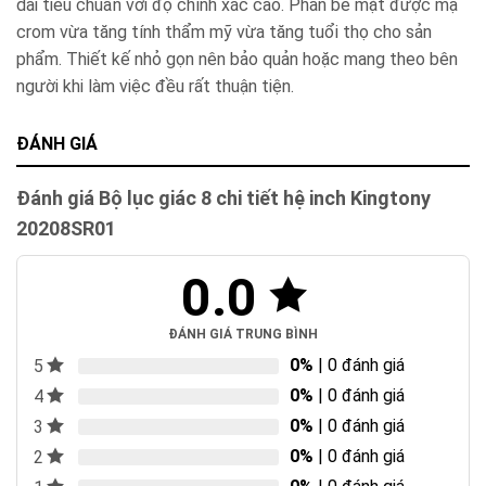
dài tiêu chuẩn với độ chính xác cao. Phần bề mặt được mạ
crom vừa tăng tính thẩm mỹ vừa tăng tuổi thọ cho sản
phẩm. Thiết kế nhỏ gọn nên bảo quản hoặc mang theo bên
người khi làm việc đều rất thuận tiện.
ĐÁNH GIÁ
Đánh giá Bộ lục giác 8 chi tiết hệ inch Kingtony
20208SR01
0.0
ĐÁNH GIÁ TRUNG BÌNH
0%
| 0 đánh giá
5
0%
| 0 đánh giá
4
0%
| 0 đánh giá
3
0%
| 0 đánh giá
2