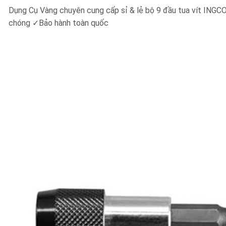
Dụng Cụ Vàng chuyên cung cấp sỉ & lẻ bộ 9 đầu tua vít IN
chóng
✓
Bảo hành toàn quốc