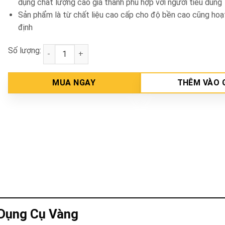
dụng chất lượng cao giá thành phù hợp với người tiêu dùng
Sản phẩm là từ chất liệu cao cấp cho độ bền cao cũng ho
định
Số lượng:
Bộ 9 đầu tua vít INGCO AKSD0071 số lượng
MUA NGAY
THÊM VÀO 
 Dụng Cụ Vàng