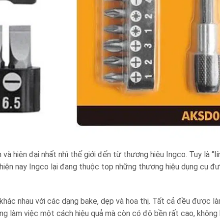
 hiện đại nhất nhì thế giới đến từ thương hiệu Ingco. Tuy là “lí
g hiện nay Ingco lại đang thuộc top những thương hiệu dụng cụ đượ
khác nhau với các dạng bake, dẹp và hoa thị. Tất cả đều được là
ng làm việc một cách hiệu quả mà còn có độ bền rất cao, không 