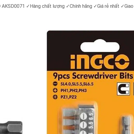
GCO AKSD0071
✓
Hàng chất lượng
✓
Chính hãng
✓
Giá rẻ nhất
✓
Giao