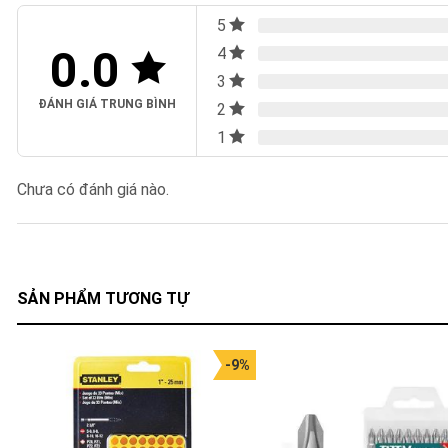
5
0.0
4
3
ĐÁNH GIÁ TRUNG BÌNH
2
1
Chưa có đánh giá nào.
SẢN PHẨM TƯƠNG TỰ
-9%