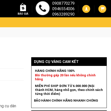
0908770279
0946554006
0963289290
BÁO GIÁ
DỤNG CỤ VÀNG CAM KẾT
HÀNG CHÍNH HÃNG 100%
Bồi thường gấp 20 lần nếu không chính
hãng
MIỄN PHÍ SHIP ĐƠN TỪ 6.000.000 (Nội
thành HCM, hàng nhỏ gọn, theo chính sách
từng thời điểm)
BẢO HÀNH CHÍNH HÃNG NHANH CHÓNG
ng cụ dân