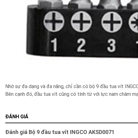
Nhờ sự đa dạng và đa năng, chỉ cần có bộ 9 đầu tua vít INGCO 
Bên cạnh đó, đầu tua vít cũng có tính từ với lực nam châm mạn
ĐÁNH GIÁ
Đánh giá Bộ 9 đầu tua vít INGCO AKSD0071