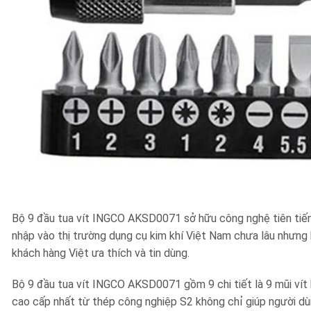
Bộ 9 đầu tua vít INGCO AKSD0071 sở hữu công nghệ tiên tiến và
nhập vào thị trường dụng cụ kim khí Việt Nam chưa lâu nhưn
khách hàng Việt ưa thích và tin dùng.
Bộ 9 đầu tua vít INGCO AKSD0071 gồm 9 chi tiết là 9 mũi vít 
cao cấp nhất từ thép công nghiệp S2 không chỉ giúp người dù