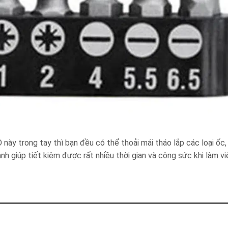
này trong tay thì bạn đều có thể thoải mái tháo lắp các loại ốc, 
h giúp tiết kiệm được rất nhiều thời gian và công sức khi làm vi