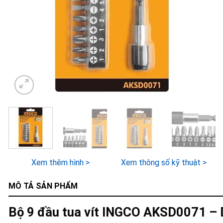
Xem thêm hình >
Xem thông số kỹ thuật >
MÔ TẢ SẢN PHẨM
Bộ 9 đầu tua vít INGCO AKSD0071 –