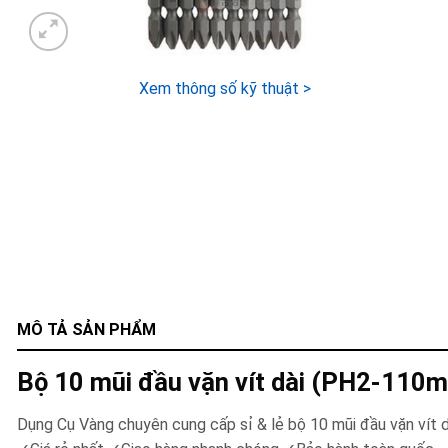
Xem thông số kỹ thuật >
MÔ TẢ SẢN PHẨM
Bộ 10 mũi đầu vặn vít dài (PH2-11
Dụng Cụ Vàng chuyên cung cấp sỉ & lẻ bộ 10 mũi đầu vặn v