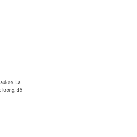
aukee. Là
t lượng, độ