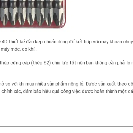
364D
thiết kế đầu kẹp chuẩn dùng để kết hợp với máy khoan chu
ị máy móc, cơ khí…
thép cứng cáp (thép S2) chịu lực tốt nên bạn không cần phải lo 
 so với khi mua nhiều sản phẩm riêng lẻ. Được sản xuất theo c
chính xác, đảm bảo hiệu quả công việc được hoàn thành một cá