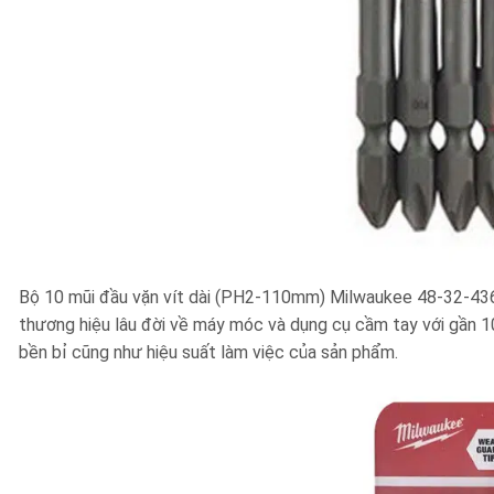
Bộ 10 mũi đầu vặn vít dài (PH2-110mm) Milwaukee 48-32-436
thương hiệu lâu đời về máy móc và dụng cụ cầm tay với gần 1
bền bỉ cũng như hiệu suất làm việc của sản phẩm.