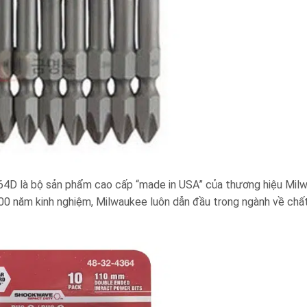
4D là bộ sản phẩm cao cấp “made in USA” của thương hiệu Milw
00 năm kinh nghiệm, Milwaukee luôn dẫn đầu trong ngành về chấ