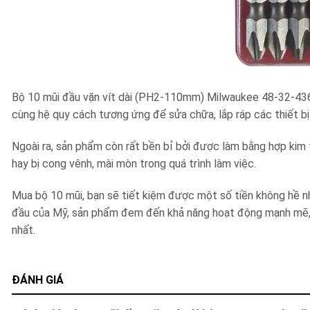
Bộ 10 mũi đầu vặn vít dài (PH2-110mm) Milwaukee 48-32-4
cùng hệ quy cách tương ứng để sửa chữa, lắp ráp các thiết b
Ngoài ra, sản phẩm còn rất bền bỉ bởi được làm bằng hợp kim 
hay bị cong vênh, mài mòn trong quá trình làm việc.
Mua bộ 10 mũi, bạn sẽ tiết kiệm được một số tiền không hề nhỏ
đầu của Mỹ, sản phẩm đem đến khả năng hoạt động mạnh mẽ, 
nhất.
ĐÁNH GIÁ