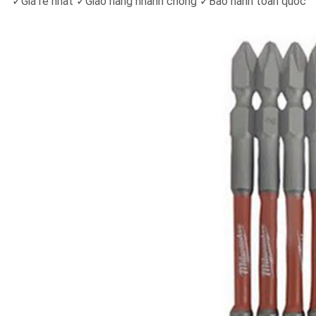
✓
Giá rẻ nhất
✓
Giao hàng nhanh chóng
✓
Bảo hành toàn quốc