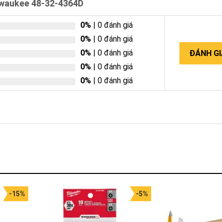
ilwaukee 48-32-4364D
0%
| 0 đánh giá
0%
| 0 đánh giá
0%
| 0 đánh giá
ĐÁNH GI
0%
| 0 đánh giá
0%
| 0 đánh giá
-15%
-5%