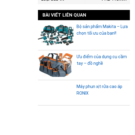
BÀI VIẾT LIÊN QUAN
Bộ sản phẩm Makita – Lựa
chọn tối ưu của bạn!!
Ưu điểm của dụng cụ cầm
tay – đồ nghề
Máy phun xịt rửa cao áp
RONIX