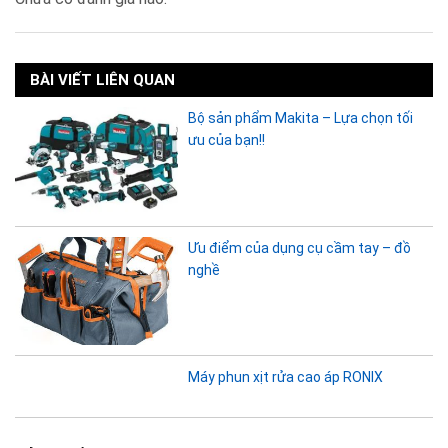
BÀI VIẾT LIÊN QUAN
Bộ sản phẩm Makita – Lựa chọn tối
ưu của bạn!!
Ưu điểm của dụng cụ cầm tay – đồ
nghề
Máy phun xịt rửa cao áp RONIX