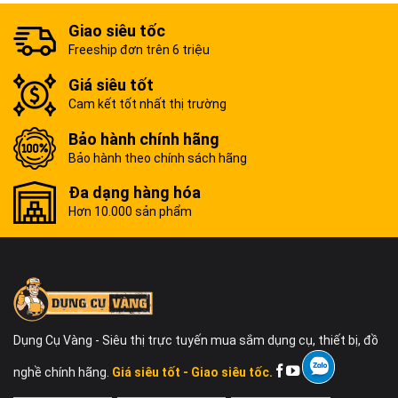
Giao siêu tốc
Freeship đơn trên 6 triệu
Giá siêu tốt
Cam kết tốt nhất thị trường
Bảo hành chính hãng
Bảo hành theo chính sách hãng
Đa dạng hàng hóa
Hơn 10.000 sản phẩm
Dụng Cụ Vàng - Siêu thị trực tuyến mua sắm dụng cụ, thiết bị, đồ
nghề chính hãng.
Giá siêu tốt - Giao siêu tốc.