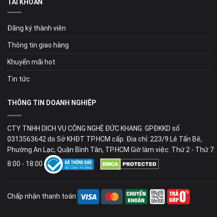
TÀI KHOẢN
Đăng ký thành viên
Thông tin giao hàng
Khuyến mãi hot
Tin tức
THÔNG TIN DOANH NGHIỆP
CTY TNHH DỊCH VỤ CÔNG NGHỆ ĐỨC KHANG. GPĐKKD số
0313563642 do Sở KHĐT TP.HCM cấp. Địa chỉ: 223/9 Lê Tấn Bê,
Phường An Lạc, Quận Bình Tân, TP.HCM Giờ làm việc: Thứ 2 - Thứ 7:
8:00 - 18:00
Chấp nhận thanh toán