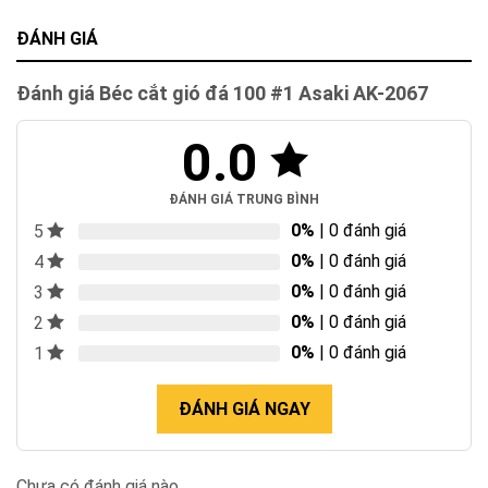
ĐÁNH GIÁ
Đánh giá Béc cắt gió đá 100 #1 Asaki AK-2067
0.0
ĐÁNH GIÁ TRUNG BÌNH
0%
| 0 đánh giá
5
0%
| 0 đánh giá
4
0%
| 0 đánh giá
3
0%
| 0 đánh giá
2
0%
| 0 đánh giá
1
ĐÁNH GIÁ NGAY
Chưa có đánh giá nào.