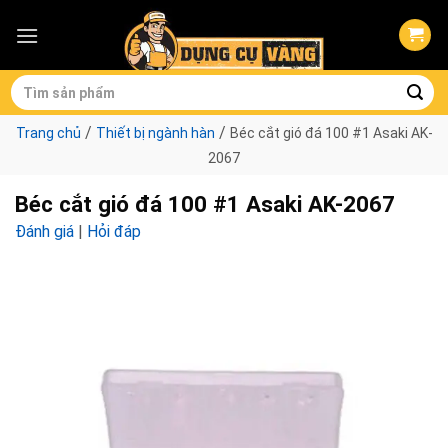
Skip
to
content
Tìm
kiếm:
/
/
Trang chủ
Thiết bị ngành hàn
Béc cắt gió đá 100 #1 Asaki AK-
2067
Béc cắt gió đá 100 #1 Asaki AK-2067
Đánh giá
|
Hỏi đáp