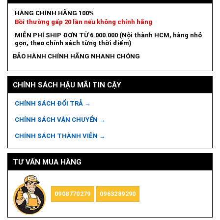
HÀNG CHÍNH HÃNG 100%
Bồi thường gấp 20 lần nếu không chính hãng
MIỄN PHÍ SHIP ĐƠN TỪ 6.000.000 (Nội thành HCM, hàng nhỏ
gọn, theo chính sách từng thời điểm)
BẢO HÀNH CHÍNH HÃNG NHANH CHÓNG
CHÍNH SÁCH HẬU MÃI TIN CẬY
CHÍNH SÁCH ĐỔI TRẢ →
CHÍNH SÁCH VẬN CHUYỂN →
CHÍNH SÁCH THÀNH VIÊN →
TƯ VẤN MUA HÀNG
0908770279
0963289290