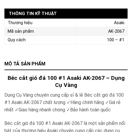
THÔNG TIN KỸ THUẬT
Thương hiệu
Asaki
Mã sản phẩm
AK-2067
Quy cách
100 – #1
MÔ TẢ SẢN PHẨM
Béc cắt gió đá 100 #1 Asaki AK-2067 – Dụng
Cụ Vàng
Dụng Cụ Vàng chuyên cung cấp sỉ & lẻ Béc cắt gió đá 100
#1 Asaki AK-2067 chất lượng ✓Hàng chính hãng ✓Giá rẻ
nhất ✓Giao hàng nhanh chóng ✓Bảo hành toàn quốc
Béc cắt gió đá 100 #1 Asaki AK-2067 là một sản phẩm nổi
bật của thương hiệu Asaki chuyên cung cấp các dụng cụ