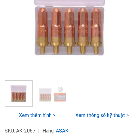
Xem thêm hình >
Xem thông số kỹ thuật >
SKU:
AK-2067
Hãng:
ASAKI