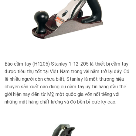
Bào cầm tay (H1205) Stanley 1-12-205 là thiết bị cầm tay
được tiêu thụ tốt tại Việt Nam trong vài năm trở lại đây. Có
lẽ nhiều người còn chưa biết, Stanley là một thương hiệu
chuyên sản xuất các dụng cụ cầm tay uy tín hàng đầu thế
giới hiện nay đến từ Mỹ, một quốc gia vốn nổi tiếng với
những mặt hàng chất lượng và độ bền bỉ cực kỳ cao.