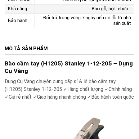
Khả năng
Bào gỗ, bột, nhựa...
Đổi trả trong vòng 7 ngày nếu có lỗi từ nhà
Bảo hành
sản xuất
MÔ TẢ SẢN PHẨM
Bào cầm tay (H1205) Stanley 1-12-205 – Dụng
Cụ Vàng
Dụng Cụ Vàng chuyên cung cấp sỉ & lẻ bào cầm tay
(H1205) Stanley 1-12-205
✓
Hàng chất lượng
✓
Chính hãng
✓
Giá rẻ nhất
✓
Giao hàng nhanh chóng
✓
Bảo hành toàn quốc