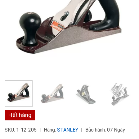
Hết hàng
SKU:
1-12-205
Hãng:
STANLEY
Bảo hành: 07 Ngày