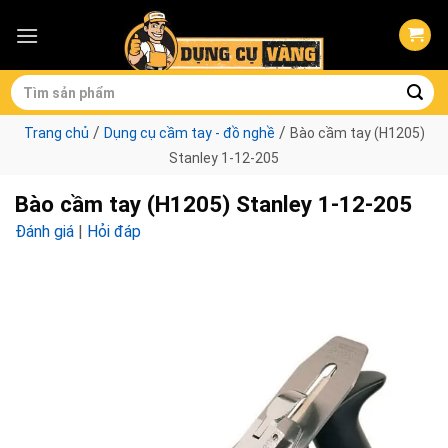
Skip
to
content
Tìm
kiếm:
/
/
Trang chủ
Dụng cụ cầm tay - đồ nghề
Bào cầm tay (H1205)
Stanley 1-12-205
Bào cầm tay (H1205) Stanley 1-12-205
Đánh giá
|
Hỏi đáp