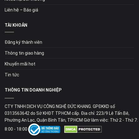
Liên hệ – Báo giá
TÀI KHOẢN
Đăng ký thành viên
Thông tin giao hàng
Khuyến mãi hot
Tin tức
THÔNG TIN DOANH NGHIỆP
CTY TNHH DỊCH VỤ CÔNG NGHỆ ĐỨC KHANG. GPĐKKD số
0313563642 do Sở KHĐT TP.HCM cấp. Địa chỉ: 223/9 Lê Tấn Bê,
Phường An Lạc, Quận Bình Tân, TP.HCM Giờ làm việc: Thứ 2 - Thứ 7:
8:00 - 18:00