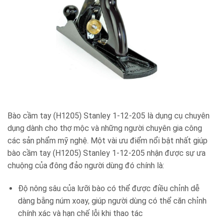
Bào cầm tay (H1205) Stanley 1-12-205 là dụng cụ chuyên
dụng dành cho thợ mộc và những người chuyên gia công
các sản phẩm mỹ nghệ. Một vài ưu điểm nổi bật nhất giúp
bào cầm tay (H1205) Stanley 1-12-205 nhận được sự ưa
chuộng của đông đảo người dùng đó chính là:
Độ nông sâu của lưỡi bào có thể được điều chỉnh dễ
dàng bằng núm xoay, giúp người dùng có thể căn chỉnh
chính xác và hạn chế lỗi khi thao tác