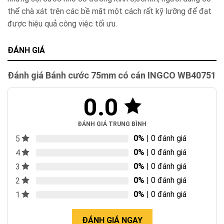
thể chà xát trên các bề mặt một cách rất kỹ lưỡng để đạt
được hiệu quả công việc tối ưu.
ĐÁNH GIÁ
Đánh giá Bánh cước 75mm có cán INGCO WB40751
0.0
ĐÁNH GIÁ TRUNG BÌNH
0%
| 0 đánh giá
5
0%
| 0 đánh giá
4
0%
| 0 đánh giá
3
0%
| 0 đánh giá
2
0%
| 0 đánh giá
1
ĐÁNH GIÁ NGAY