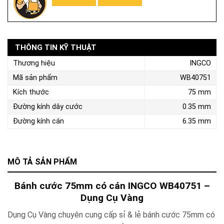
THÔNG TIN KỸ THUẬT
Thương hiệu
INGCO
Mã sản phẩm
WB40751
Kích thước
75 mm
Đường kính dây cước
0.35 mm
Đường kính cán
6.35 mm
MÔ TẢ SẢN PHẨM
Bánh cước 75mm có cán INGCO WB40751 –
Dụng Cụ Vàng
Dụng Cụ Vàng chuyên cung cấp sỉ & lẻ bánh cước 75mm có