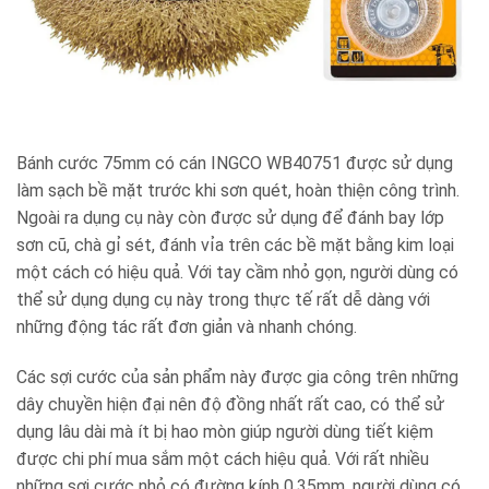
Bánh cước 75mm có cán INGCO WB40751 được sử dụng
làm sạch bề mặt trước khi sơn quét, hoàn thiện công trình.
Ngoài ra dụng cụ này còn được sử dụng để đánh bay lớp
sơn cũ, chà gỉ sét, đánh vỉa trên các bề mặt bằng kim loại
một cách có hiệu quả. Với tay cầm nhỏ gọn, người dùng có
thể sử dụng dụng cụ này trong thực tế rất dễ dàng với
những động tác rất đơn giản và nhanh chóng.
Các sợi cước của sản phẩm này được gia công trên những
dây chuyền hiện đại nên độ đồng nhất rất cao, có thể sử
dụng lâu dài mà ít bị hao mòn giúp người dùng tiết kiệm
được chi phí mua sắm một cách hiệu quả. Với rất nhiều
những sợi cước nhỏ có đường kính 0,35mm, người dùng có