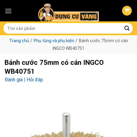
Skip
to
content
Tìm
kiếm:
/
/
Trang chủ
Phụ tùng và phụ kiện
Bánh cước 75mm có cán
INGCO WB40751
Bánh cước 75mm có cán INGCO
WB40751
Đánh giá
|
Hỏi đáp