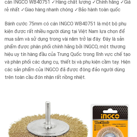
cán INGCO WB40751
✓
Hàng chất lượng
✓
Chính hãng
✓
Giá
rẻ nhất
✓
Giao hàng nhanh chóng
✓
Bảo hành toàn quốc
Bánh cước 75mm có cán INGCO WB40751 là một bộ phụ
kiện được rất nhiều người dùng tại Việt Nam lựa chọn để
mua sắm và sử dụng trong vài năm trở lại đây. Đây là sản
phẩm được phân phối chính hãng bởi INGCO, một thương
hiệu uy tín hàng đầu của Trung Quốc trong lĩnh vực chế tạo
và phân phối các dụng cụ, thiết bị và phụ kiện cầm tay. Hiện
các sản phẩm của INGCO đã được đông đảo người dùng
trên toàn cầu đón nhận rất nồng nhiệt.