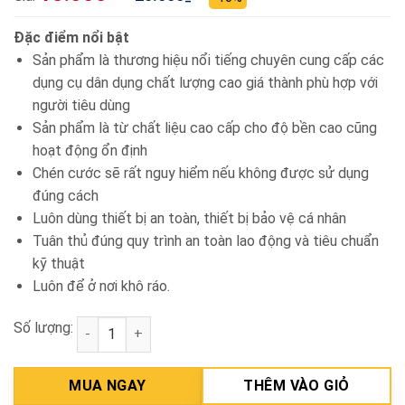
Đặc điểm nổi bật
Sản phẩm là thương hiệu nổi tiếng chuyên cung cấp các
dụng cụ dân dụng chất lượng cao giá thành phù hợp với
người tiêu dùng
Sản phẩm là từ chất liệu cao cấp cho độ bền cao cũng
hoạt động ổn định
Chén cước sẽ rất nguy hiểm nếu không được sử dụng
đúng cách
Luôn dùng thiết bị an toàn, thiết bị bảo vệ cá nhân
Tuân thủ đúng quy trình an toàn lao động và tiêu chuẩn
kỹ thuật
Luôn để ở nơi khô ráo.
Số lượng:
Bánh cước 75mm có cán INGCO WB40751 số lượng
MUA NGAY
THÊM VÀO GIỎ