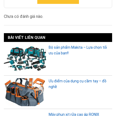
Chưa có đánh giá nào.
BÀI VIẾT LIÊN QUAN
Bộ sản phẩm Makita – Lựa chọn tối
ưu của bạn!!
Ưu điểm của dụng cụ cầm tay – đồ
nghề
Máy phun xịt rửa cao áp RONIX