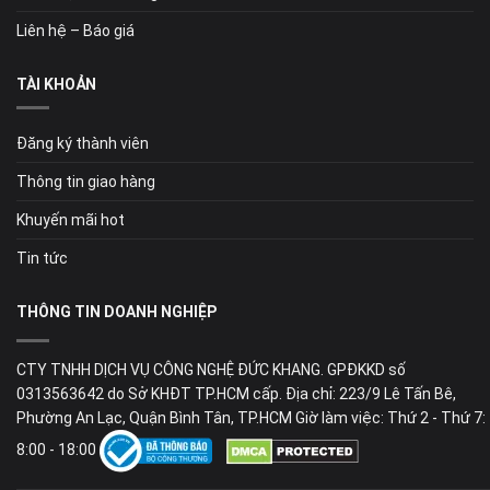
Liên hệ – Báo giá
TÀI KHOẢN
Đăng ký thành viên
Thông tin giao hàng
Khuyến mãi hot
Tin tức
THÔNG TIN DOANH NGHIỆP
CTY TNHH DỊCH VỤ CÔNG NGHỆ ĐỨC KHANG. GPĐKKD số
0313563642 do Sở KHĐT TP.HCM cấp. Địa chỉ: 223/9 Lê Tấn Bê,
Phường An Lạc, Quận Bình Tân, TP.HCM Giờ làm việc: Thứ 2 - Thứ 7:
8:00 - 18:00