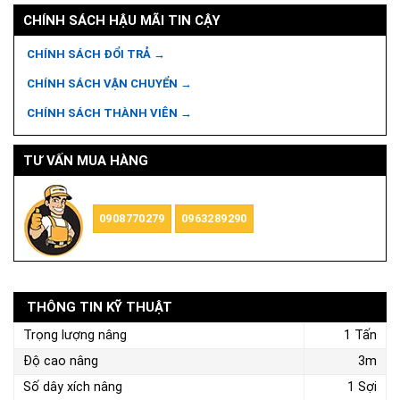
CHÍNH SÁCH HẬU MÃI TIN CẬY
CHÍNH SÁCH ĐỔI TRẢ →
CHÍNH SÁCH VẬN CHUYỂN →
CHÍNH SÁCH THÀNH VIÊN →
TƯ VẤN MUA HÀNG
0908770279
0963289290
THÔNG TIN KỸ THUẬT
Trọng lượng nâng
1 Tấn
Độ cao nâng
3m
Số dây xích nâng
1 Sợi