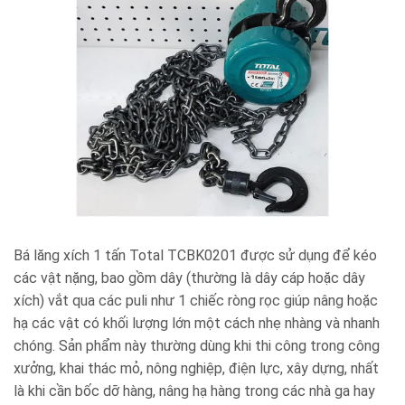
Bá
lăng xích 1 tấn Total TCBK0201 được sử dụng để kéo
các vật nặng, bao gồm dây (thường là dây cáp hoặc dây
xích) vắt qua các puli như 1 chiếc ròng rọc giúp nâng hoặc
hạ các vật có khối lượng lớn một cách nhẹ nhàng và nhanh
chóng. Sản phẩm này thường dùng khi thi công trong công
xưởng, khai thác mỏ, nông nghiệp, điện lực, xây dựng, nhất
là khi cần bốc dỡ hàng, nâng hạ hàng trong các nhà ga hay