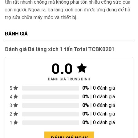
tấn rất nhanh chóng mà không phải tốn nhiều công sức của
con người. Ngoài ra, bá lăng xích còn được ứng dụng để hỗ
trợ sửa chữa máy móc và thiết bị.
ĐÁNH GIÁ
Đánh giá Bá lăng xích 1 tấn Total TCBK0201
0.0
ĐÁNH GIÁ TRUNG BÌNH
0%
| 0 đánh giá
5
0%
| 0 đánh giá
4
0%
| 0 đánh giá
3
0%
| 0 đánh giá
2
0%
| 0 đánh giá
1