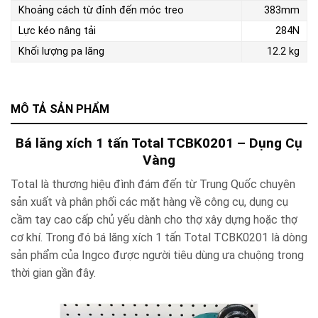
Khoảng cách từ đỉnh đến móc treo
383mm
Lực kéo nâng tải
284N
Khối lượng pa lăng
12.2 kg
MÔ TẢ SẢN PHẨM
Bá lăng xích 1 tấn Total TCBK0201 – Dụng Cụ
Vàng
Total là thương hiệu đình đám đến từ Trung Quốc chuyên
sản xuất và phân phối các mặt hàng về công cụ, dụng cụ
cầm tay cao cấp chủ yếu dành cho thợ xây dựng hoặc thợ
cơ khí. Trong đó bá lăng xích 1 tấn Total TCBK0201 là dòng
sản phẩm của Ingco được người tiêu dùng ưa chuộng trong
thời gian gần đây.