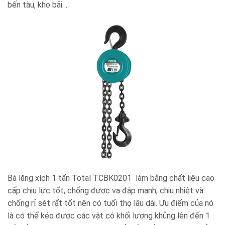
bến tàu, kho bãi….
Bá lăng xích 1 tấn Total TCBK0201 làm bằng chất liệu cao
cấp chịu lực tốt, chống được va đập mạnh, chịu nhiệt và
chống rỉ sét rất tốt nên có tuổi thọ lâu dài. Ưu điểm của nó
là có thể kéo được các vật có khối lượng khủng lên đến 1