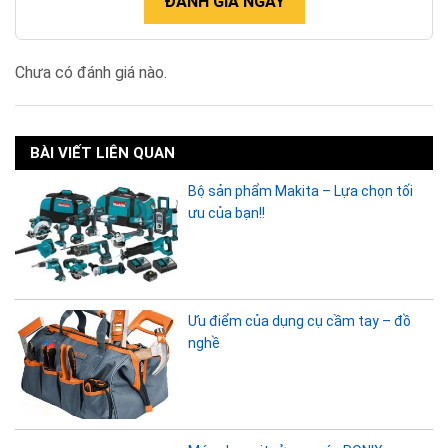
ĐÁNH GIÁ NGAY
Chưa có đánh giá nào.
BÀI VIẾT LIÊN QUAN
Bộ sản phẩm Makita – Lựa chọn tối
ưu của bạn!!
Ưu điểm của dụng cụ cầm tay – đồ
nghề