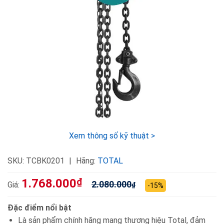
Xem thông số kỹ thuật >
SKU:
TCBK0201
Hãng:
TOTAL
1.768.000
₫
2.080.000
Giá:
₫
-15%
Đặc điểm nổi bật
Là sản phẩm chính hãng mang thương hiệu Total, đảm