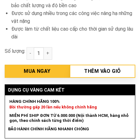
bảo chất lượng và độ bền cao
Được sử dụng nhiều trong các công việc nâng hạ những
vật nặng
Được làm từ chất liệu cao cấp cho thời gian sử dụng lâu
dài
Số lượng:
Bá lăng xích 1 tấn Total TCBK0201 số lượng
MUA NGAY
THÊM VÀO GIỎ
DỤNG CỤ VÀNG CAM KẾT
HÀNG CHÍNH HÃNG 100%
Bồi thường gấp 20 lần nếu không chính hãng
MIỄN PHÍ SHIP ĐƠN TỪ 6.000.000 (Nội thành HCM, hàng nhỏ
gọn, theo chính sách từng thời điểm)
BẢO HÀNH CHÍNH HÃNG NHANH CHÓNG