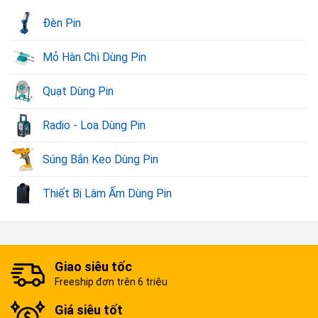
Đèn Pin
Mỏ Hàn Chì Dùng Pin
Quạt Dùng Pin
Radio - Loa Dùng Pin
Súng Bắn Keo Dùng Pin
Thiết Bị Làm Ấm Dùng Pin
Giao siêu tốc
Freeship đơn trên 6 triệu
Giá siêu tốt