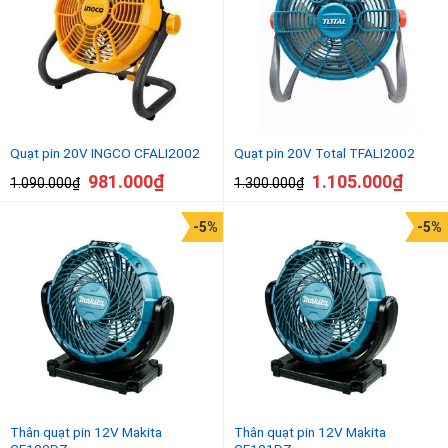
Quạt pin 20V INGCO CFALI2002
Quạt pin 20V Total TFALI2002
981.000
₫
1.105.000
₫
1.090.000
₫
1.300.000
₫
-5%
-5%
Thân quạt pin 12V Makita
Thân quạt pin 12V Makita