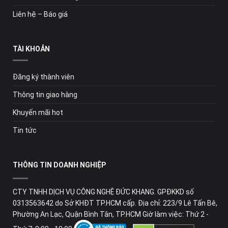
Liên hệ – Báo giá
TÀI KHOẢN
Đăng ký thành viên
Thông tin giao hàng
Khuyến mãi hot
Tin tức
THÔNG TIN DOANH NGHIỆP
CTY TNHH DỊCH VỤ CÔNG NGHỆ ĐỨC KHANG. GPĐKKD số
0313563642 do Sở KHĐT TP.HCM cấp. Địa chỉ: 223/9 Lê Tấn Bê,
Phường An Lạc, Quận Bình Tân, TP.HCM Giờ làm việc: Thứ 2 -