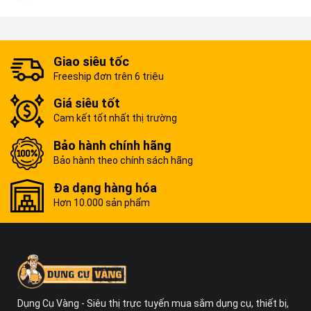
Giao siêu tốc
Freeship đơn trên 6 triệu
Giá siêu tốt
Cam kết tốt nhất thị trường
Bảo hành chính hãng
Bảo hành theo chính sách hãng
Đa dạng hàng hóa
Hơn 10.000 sản phẩm
Dụng Cụ Vàng - Siêu thị trực tuyến mua sắm dụng cụ, thiết bị,